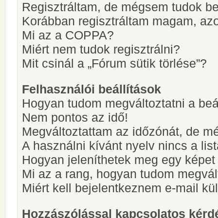
Regisztráltam, de mégsem tudok be
Korábban regisztráltam magam, az
Mi az a COPPA?
Miért nem tudok regisztrálni?
Mit csinál a „Fórum sütik törlése”?
Felhasználói beállítások
Hogyan tudom megváltoztatni a beá
Nem pontos az idő!
Megváltoztattam az időzónát, de mé
A használni kívánt nyelv nincs a lis
Hogyan jeleníthetek meg egy képet
Mi az a rang, hogyan tudom megvál
Miért kell bejelentkeznem e-mail k
Hozzászólással kapcsolatos kérd