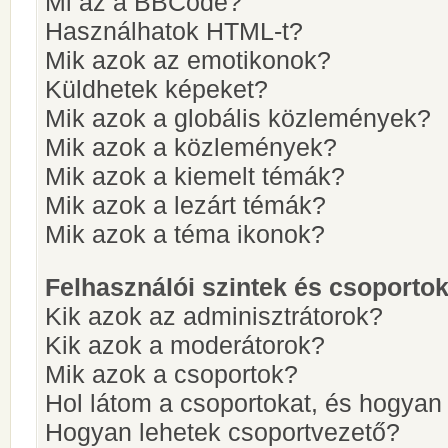
Mi az a BBCode?
Használhatok HTML-t?
Mik azok az emotikonok?
Küldhetek képeket?
Mik azok a globális közlemények?
Mik azok a közlemények?
Mik azok a kiemelt témák?
Mik azok a lezárt témák?
Mik azok a téma ikonok?
Felhasználói szintek és csoporto
Kik azok az adminisztrátorok?
Kik azok a moderátorok?
Mik azok a csoportok?
Hol látom a csoportokat, és hogya
Hogyan lehetek csoportvezető?