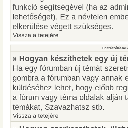
funkció segítségével (ha az admin
lehetőséget). Ez a névtelen emb
elkerülése végett szükséges.
Vissza a tetejére
Hozzászólással 
» Hogyan készíthetek egy új t
Ha egy fórumban új témát szeretné
gombra a fórumban vagy annak 
küldéséhez lehet, hogy előbb regi
a fórum vagy téma oldalak alján t
témákat, Szavazhatsz stb.
Vissza a tetejére