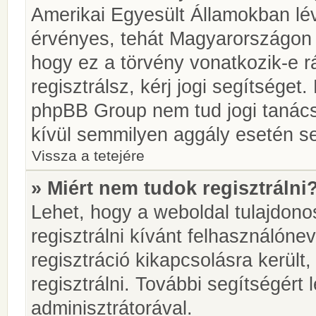
Amerikai Egyesült Államokban l
érvényes, tehát Magyarországon
hogy ez a törvény vonatkozik-e r
regisztrálsz, kérj jogi segítséget.
phpBB Group nem tud jogi tanácso
kívül semmilyen aggály esetén se
Vissza a tetejére
» Miért nem tudok regisztrálni
Lehet, hogy a weboldal tulajdonos
regisztrálni kívánt felhasználónev
regisztráció kikapcsolásra került
regisztrálni. További segítségért
adminisztrátorával.