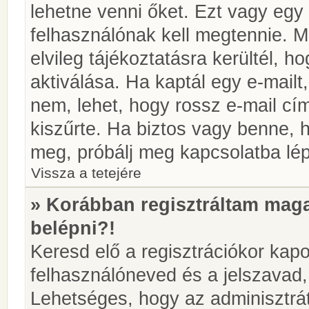
lehetne venni őket. Ezt vagy egy
felhasználónak kell megtennie. M
elvileg tájékoztatásra kerültél, 
aktiválása. Ha kaptál egy e-mailt
nem, lehet, hogy rossz e-mail c
kiszűrte. Ha biztos vagy benne, 
meg, próbálj meg kapcsolatba lép
Vissza a tetejére
» Korábban regisztráltam ma
belépni?!
Keresd elő a regisztrációkor kapot
felhasználóneved és a jelszavad,
Lehetséges, hogy az adminisztrát