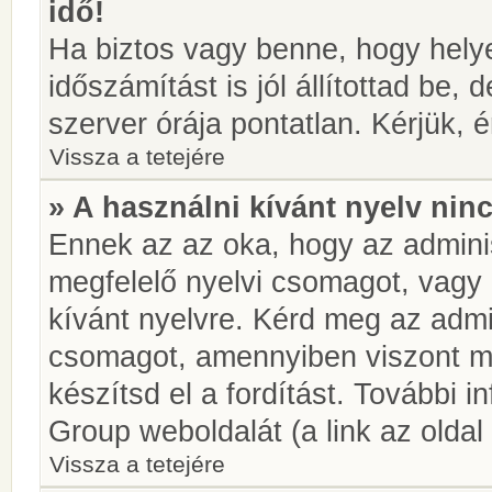
idő!
Ha biztos vagy benne, hogy helye
időszámítást is jól állítottad be,
szerver órája pontatlan. Kérjük, é
Vissza a tetejére
» A használni kívánt nyelv ninc
Ennek az az oka, hogy az adminis
megfelelő nyelvi csomagot, vagy
kívánt nyelvre. Kérd meg az admin
csomagot, amennyiben viszont m
készítsd el a fordítást. További 
Group weboldalát (a link az oldal 
Vissza a tetejére