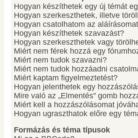
Hogyan készíthetek egy új témát e
Hogyan szerkeszthetek, illetve törö
Hogyan csatolhatom az aláírásoma
Hogyan készíthetek szavazást?
Hogyan szerkeszthetek vagy törölh
Miért nem férek hozzá egy fórumho
Miért nem tudok szavazni?
Miért nem tudok hozzáadni csatol
Miért kaptam figyelmeztetést?
Hogyan jelenthetek egy hozzászólá
Mire való az „Elmentés” gomb hozz
Miért kell a hozzászólásomat jóvá
Hogyan ugraszthatok előre egy tém
Formázás és téma típusok