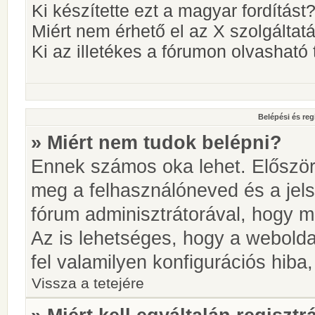
Ki készítette ezt a magyar fordítást
Miért nem érhető el az X szolgáltat
Ki az illetékes a fórumon olvashat
Belépési és reg
» Miért nem tudok belépni?
Ennek számos oka lehet. Először i
meg a felhasználóneved és a jels
fórum adminisztrátorával, hogy meg
Az is lehetséges, hogy a webolda
fel valamilyen konfigurációs hiba,
Vissza a tetejére