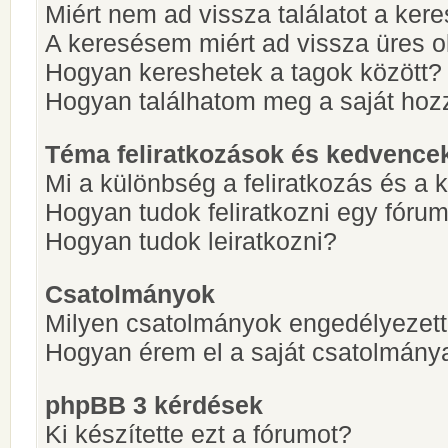
Miért nem ad vissza találatot a ke
A keresésem miért ad vissza üres ol
Hogyan kereshetek a tagok között?
Hogyan találhatom meg a saját hoz
Téma feliratkozások és kedvence
Mi a különbség a feliratkozás és a 
Hogyan tudok feliratkozni egy fóru
Hogyan tudok leiratkozni?
Csatolmányok
Milyen csatolmányok engedélyezet
Hogyan érem el a saját csatolmány
phpBB 3 kérdések
Ki készítette ezt a fórumot?