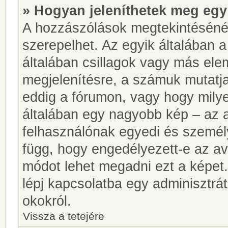
» Hogyan jeleníthetek meg egy
A hozzászólások megtekintésénél
szerepelhet. Az egyik általában 
általában csillagok vagy más el
megjelenítésre, a számuk mutatja
eddig a fórumon, vagy hogy milye
általában egy nagyobb kép – az a
felhasználónak egyedi és személy
függ, hogy engedélyezett-e az ava
módot lehet megadni ezt a képet.
lépj kapcsolatba egy adminisztrát
okokról.
Vissza a tetejére