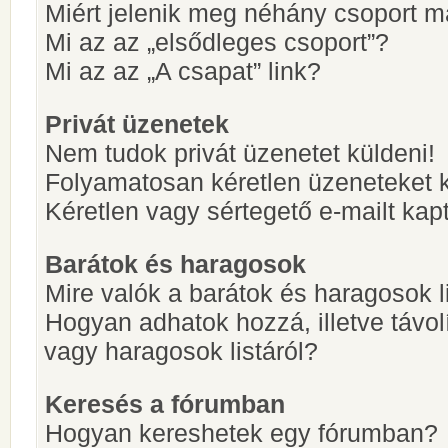
Miért jelenik meg néhány csoport m
Mi az az „elsődleges csoport”?
Mi az az „A csapat” link?
Privát üzenetek
Nem tudok privát üzenetet küldeni!
Folyamatosan kéretlen üzeneteket 
Kéretlen vagy sértegető e-mailt kapt
Barátok és haragosok
Mire valók a barátok és haragosok l
Hogyan adhatok hozzá, illetve távol
vagy haragosok listáról?
Keresés a fórumban
Hogyan kereshetek egy fórumban?