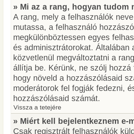
» Mi az a rang, hogyan tudom 
A rang, mely a felhasználók neve 
mutassa, a felhasználó hozzászól
megkülönböztessen egyes felhasz
és adminisztrátorokat. Általában
közvetlenül megváltoztatni a rang
állítja be. Kérünk, ne szólj hozz
hogy növeld a hozzászólásaid sz
moderátorok fel fogják fedezni, 
hozzászólásaid számát.
Vissza a tetejére
» Miért kell bejelentkeznem e-
Csak regisztrált felhasználók kül