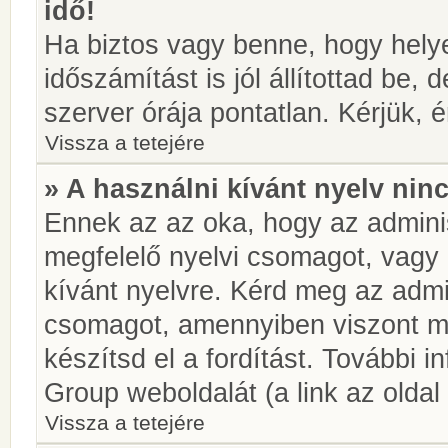
idő!
Ha biztos vagy benne, hogy helye
időszámítást is jól állítottad be,
szerver órája pontatlan. Kérjük, é
Vissza a tetejére
» A használni kívánt nyelv ninc
Ennek az az oka, hogy az adminis
megfelelő nyelvi csomagot, vagy
kívánt nyelvre. Kérd meg az admin
csomagot, amennyiben viszont m
készítsd el a fordítást. További 
Group weboldalát (a link az oldal 
Vissza a tetejére