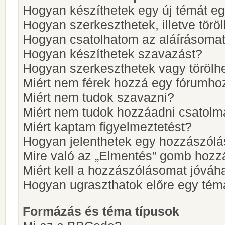
Hogyan készíthetek egy új témát e
Hogyan szerkeszthetek, illetve törö
Hogyan csatolhatom az aláírásoma
Hogyan készíthetek szavazást?
Hogyan szerkeszthetek vagy törölh
Miért nem férek hozzá egy fórumho
Miért nem tudok szavazni?
Miért nem tudok hozzáadni csatol
Miért kaptam figyelmeztetést?
Hogyan jelenthetek egy hozzászólá
Mire való az „Elmentés” gomb hozz
Miért kell a hozzászólásomat jóvá
Hogyan ugraszthatok előre egy tém
Formázás és téma típusok