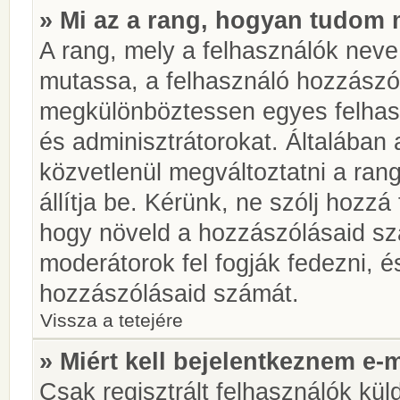
» Mi az a rang, hogyan tudom 
A rang, mely a felhasználók neve 
mutassa, a felhasználó hozzászól
megkülönböztessen egyes felhasz
és adminisztrátorokat. Általában
közvetlenül megváltoztatni a rang
állítja be. Kérünk, ne szólj hozz
hogy növeld a hozzászólásaid sz
moderátorok fel fogják fedezni, 
hozzászólásaid számát.
Vissza a tetejére
» Miért kell bejelentkeznem e-
Csak regisztrált felhasználók kül