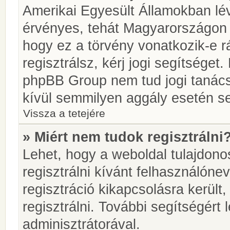
Amerikai Egyesült Államokban l
érvényes, tehát Magyarországon
hogy ez a törvény vonatkozik-e r
regisztrálsz, kérj jogi segítséget.
phpBB Group nem tud jogi tanácso
kívül semmilyen aggály esetén se
Vissza a tetejére
» Miért nem tudok regisztrálni
Lehet, hogy a weboldal tulajdonos
regisztrálni kívánt felhasználónev
regisztráció kikapcsolásra került
regisztrálni. További segítségért
adminisztrátorával.