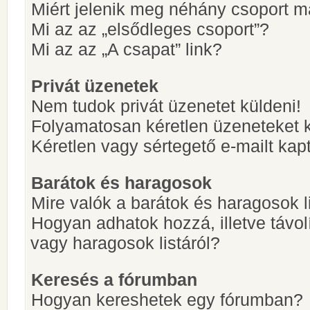
Miért jelenik meg néhány csoport m
Mi az az „elsődleges csoport”?
Mi az az „A csapat” link?
Privát üzenetek
Nem tudok privát üzenetet küldeni!
Folyamatosan kéretlen üzeneteket 
Kéretlen vagy sértegető e-mailt kapt
Barátok és haragosok
Mire valók a barátok és haragosok l
Hogyan adhatok hozzá, illetve távol
vagy haragosok listáról?
Keresés a fórumban
Hogyan kereshetek egy fórumban?