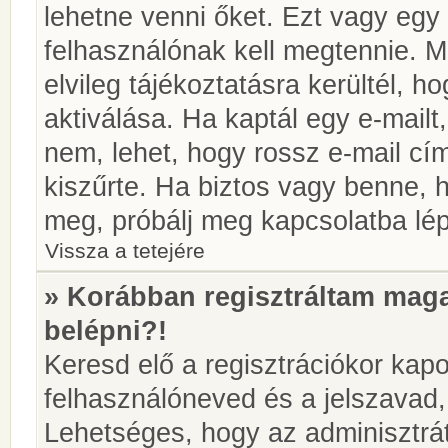
lehetne venni őket. Ezt vagy egy
felhasználónak kell megtennie. M
elvileg tájékoztatásra kerültél, 
aktiválása. Ha kaptál egy e-mailt
nem, lehet, hogy rossz e-mail c
kiszűrte. Ha biztos vagy benne, 
meg, próbálj meg kapcsolatba lép
Vissza a tetejére
» Korábban regisztráltam ma
belépni?!
Keresd elő a regisztrációkor kapot
felhasználóneved és a jelszavad,
Lehetséges, hogy az adminisztrát