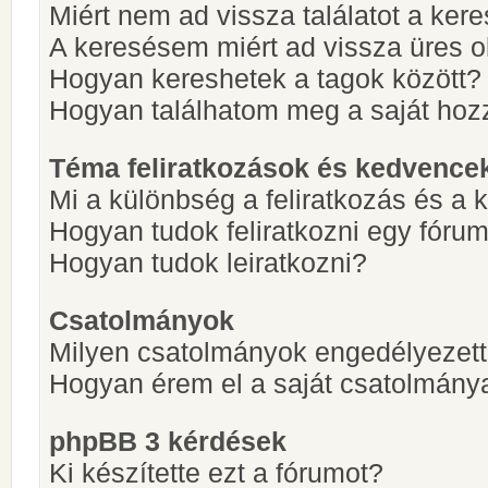
Miért nem ad vissza találatot a ke
A keresésem miért ad vissza üres ol
Hogyan kereshetek a tagok között?
Hogyan találhatom meg a saját hoz
Téma feliratkozások és kedvence
Mi a különbség a feliratkozás és a 
Hogyan tudok feliratkozni egy fóru
Hogyan tudok leiratkozni?
Csatolmányok
Milyen csatolmányok engedélyezet
Hogyan érem el a saját csatolmány
phpBB 3 kérdések
Ki készítette ezt a fórumot?