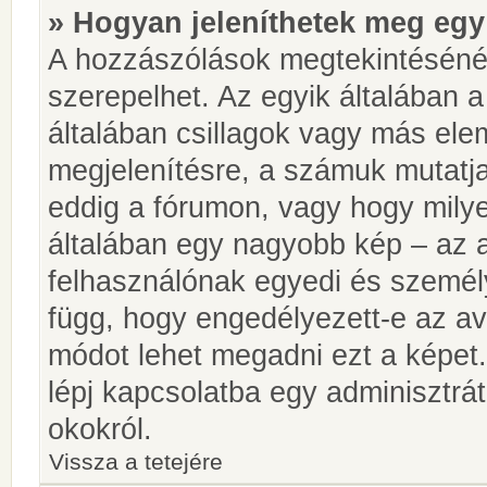
» Hogyan jeleníthetek meg egy
A hozzászólások megtekintésénél
szerepelhet. Az egyik általában 
általában csillagok vagy más el
megjelenítésre, a számuk mutatja
eddig a fórumon, vagy hogy milye
általában egy nagyobb kép – az a
felhasználónak egyedi és személy
függ, hogy engedélyezett-e az ava
módot lehet megadni ezt a képet.
lépj kapcsolatba egy adminisztrát
okokról.
Vissza a tetejére