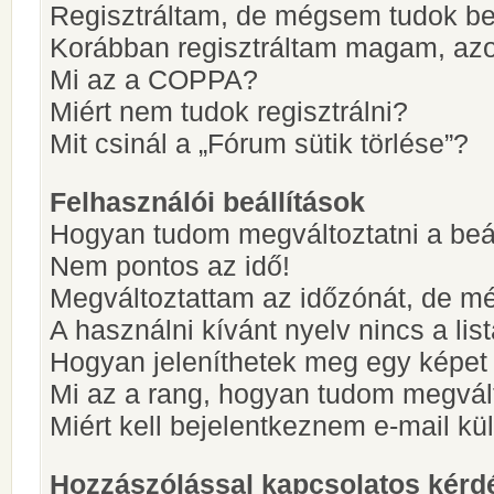
Regisztráltam, de mégsem tudok be
Korábban regisztráltam magam, az
Mi az a COPPA?
Miért nem tudok regisztrálni?
Mit csinál a „Fórum sütik törlése”?
Felhasználói beállítások
Hogyan tudom megváltoztatni a beá
Nem pontos az idő!
Megváltoztattam az időzónát, de mé
A használni kívánt nyelv nincs a lis
Hogyan jeleníthetek meg egy képet
Mi az a rang, hogyan tudom megvál
Miért kell bejelentkeznem e-mail k
Hozzászólással kapcsolatos kérd