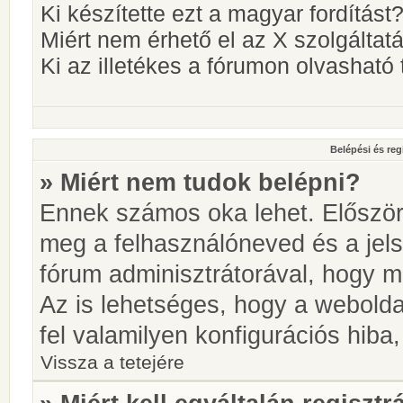
Ki készítette ezt a magyar fordítást
Miért nem érhető el az X szolgáltat
Ki az illetékes a fórumon olvashat
Belépési és reg
» Miért nem tudok belépni?
Ennek számos oka lehet. Először i
meg a felhasználóneved és a jels
fórum adminisztrátorával, hogy meg
Az is lehetséges, hogy a webolda
fel valamilyen konfigurációs hiba,
Vissza a tetejére