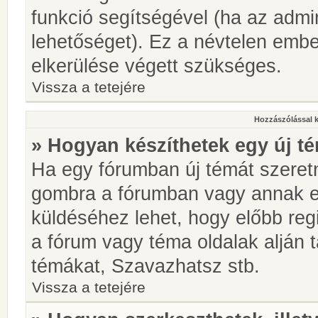
funkció segítségével (ha az admin
lehetőséget). Ez a névtelen emb
elkerülése végett szükséges.
Vissza a tetejére
Hozzászólással 
» Hogyan készíthetek egy új t
Ha egy fórumban új témát szeretné
gombra a fórumban vagy annak 
küldéséhez lehet, hogy előbb regi
a fórum vagy téma oldalak alján t
témákat, Szavazhatsz stb.
Vissza a tetejére