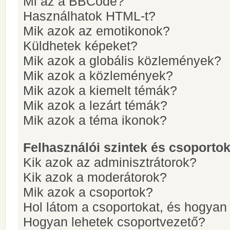
Mi az a BBCode?
Használhatok HTML-t?
Mik azok az emotikonok?
Küldhetek képeket?
Mik azok a globális közlemények?
Mik azok a közlemények?
Mik azok a kiemelt témák?
Mik azok a lezárt témák?
Mik azok a téma ikonok?
Felhasználói szintek és csoporto
Kik azok az adminisztrátorok?
Kik azok a moderátorok?
Mik azok a csoportok?
Hol látom a csoportokat, és hogya
Hogyan lehetek csoportvezető?