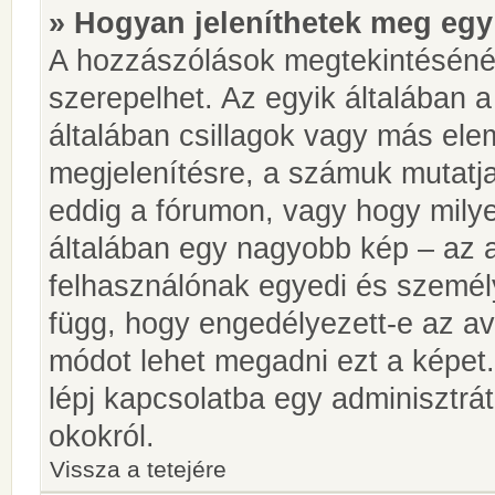
» Hogyan jeleníthetek meg egy
A hozzászólások megtekintésénél
szerepelhet. Az egyik általában 
általában csillagok vagy más el
megjelenítésre, a számuk mutatja
eddig a fórumon, vagy hogy milye
általában egy nagyobb kép – az a
felhasználónak egyedi és személy
függ, hogy engedélyezett-e az ava
módot lehet megadni ezt a képet.
lépj kapcsolatba egy adminisztrát
okokról.
Vissza a tetejére