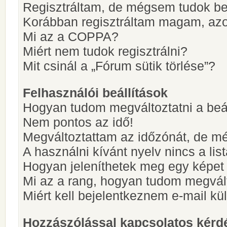
Regisztráltam, de mégsem tudok be
Korábban regisztráltam magam, az
Mi az a COPPA?
Miért nem tudok regisztrálni?
Mit csinál a „Fórum sütik törlése”?
Felhasználói beállítások
Hogyan tudom megváltoztatni a beá
Nem pontos az idő!
Megváltoztattam az időzónát, de mé
A használni kívánt nyelv nincs a lis
Hogyan jeleníthetek meg egy képet
Mi az a rang, hogyan tudom megvál
Miért kell bejelentkeznem e-mail k
Hozzászólással kapcsolatos kérd