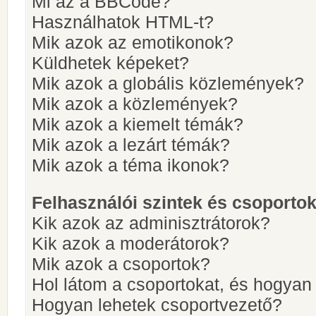
Mi az a BBCode?
Használhatok HTML-t?
Mik azok az emotikonok?
Küldhetek képeket?
Mik azok a globális közlemények?
Mik azok a közlemények?
Mik azok a kiemelt témák?
Mik azok a lezárt témák?
Mik azok a téma ikonok?
Felhasználói szintek és csoporto
Kik azok az adminisztrátorok?
Kik azok a moderátorok?
Mik azok a csoportok?
Hol látom a csoportokat, és hogya
Hogyan lehetek csoportvezető?