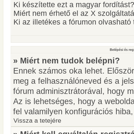
Ki készítette ezt a magyar fordítást
Miért nem érhető el az X szolgáltat
Ki az illetékes a fórumon olvashat
Belépési és reg
» Miért nem tudok belépni?
Ennek számos oka lehet. Először i
meg a felhasználóneved és a jels
fórum adminisztrátorával, hogy meg
Az is lehetséges, hogy a webolda
fel valamilyen konfigurációs hiba,
Vissza a tetejére