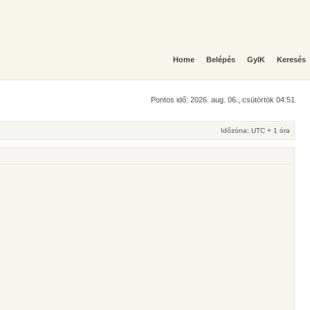
Home
Belépés
GyIK
Keresés
Pontos idő: 2026. aug. 06., csütörtök 04:51
Időzóna: UTC + 1 óra