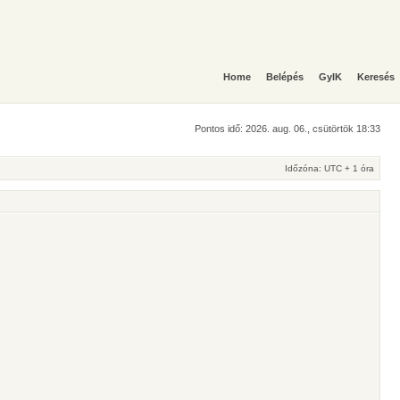
Home
Belépés
GyIK
Keresés
Pontos idő: 2026. aug. 06., csütörtök 18:33
Időzóna: UTC + 1 óra