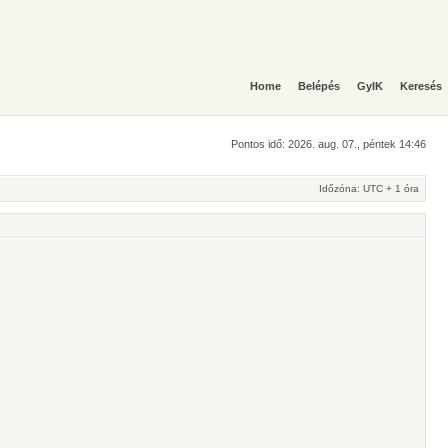
Home
Belépés
GyIK
Keresés
Pontos idő: 2026. aug. 07., péntek 14:46
Időzóna: UTC + 1 óra