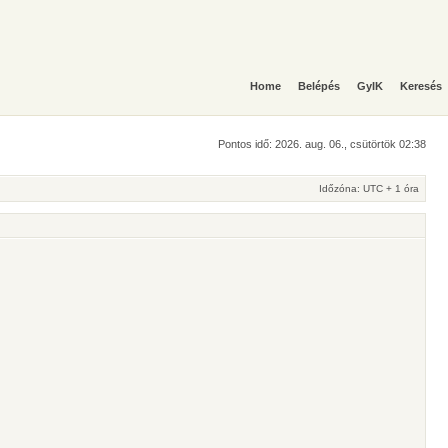
Home
Belépés
GyIK
Keresés
Pontos idő: 2026. aug. 06., csütörtök 02:38
Időzóna: UTC + 1 óra