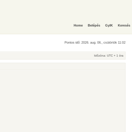
Home
Belépés
GyIK
Keresés
Pontos idő: 2026. aug. 06., csütörtök 11:02
Időzóna: UTC + 1 óra