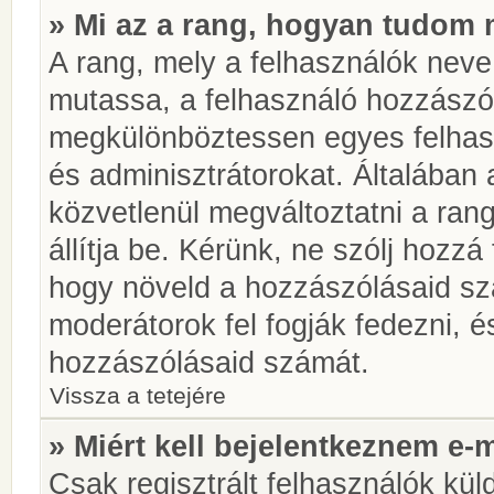
» Mi az a rang, hogyan tudom 
A rang, mely a felhasználók neve 
mutassa, a felhasználó hozzászól
megkülönböztessen egyes felhasz
és adminisztrátorokat. Általában
közvetlenül megváltoztatni a rang
állítja be. Kérünk, ne szólj hozz
hogy növeld a hozzászólásaid sz
moderátorok fel fogják fedezni, 
hozzászólásaid számát.
Vissza a tetejére
» Miért kell bejelentkeznem e-
Csak regisztrált felhasználók kül