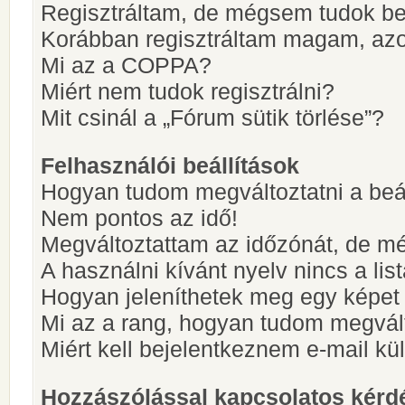
Regisztráltam, de mégsem tudok be
Korábban regisztráltam magam, az
Mi az a COPPA?
Miért nem tudok regisztrálni?
Mit csinál a „Fórum sütik törlése”?
Felhasználói beállítások
Hogyan tudom megváltoztatni a beá
Nem pontos az idő!
Megváltoztattam az időzónát, de mé
A használni kívánt nyelv nincs a lis
Hogyan jeleníthetek meg egy képet
Mi az a rang, hogyan tudom megvál
Miért kell bejelentkeznem e-mail k
Hozzászólással kapcsolatos kérd