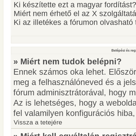
Ki készítette ezt a magyar fordítást
Miért nem érhető el az X szolgáltat
Ki az illetékes a fórumon olvashat
Belépési és reg
» Miért nem tudok belépni?
Ennek számos oka lehet. Először i
meg a felhasználóneved és a jels
fórum adminisztrátorával, hogy meg
Az is lehetséges, hogy a webolda
fel valamilyen konfigurációs hiba,
Vissza a tetejére