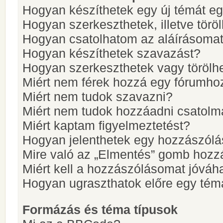
Hogyan készíthetek egy új témát e
Hogyan szerkeszthetek, illetve törö
Hogyan csatolhatom az aláírásoma
Hogyan készíthetek szavazást?
Hogyan szerkeszthetek vagy törölh
Miért nem férek hozzá egy fórumho
Miért nem tudok szavazni?
Miért nem tudok hozzáadni csatol
Miért kaptam figyelmeztetést?
Hogyan jelenthetek egy hozzászólá
Mire való az „Elmentés” gomb hozz
Miért kell a hozzászólásomat jóvá
Hogyan ugraszthatok előre egy tém
Formázás és téma típusok