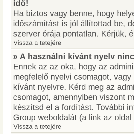
idő!
Ha biztos vagy benne, hogy helye
időszámítást is jól állítottad be,
szerver órája pontatlan. Kérjük, é
Vissza a tetejére
» A használni kívánt nyelv ninc
Ennek az az oka, hogy az adminis
megfelelő nyelvi csomagot, vagy
kívánt nyelvre. Kérd meg az admin
csomagot, amennyiben viszont m
készítsd el a fordítást. További 
Group weboldalát (a link az oldal 
Vissza a tetejére