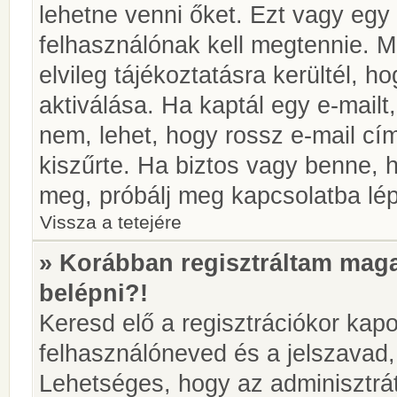
lehetne venni őket. Ezt vagy egy
felhasználónak kell megtennie. M
elvileg tájékoztatásra kerültél, 
aktiválása. Ha kaptál egy e-mailt
nem, lehet, hogy rossz e-mail c
kiszűrte. Ha biztos vagy benne, 
meg, próbálj meg kapcsolatba lép
Vissza a tetejére
» Korábban regisztráltam ma
belépni?!
Keresd elő a regisztrációkor kapot
felhasználóneved és a jelszavad,
Lehetséges, hogy az adminisztrát