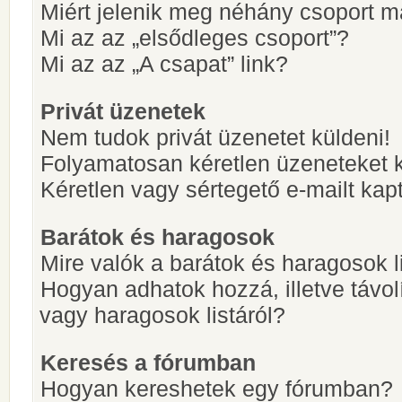
Miért jelenik meg néhány csoport m
Mi az az „elsődleges csoport”?
Mi az az „A csapat” link?
Privát üzenetek
Nem tudok privát üzenetet küldeni!
Folyamatosan kéretlen üzeneteket 
Kéretlen vagy sértegető e-mailt kapt
Barátok és haragosok
Mire valók a barátok és haragosok l
Hogyan adhatok hozzá, illetve távol
vagy haragosok listáról?
Keresés a fórumban
Hogyan kereshetek egy fórumban?