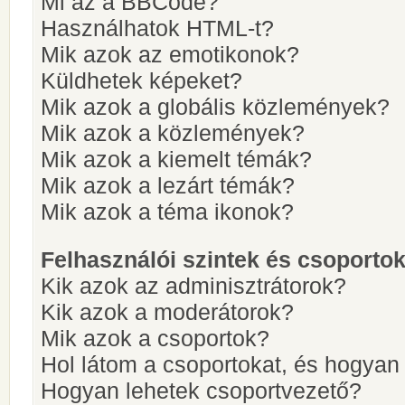
Mi az a BBCode?
Használhatok HTML-t?
Mik azok az emotikonok?
Küldhetek képeket?
Mik azok a globális közlemények?
Mik azok a közlemények?
Mik azok a kiemelt témák?
Mik azok a lezárt témák?
Mik azok a téma ikonok?
Felhasználói szintek és csoporto
Kik azok az adminisztrátorok?
Kik azok a moderátorok?
Mik azok a csoportok?
Hol látom a csoportokat, és hogya
Hogyan lehetek csoportvezető?