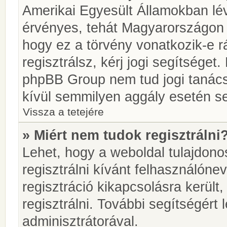
Amerikai Egyesült Államokban l
érvényes, tehát Magyarországon
hogy ez a törvény vonatkozik-e r
regisztrálsz, kérj jogi segítséget.
phpBB Group nem tud jogi tanácso
kívül semmilyen aggály esetén se
Vissza a tetejére
» Miért nem tudok regisztrálni
Lehet, hogy a weboldal tulajdonos
regisztrálni kívánt felhasználónev
regisztráció kikapcsolásra került
regisztrálni. További segítségért
adminisztrátorával.