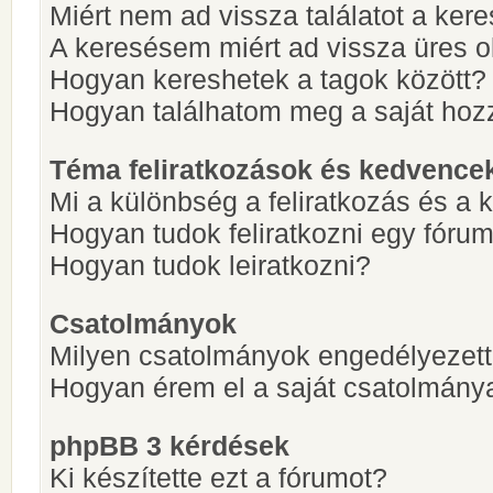
Miért nem ad vissza találatot a ke
A keresésem miért ad vissza üres ol
Hogyan kereshetek a tagok között?
Hogyan találhatom meg a saját hoz
Téma feliratkozások és kedvence
Mi a különbség a feliratkozás és a 
Hogyan tudok feliratkozni egy fóru
Hogyan tudok leiratkozni?
Csatolmányok
Milyen csatolmányok engedélyezet
Hogyan érem el a saját csatolmány
phpBB 3 kérdések
Ki készítette ezt a fórumot?