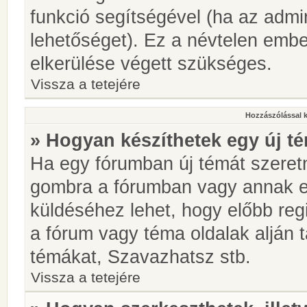
funkció segítségével (ha az admin
lehetőséget). Ez a névtelen emb
elkerülése végett szükséges.
Vissza a tetejére
Hozzászólással 
» Hogyan készíthetek egy új t
Ha egy fórumban új témát szeretné
gombra a fórumban vagy annak 
küldéséhez lehet, hogy előbb regi
a fórum vagy téma oldalak alján t
témákat, Szavazhatsz stb.
Vissza a tetejére