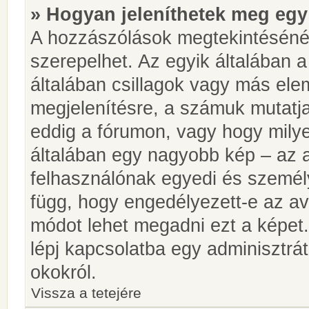
» Hogyan jeleníthetek meg egy
A hozzászólások megtekintésénél
szerepelhet. Az egyik általában 
általában csillagok vagy más el
megjelenítésre, a számuk mutatja
eddig a fórumon, vagy hogy milye
általában egy nagyobb kép – az a
felhasználónak egyedi és személy
függ, hogy engedélyezett-e az ava
módot lehet megadni ezt a képet.
lépj kapcsolatba egy adminisztrát
okokról.
Vissza a tetejére