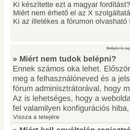
Ki készítette ezt a magyar fordítást
Miért nem érhető el az X szolgáltat
Ki az illetékes a fórumon olvashat
Belépési és reg
» Miért nem tudok belépni?
Ennek számos oka lehet. Először i
meg a felhasználóneved és a jels
fórum adminisztrátorával, hogy meg
Az is lehetséges, hogy a webolda
fel valamilyen konfigurációs hiba,
Vissza a tetejére