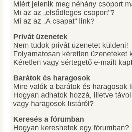
Miért jelenik meg néhány csoport m
Mi az az „elsődleges csoport”?
Mi az az „A csapat” link?
Privát üzenetek
Nem tudok privát üzenetet küldeni!
Folyamatosan kéretlen üzeneteket 
Kéretlen vagy sértegető e-mailt kapt
Barátok és haragosok
Mire valók a barátok és haragosok l
Hogyan adhatok hozzá, illetve távol
vagy haragosok listáról?
Keresés a fórumban
Hogyan kereshetek egy fórumban?