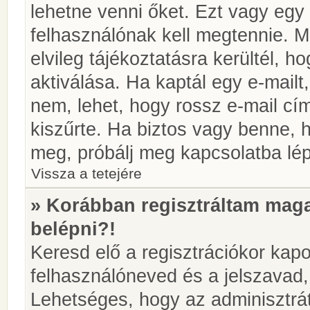
lehetne venni őket. Ezt vagy egy
felhasználónak kell megtennie. M
elvileg tájékoztatásra kerültél, 
aktiválása. Ha kaptál egy e-mailt
nem, lehet, hogy rossz e-mail c
kiszűrte. Ha biztos vagy benne, 
meg, próbálj meg kapcsolatba lép
Vissza a tetejére
» Korábban regisztráltam ma
belépni?!
Keresd elő a regisztrációkor kapot
felhasználóneved és a jelszavad,
Lehetséges, hogy az adminisztrát