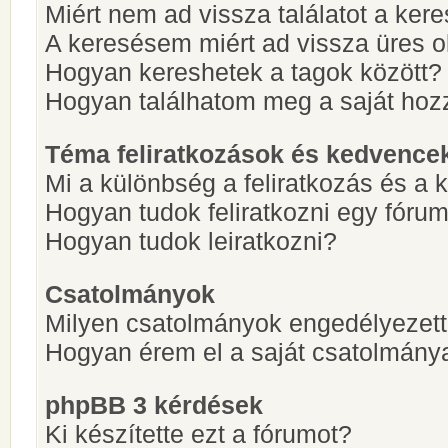
Miért nem ad vissza találatot a ke
A keresésem miért ad vissza üres ol
Hogyan kereshetek a tagok között?
Hogyan találhatom meg a saját hoz
Téma feliratkozások és kedvence
Mi a különbség a feliratkozás és a 
Hogyan tudok feliratkozni egy fóru
Hogyan tudok leiratkozni?
Csatolmányok
Milyen csatolmányok engedélyezet
Hogyan érem el a saját csatolmány
phpBB 3 kérdések
Ki készítette ezt a fórumot?