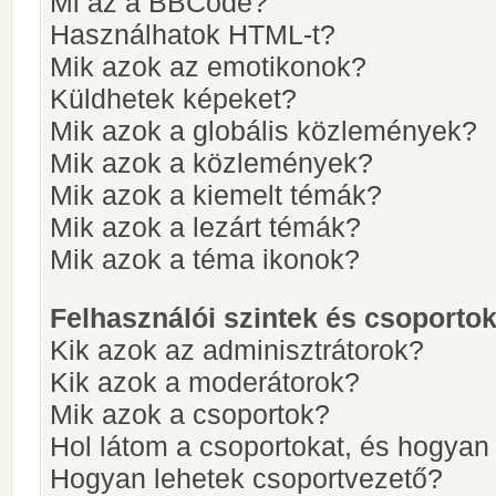
Mi az a BBCode?
Használhatok HTML-t?
Mik azok az emotikonok?
Küldhetek képeket?
Mik azok a globális közlemények?
Mik azok a közlemények?
Mik azok a kiemelt témák?
Mik azok a lezárt témák?
Mik azok a téma ikonok?
Felhasználói szintek és csoporto
Kik azok az adminisztrátorok?
Kik azok a moderátorok?
Mik azok a csoportok?
Hol látom a csoportokat, és hogya
Hogyan lehetek csoportvezető?