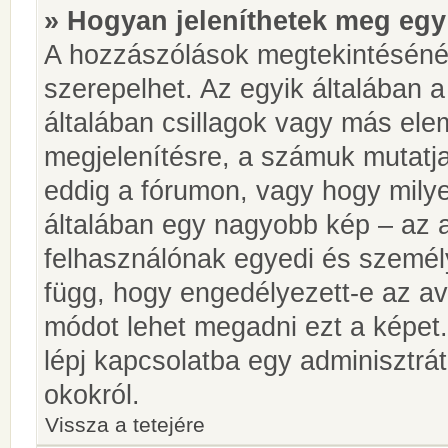
» Hogyan jeleníthetek meg egy
A hozzászólások megtekintésénél
szerepelhet. Az egyik általában 
általában csillagok vagy más el
megjelenítésre, a számuk mutatja
eddig a fórumon, vagy hogy milye
általában egy nagyobb kép – az a
felhasználónak egyedi és személy
függ, hogy engedélyezett-e az ava
módot lehet megadni ezt a képet.
lépj kapcsolatba egy adminisztrát
okokról.
Vissza a tetejére