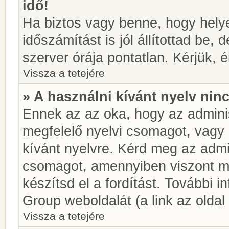
idő!
Ha biztos vagy benne, hogy helye
időszámítást is jól állítottad be,
szerver órája pontatlan. Kérjük, é
Vissza a tetejére
» A használni kívánt nyelv ninc
Ennek az az oka, hogy az adminis
megfelelő nyelvi csomagot, vagy
kívánt nyelvre. Kérd meg az admin
csomagot, amennyiben viszont m
készítsd el a fordítást. További 
Group weboldalát (a link az oldal 
Vissza a tetejére