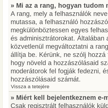
» Mi az a rang, hogyan tudom 
A rang, mely a felhasználók neve 
mutassa, a felhasználó hozzászól
megkülönböztessen egyes felhasz
és adminisztrátorokat. Általában
közvetlenül megváltoztatni a rang
állítja be. Kérünk, ne szólj hozz
hogy növeld a hozzászólásaid sz
moderátorok fel fogják fedezni, 
hozzászólásaid számát.
Vissza a tetejére
» Miért kell bejelentkeznem e-
Csak regisztrált felhasználók kül