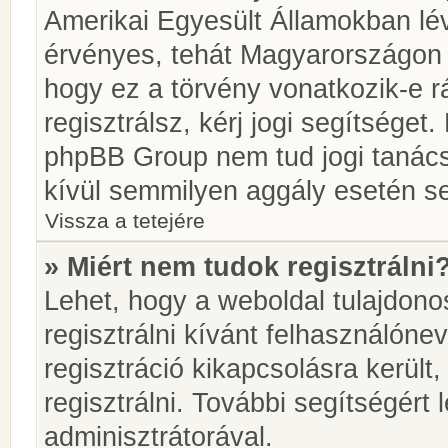
Amerikai Egyesült Államokban l
érvényes, tehát Magyarországon
hogy ez a törvény vonatkozik-e r
regisztrálsz, kérj jogi segítséget.
phpBB Group nem tud jogi tanácso
kívül semmilyen aggály esetén se
Vissza a tetejére
» Miért nem tudok regisztrálni
Lehet, hogy a weboldal tulajdonos
regisztrálni kívánt felhasználónev
regisztráció kikapcsolásra került
regisztrálni. További segítségért
adminisztrátorával.