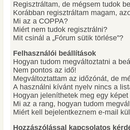
Regisztráltam, de mégsem tudok be
Korábban regisztráltam magam, az
Mi az a COPPA?
Miért nem tudok regisztrálni?
Mit csinál a „Fórum sütik törlése”?
Felhasználói beállítások
Hogyan tudom megváltoztatni a beá
Nem pontos az idő!
Megváltoztattam az időzónát, de mé
A használni kívánt nyelv nincs a lis
Hogyan jeleníthetek meg egy képet
Mi az a rang, hogyan tudom megvál
Miért kell bejelentkeznem e-mail k
Hozzászólással kapcsolatos kérd