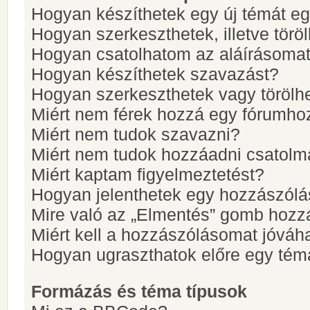
Hogyan készíthetek egy új témát e
Hogyan szerkeszthetek, illetve törö
Hogyan csatolhatom az aláírásoma
Hogyan készíthetek szavazást?
Hogyan szerkeszthetek vagy törölh
Miért nem férek hozzá egy fórumho
Miért nem tudok szavazni?
Miért nem tudok hozzáadni csatol
Miért kaptam figyelmeztetést?
Hogyan jelenthetek egy hozzászólá
Mire való az „Elmentés” gomb hozz
Miért kell a hozzászólásomat jóvá
Hogyan ugraszthatok előre egy tém
Formázás és téma típusok