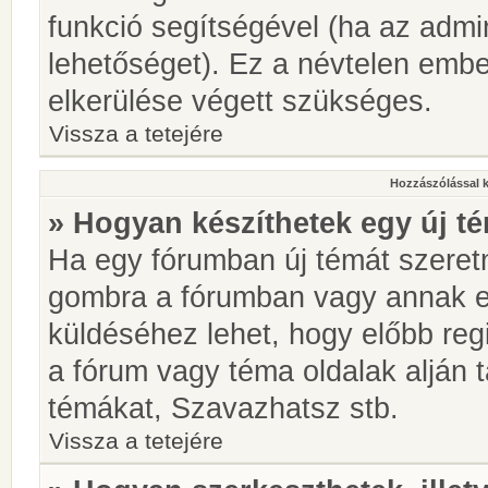
funkció segítségével (ha az admin
lehetőséget). Ez a névtelen emb
elkerülése végett szükséges.
Vissza a tetejére
Hozzászólással 
» Hogyan készíthetek egy új t
Ha egy fórumban új témát szeretné
gombra a fórumban vagy annak 
küldéséhez lehet, hogy előbb regi
a fórum vagy téma oldalak alján t
témákat, Szavazhatsz stb.
Vissza a tetejére