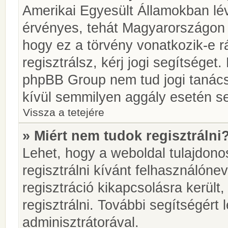
Amerikai Egyesült Államokban l
érvényes, tehát Magyarországon
hogy ez a törvény vonatkozik-e r
regisztrálsz, kérj jogi segítséget.
phpBB Group nem tud jogi tanácso
kívül semmilyen aggály esetén se
Vissza a tetejére
» Miért nem tudok regisztrálni
Lehet, hogy a weboldal tulajdonos
regisztrálni kívánt felhasználónev
regisztráció kikapcsolásra került
regisztrálni. További segítségért
adminisztrátorával.