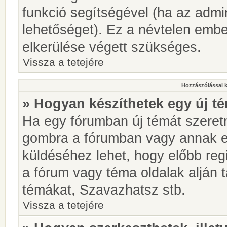
funkció segítségével (ha az admin
lehetőséget). Ez a névtelen emb
elkerülése végett szükséges.
Vissza a tetejére
Hozzászólással 
» Hogyan készíthetek egy új t
Ha egy fórumban új témát szeretné
gombra a fórumban vagy annak 
küldéséhez lehet, hogy előbb regi
a fórum vagy téma oldalak alján t
témákat, Szavazhatsz stb.
Vissza a tetejére