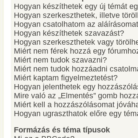
Hogyan készíthetek egy új témát e
Hogyan szerkeszthetek, illetve törö
Hogyan csatolhatom az aláírásoma
Hogyan készíthetek szavazást?
Hogyan szerkeszthetek vagy törölh
Miért nem férek hozzá egy fórumho
Miért nem tudok szavazni?
Miért nem tudok hozzáadni csatol
Miért kaptam figyelmeztetést?
Hogyan jelenthetek egy hozzászólá
Mire való az „Elmentés” gomb hozz
Miért kell a hozzászólásomat jóvá
Hogyan ugraszthatok előre egy tém
Formázás és téma típusok