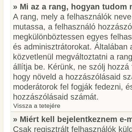
» Mi az a rang, hogyan tudom 
A rang, mely a felhasználók neve 
mutassa, a felhasználó hozzászól
megkülönböztessen egyes felhasz
és adminisztrátorokat. Általában
közvetlenül megváltoztatni a rang
állítja be. Kérünk, ne szólj hozz
hogy növeld a hozzászólásaid sz
moderátorok fel fogják fedezni, 
hozzászólásaid számát.
Vissza a tetejére
» Miért kell bejelentkeznem e-
Csak regisztrált felhasználók kül