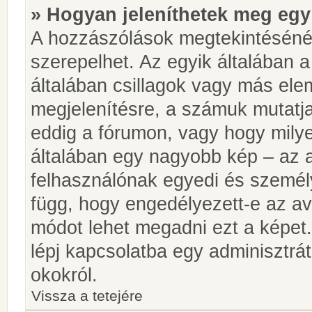
» Hogyan jeleníthetek meg egy
A hozzászólások megtekintésénél
szerepelhet. Az egyik általában 
általában csillagok vagy más el
megjelenítésre, a számuk mutatja
eddig a fórumon, vagy hogy milye
általában egy nagyobb kép – az a
felhasználónak egyedi és személy
függ, hogy engedélyezett-e az ava
módot lehet megadni ezt a képet.
lépj kapcsolatba egy adminisztrát
okokról.
Vissza a tetejére