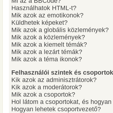
Mi az a BBCode?
Használhatok HTML-t?
Mik azok az emotikonok?
Küldhetek képeket?
Mik azok a globális közlemények?
Mik azok a közlemények?
Mik azok a kiemelt témák?
Mik azok a lezárt témák?
Mik azok a téma ikonok?
Felhasználói szintek és csoporto
Kik azok az adminisztrátorok?
Kik azok a moderátorok?
Mik azok a csoportok?
Hol látom a csoportokat, és hogya
Hogyan lehetek csoportvezető?