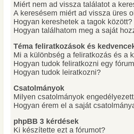
Miért nem ad vissza találatot a ke
A keresésem miért ad vissza üres ol
Hogyan kereshetek a tagok között?
Hogyan találhatom meg a saját hoz
Téma feliratkozások és kedvence
Mi a különbség a feliratkozás és a 
Hogyan tudok feliratkozni egy fóru
Hogyan tudok leiratkozni?
Csatolmányok
Milyen csatolmányok engedélyezet
Hogyan érem el a saját csatolmány
phpBB 3 kérdések
Ki készítette ezt a fórumot?