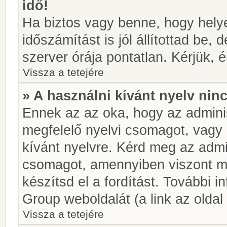
idő!
Ha biztos vagy benne, hogy helye
időszámítást is jól állítottad be,
szerver órája pontatlan. Kérjük, é
Vissza a tetejére
» A használni kívánt nyelv ninc
Ennek az az oka, hogy az adminis
megfelelő nyelvi csomagot, vagy
kívánt nyelvre. Kérd meg az admin
csomagot, amennyiben viszont m
készítsd el a fordítást. További 
Group weboldalát (a link az oldal 
Vissza a tetejére