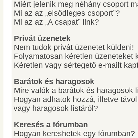
Miért jelenik meg néhány csoport m
Mi az az „elsődleges csoport”?
Mi az az „A csapat” link?
Privát üzenetek
Nem tudok privát üzenetet küldeni!
Folyamatosan kéretlen üzeneteket 
Kéretlen vagy sértegető e-mailt kapt
Barátok és haragosok
Mire valók a barátok és haragosok l
Hogyan adhatok hozzá, illetve távol
vagy haragosok listáról?
Keresés a fórumban
Hogyan kereshetek egy fórumban?