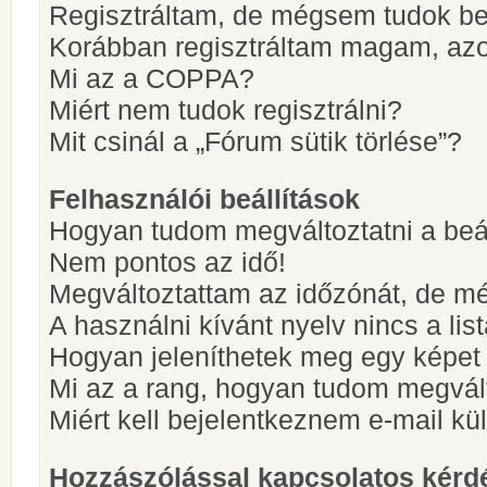
Regisztráltam, de mégsem tudok be
Korábban regisztráltam magam, az
Mi az a COPPA?
Miért nem tudok regisztrálni?
Mit csinál a „Fórum sütik törlése”?
Felhasználói beállítások
Hogyan tudom megváltoztatni a beá
Nem pontos az idő!
Megváltoztattam az időzónát, de mé
A használni kívánt nyelv nincs a lis
Hogyan jeleníthetek meg egy képet
Mi az a rang, hogyan tudom megvál
Miért kell bejelentkeznem e-mail k
Hozzászólással kapcsolatos kérd