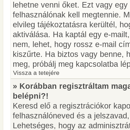
lehetne venni őket. Ezt vagy egy
felhasználónak kell megtennie. M
elvileg tájékoztatásra kerültél, 
aktiválása. Ha kaptál egy e-mailt
nem, lehet, hogy rossz e-mail c
kiszűrte. Ha biztos vagy benne, 
meg, próbálj meg kapcsolatba lép
Vissza a tetejére
» Korábban regisztráltam ma
belépni?!
Keresd elő a regisztrációkor kapot
felhasználóneved és a jelszavad,
Lehetséges, hogy az adminisztrát