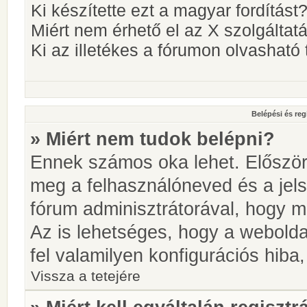
Ki készítette ezt a magyar fordítást
Miért nem érhető el az X szolgáltat
Ki az illetékes a fórumon olvashat
Belépési és reg
» Miért nem tudok belépni?
Ennek számos oka lehet. Először i
meg a felhasználóneved és a jels
fórum adminisztrátorával, hogy meg
Az is lehetséges, hogy a webolda
fel valamilyen konfigurációs hiba,
Vissza a tetejére