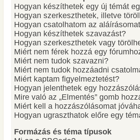
Hogyan készíthetek egy új témát e
Hogyan szerkeszthetek, illetve törö
Hogyan csatolhatom az aláírásoma
Hogyan készíthetek szavazást?
Hogyan szerkeszthetek vagy törölh
Miért nem férek hozzá egy fórumho
Miért nem tudok szavazni?
Miért nem tudok hozzáadni csatol
Miért kaptam figyelmeztetést?
Hogyan jelenthetek egy hozzászólá
Mire való az „Elmentés” gomb hozz
Miért kell a hozzászólásomat jóvá
Hogyan ugraszthatok előre egy tém
Formázás és téma típusok