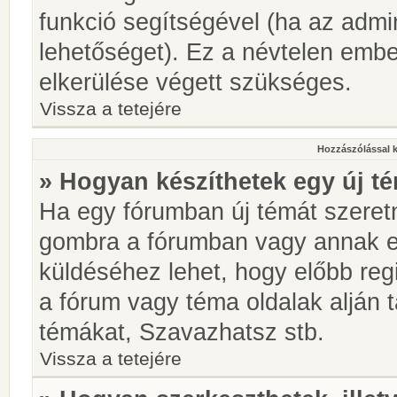
funkció segítségével (ha az admin
lehetőséget). Ez a névtelen emb
elkerülése végett szükséges.
Vissza a tetejére
Hozzászólással 
» Hogyan készíthetek egy új t
Ha egy fórumban új témát szeretné
gombra a fórumban vagy annak 
küldéséhez lehet, hogy előbb regi
a fórum vagy téma oldalak alján t
témákat, Szavazhatsz stb.
Vissza a tetejére