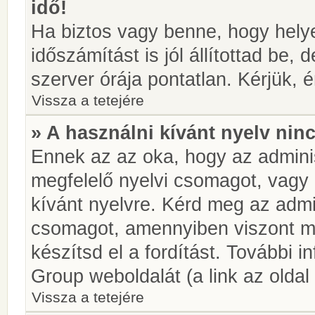
idő!
Ha biztos vagy benne, hogy helye
időszámítást is jól állítottad be,
szerver órája pontatlan. Kérjük, é
Vissza a tetejére
» A használni kívánt nyelv ninc
Ennek az az oka, hogy az adminis
megfelelő nyelvi csomagot, vagy
kívánt nyelvre. Kérd meg az admin
csomagot, amennyiben viszont m
készítsd el a fordítást. További 
Group weboldalát (a link az oldal 
Vissza a tetejére