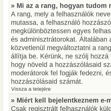
» Mi az a rang, hogyan tudom 
A rang, mely a felhasználók neve 
mutassa, a felhasználó hozzászól
megkülönböztessen egyes felhasz
és adminisztrátorokat. Általában
közvetlenül megváltoztatni a rang
állítja be. Kérünk, ne szólj hozz
hogy növeld a hozzászólásaid sz
moderátorok fel fogják fedezni, 
hozzászólásaid számát.
Vissza a tetejére
» Miért kell bejelentkeznem e-
Csak regisztrált felhasználók kül