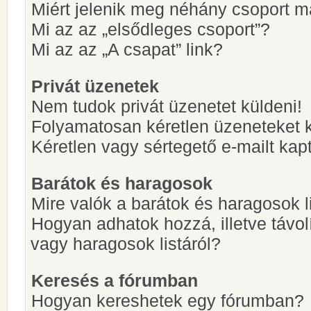
Miért jelenik meg néhány csoport m
Mi az az „elsődleges csoport”?
Mi az az „A csapat” link?
Privát üzenetek
Nem tudok privát üzenetet küldeni!
Folyamatosan kéretlen üzeneteket 
Kéretlen vagy sértegető e-mailt kapt
Barátok és haragosok
Mire valók a barátok és haragosok l
Hogyan adhatok hozzá, illetve távol
vagy haragosok listáról?
Keresés a fórumban
Hogyan kereshetek egy fórumban?