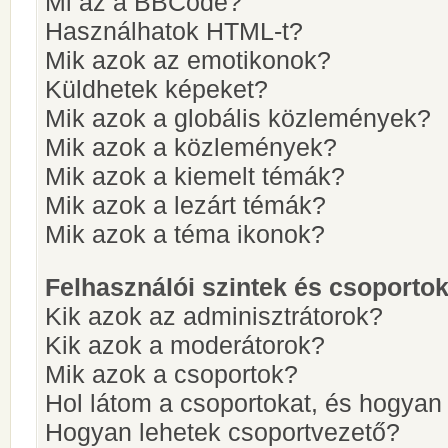
Mi az a BBCode?
Használhatok HTML-t?
Mik azok az emotikonok?
Küldhetek képeket?
Mik azok a globális közlemények?
Mik azok a közlemények?
Mik azok a kiemelt témák?
Mik azok a lezárt témák?
Mik azok a téma ikonok?
Felhasználói szintek és csoporto
Kik azok az adminisztrátorok?
Kik azok a moderátorok?
Mik azok a csoportok?
Hol látom a csoportokat, és hogya
Hogyan lehetek csoportvezető?