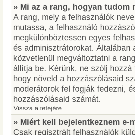
» Mi az a rang, hogyan tudom 
A rang, mely a felhasználók neve 
mutassa, a felhasználó hozzászól
megkülönböztessen egyes felhasz
és adminisztrátorokat. Általában
közvetlenül megváltoztatni a rang
állítja be. Kérünk, ne szólj hozz
hogy növeld a hozzászólásaid sz
moderátorok fel fogják fedezni, 
hozzászólásaid számát.
Vissza a tetejére
» Miért kell bejelentkeznem e-
Csak regisztrált felhasználók kül