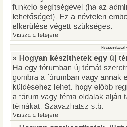
funkció segítségével (ha az admin
lehetőséget). Ez a névtelen emb
elkerülése végett szükséges.
Vissza a tetejére
Hozzászólással 
» Hogyan készíthetek egy új t
Ha egy fórumban új témát szeretné
gombra a fórumban vagy annak 
küldéséhez lehet, hogy előbb regi
a fórum vagy téma oldalak alján t
témákat, Szavazhatsz stb.
Vissza a tetejére