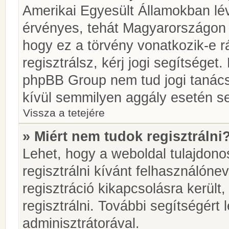
Amerikai Egyesült Államokban l
érvényes, tehát Magyarországon
hogy ez a törvény vonatkozik-e r
regisztrálsz, kérj jogi segítséget.
phpBB Group nem tud jogi tanácso
kívül semmilyen aggály esetén se
Vissza a tetejére
» Miért nem tudok regisztrálni
Lehet, hogy a weboldal tulajdonos
regisztrálni kívánt felhasználónev
regisztráció kikapcsolásra került
regisztrálni. További segítségért
adminisztrátorával.