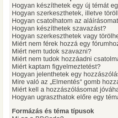
Hogyan készíthetek egy új témát e
Hogyan szerkeszthetek, illetve törö
Hogyan csatolhatom az aláírásoma
Hogyan készíthetek szavazást?
Hogyan szerkeszthetek vagy törölh
Miért nem férek hozzá egy fórumho
Miért nem tudok szavazni?
Miért nem tudok hozzáadni csatol
Miért kaptam figyelmeztetést?
Hogyan jelenthetek egy hozzászólá
Mire való az „Elmentés” gomb hozz
Miért kell a hozzászólásomat jóvá
Hogyan ugraszthatok előre egy tém
Formázás és téma típusok