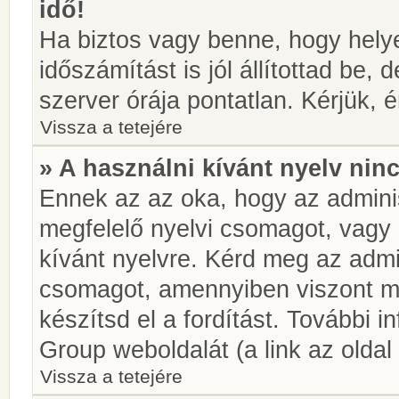
idő!
Ha biztos vagy benne, hogy helye
időszámítást is jól állítottad be,
szerver órája pontatlan. Kérjük, é
Vissza a tetejére
» A használni kívánt nyelv ninc
Ennek az az oka, hogy az adminis
megfelelő nyelvi csomagot, vagy
kívánt nyelvre. Kérd meg az admin
csomagot, amennyiben viszont m
készítsd el a fordítást. További 
Group weboldalát (a link az oldal 
Vissza a tetejére