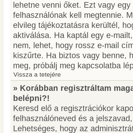
lehetne venni őket. Ezt vagy egy
felhasználónak kell megtennie. M
elvileg tájékoztatásra kerültél, 
aktiválása. Ha kaptál egy e-mailt
nem, lehet, hogy rossz e-mail c
kiszűrte. Ha biztos vagy benne, 
meg, próbálj meg kapcsolatba lép
Vissza a tetejére
» Korábban regisztráltam ma
belépni?!
Keresd elő a regisztrációkor kapot
felhasználóneved és a jelszavad,
Lehetséges, hogy az adminisztrát