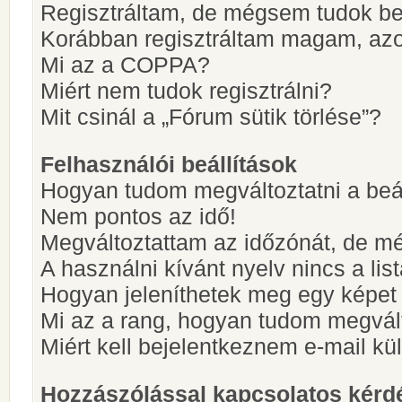
Regisztráltam, de mégsem tudok be
Korábban regisztráltam magam, az
Mi az a COPPA?
Miért nem tudok regisztrálni?
Mit csinál a „Fórum sütik törlése”?
Felhasználói beállítások
Hogyan tudom megváltoztatni a beá
Nem pontos az idő!
Megváltoztattam az időzónát, de mé
A használni kívánt nyelv nincs a lis
Hogyan jeleníthetek meg egy képet
Mi az a rang, hogyan tudom megvál
Miért kell bejelentkeznem e-mail k
Hozzászólással kapcsolatos kérd