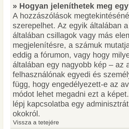
» Hogyan jeleníthetek meg egy
A hozzászólások megtekintésénél
szerepelhet. Az egyik általában 
általában csillagok vagy más el
megjelenítésre, a számuk mutatja
eddig a fórumon, vagy hogy milye
általában egy nagyobb kép – az a
felhasználónak egyedi és személy
függ, hogy engedélyezett-e az ava
módot lehet megadni ezt a képet.
lépj kapcsolatba egy adminisztrát
okokról.
Vissza a tetejére