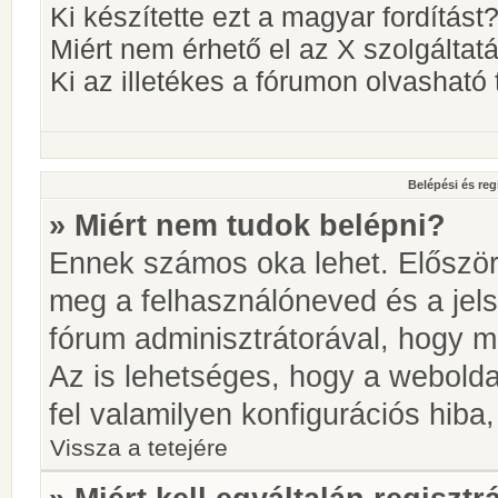
Ki készítette ezt a magyar fordítást
Miért nem érhető el az X szolgáltat
Ki az illetékes a fórumon olvashat
Belépési és reg
» Miért nem tudok belépni?
Ennek számos oka lehet. Először i
meg a felhasználóneved és a jels
fórum adminisztrátorával, hogy meg
Az is lehetséges, hogy a webolda
fel valamilyen konfigurációs hiba,
Vissza a tetejére