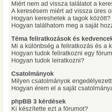
Miért nem ad vissza találatot a ke
A keresésem miért ad vissza üres ol
Hogyan kereshetek a tagok között?
Hogyan találhatom meg a saját hoz
Téma feliratkozások és kedvence
Mi a különbség a feliratkozás és a 
Hogyan tudok feliratkozni egy fóru
Hogyan tudok leiratkozni?
Csatolmányok
Milyen csatolmányok engedélyezet
Hogyan érem el a saját csatolmány
phpBB 3 kérdések
Ki készítette ezt a fórumot?