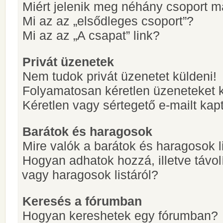
Miért jelenik meg néhány csoport m
Mi az az „elsődleges csoport”?
Mi az az „A csapat” link?
Privát üzenetek
Nem tudok privát üzenetet küldeni!
Folyamatosan kéretlen üzeneteket 
Kéretlen vagy sértegető e-mailt kapt
Barátok és haragosok
Mire valók a barátok és haragosok l
Hogyan adhatok hozzá, illetve távol
vagy haragosok listáról?
Keresés a fórumban
Hogyan kereshetek egy fórumban?