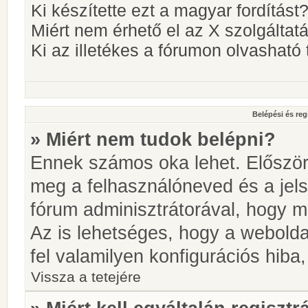
Ki készítette ezt a magyar fordítást
Miért nem érhető el az X szolgáltat
Ki az illetékes a fórumon olvashat
Belépési és reg
» Miért nem tudok belépni?
Ennek számos oka lehet. Először i
meg a felhasználóneved és a jels
fórum adminisztrátorával, hogy meg
Az is lehetséges, hogy a webolda
fel valamilyen konfigurációs hiba,
Vissza a tetejére