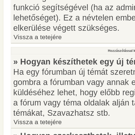
funkció segítségével (ha az admin
lehetőséget). Ez a névtelen emb
elkerülése végett szükséges.
Vissza a tetejére
Hozzászólással 
» Hogyan készíthetek egy új t
Ha egy fórumban új témát szeretné
gombra a fórumban vagy annak 
küldéséhez lehet, hogy előbb regi
a fórum vagy téma oldalak alján t
témákat, Szavazhatsz stb.
Vissza a tetejére