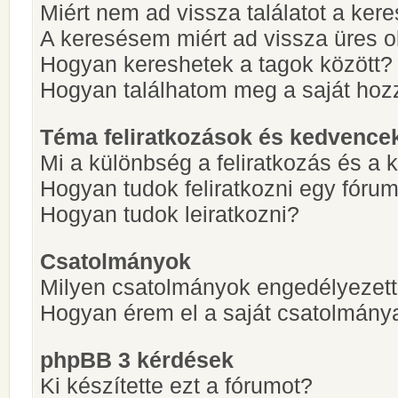
Miért nem ad vissza találatot a ke
A keresésem miért ad vissza üres ol
Hogyan kereshetek a tagok között?
Hogyan találhatom meg a saját hoz
Téma feliratkozások és kedvence
Mi a különbség a feliratkozás és a 
Hogyan tudok feliratkozni egy fóru
Hogyan tudok leiratkozni?
Csatolmányok
Milyen csatolmányok engedélyezet
Hogyan érem el a saját csatolmány
phpBB 3 kérdések
Ki készítette ezt a fórumot?