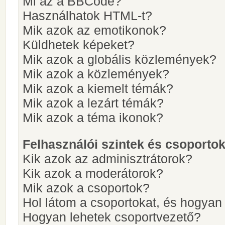
Mi az a BBCode?
Használhatok HTML-t?
Mik azok az emotikonok?
Küldhetek képeket?
Mik azok a globális közlemények?
Mik azok a közlemények?
Mik azok a kiemelt témák?
Mik azok a lezárt témák?
Mik azok a téma ikonok?
Felhasználói szintek és csoporto
Kik azok az adminisztrátorok?
Kik azok a moderátorok?
Mik azok a csoportok?
Hol látom a csoportokat, és hogya
Hogyan lehetek csoportvezető?