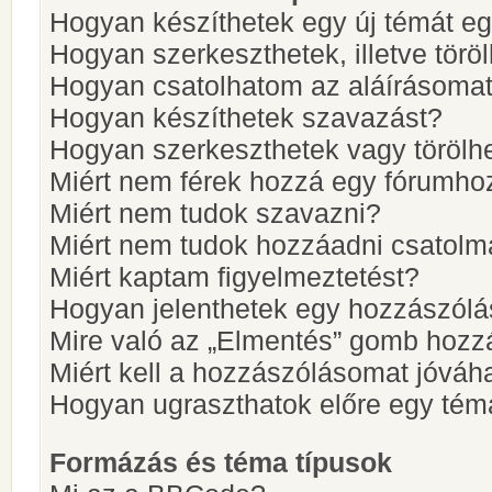
Hogyan készíthetek egy új témát e
Hogyan szerkeszthetek, illetve törö
Hogyan csatolhatom az aláírásoma
Hogyan készíthetek szavazást?
Hogyan szerkeszthetek vagy törölh
Miért nem férek hozzá egy fórumho
Miért nem tudok szavazni?
Miért nem tudok hozzáadni csatol
Miért kaptam figyelmeztetést?
Hogyan jelenthetek egy hozzászólá
Mire való az „Elmentés” gomb hozz
Miért kell a hozzászólásomat jóvá
Hogyan ugraszthatok előre egy tém
Formázás és téma típusok