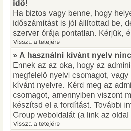
idő!
Ha biztos vagy benne, hogy helye
időszámítást is jól állítottad be,
szerver órája pontatlan. Kérjük, é
Vissza a tetejére
» A használni kívánt nyelv ninc
Ennek az az oka, hogy az adminis
megfelelő nyelvi csomagot, vagy
kívánt nyelvre. Kérd meg az admin
csomagot, amennyiben viszont m
készítsd el a fordítást. További 
Group weboldalát (a link az oldal 
Vissza a tetejére