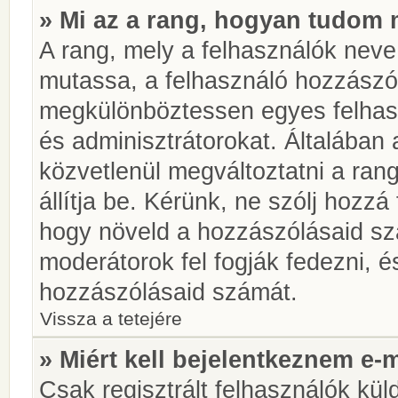
» Mi az a rang, hogyan tudom 
A rang, mely a felhasználók neve 
mutassa, a felhasználó hozzászól
megkülönböztessen egyes felhasz
és adminisztrátorokat. Általában
közvetlenül megváltoztatni a rang
állítja be. Kérünk, ne szólj hozz
hogy növeld a hozzászólásaid sz
moderátorok fel fogják fedezni, 
hozzászólásaid számát.
Vissza a tetejére
» Miért kell bejelentkeznem e-
Csak regisztrált felhasználók kül