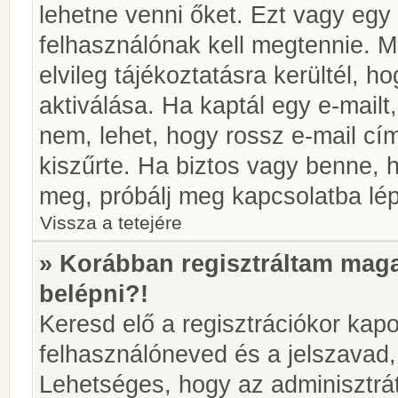
lehetne venni őket. Ezt vagy egy
felhasználónak kell megtennie. M
elvileg tájékoztatásra kerültél, 
aktiválása. Ha kaptál egy e-mailt
nem, lehet, hogy rossz e-mail c
kiszűrte. Ha biztos vagy benne, 
meg, próbálj meg kapcsolatba lép
Vissza a tetejére
» Korábban regisztráltam ma
belépni?!
Keresd elő a regisztrációkor kapot
felhasználóneved és a jelszavad,
Lehetséges, hogy az adminisztrát