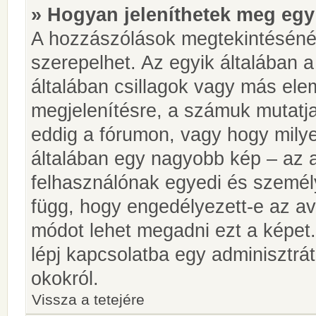
» Hogyan jeleníthetek meg egy
A hozzászólások megtekintésénél
szerepelhet. Az egyik általában 
általában csillagok vagy más el
megjelenítésre, a számuk mutatja
eddig a fórumon, vagy hogy milye
általában egy nagyobb kép – az a
felhasználónak egyedi és személy
függ, hogy engedélyezett-e az ava
módot lehet megadni ezt a képet.
lépj kapcsolatba egy adminisztrát
okokról.
Vissza a tetejére