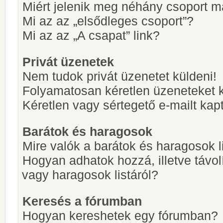
Miért jelenik meg néhány csoport m
Mi az az „elsődleges csoport”?
Mi az az „A csapat” link?
Privát üzenetek
Nem tudok privát üzenetet küldeni!
Folyamatosan kéretlen üzeneteket 
Kéretlen vagy sértegető e-mailt kapt
Barátok és haragosok
Mire valók a barátok és haragosok l
Hogyan adhatok hozzá, illetve távol
vagy haragosok listáról?
Keresés a fórumban
Hogyan kereshetek egy fórumban?