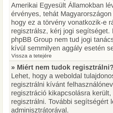
Amerikai Egyesült Államokban l
érvényes, tehát Magyarországon
hogy ez a törvény vonatkozik-e r
regisztrálsz, kérj jogi segítséget.
phpBB Group nem tud jogi tanácso
kívül semmilyen aggály esetén se
Vissza a tetejére
» Miért nem tudok regisztrálni
Lehet, hogy a weboldal tulajdonos
regisztrálni kívánt felhasználónev
regisztráció kikapcsolásra került
regisztrálni. További segítségért
adminisztrátorával.