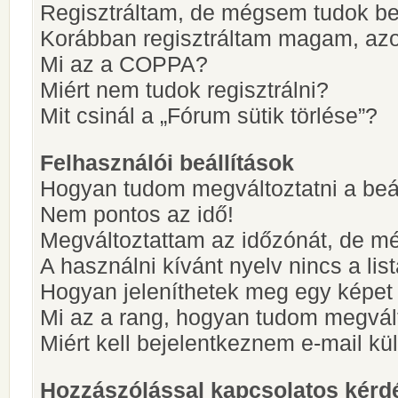
Regisztráltam, de mégsem tudok be
Korábban regisztráltam magam, az
Mi az a COPPA?
Miért nem tudok regisztrálni?
Mit csinál a „Fórum sütik törlése”?
Felhasználói beállítások
Hogyan tudom megváltoztatni a beá
Nem pontos az idő!
Megváltoztattam az időzónát, de mé
A használni kívánt nyelv nincs a lis
Hogyan jeleníthetek meg egy képet
Mi az a rang, hogyan tudom megvál
Miért kell bejelentkeznem e-mail k
Hozzászólással kapcsolatos kérd