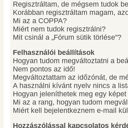
Regisztráltam, de mégsem tudok be
Korábban regisztráltam magam, az
Mi az a COPPA?
Miért nem tudok regisztrálni?
Mit csinál a „Fórum sütik törlése”?
Felhasználói beállítások
Hogyan tudom megváltoztatni a beá
Nem pontos az idő!
Megváltoztattam az időzónát, de mé
A használni kívánt nyelv nincs a lis
Hogyan jeleníthetek meg egy képet
Mi az a rang, hogyan tudom megvál
Miért kell bejelentkeznem e-mail k
Hozzászólással kapcsolatos kérd