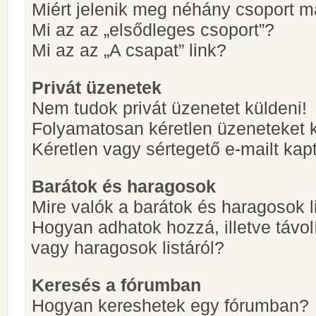
Miért jelenik meg néhány csoport m
Mi az az „elsődleges csoport”?
Mi az az „A csapat” link?
Privát üzenetek
Nem tudok privát üzenetet küldeni!
Folyamatosan kéretlen üzeneteket 
Kéretlen vagy sértegető e-mailt kapt
Barátok és haragosok
Mire valók a barátok és haragosok l
Hogyan adhatok hozzá, illetve távol
vagy haragosok listáról?
Keresés a fórumban
Hogyan kereshetek egy fórumban?