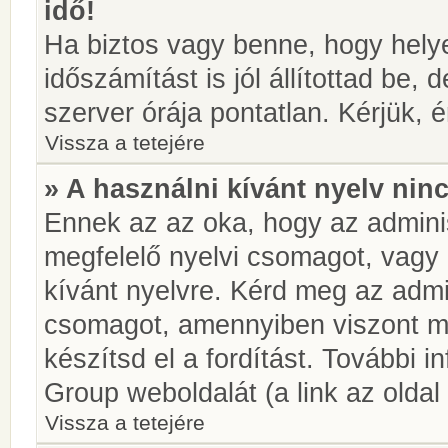
idő!
Ha biztos vagy benne, hogy helye
időszámítást is jól állítottad be,
szerver órája pontatlan. Kérjük, é
Vissza a tetejére
» A használni kívánt nyelv ninc
Ennek az az oka, hogy az adminis
megfelelő nyelvi csomagot, vagy
kívánt nyelvre. Kérd meg az admin
csomagot, amennyiben viszont m
készítsd el a fordítást. További 
Group weboldalát (a link az oldal 
Vissza a tetejére