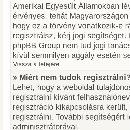
Amerikai Egyesült Államokban l
érvényes, tehát Magyarországon
hogy ez a törvény vonatkozik-e r
regisztrálsz, kérj jogi segítséget.
phpBB Group nem tud jogi tanácso
kívül semmilyen aggály esetén se
Vissza a tetejére
» Miért nem tudok regisztrálni
Lehet, hogy a weboldal tulajdonos
regisztrálni kívánt felhasználónev
regisztráció kikapcsolásra került
regisztrálni. További segítségért
adminisztrátorával.