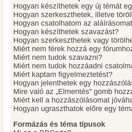
Hogyan készíthetek egy új témát e
Hogyan szerkeszthetek, illetve törö
Hogyan csatolhatom az aláírásoma
Hogyan készíthetek szavazást?
Hogyan szerkeszthetek vagy törölh
Miért nem férek hozzá egy fórumho
Miért nem tudok szavazni?
Miért nem tudok hozzáadni csatol
Miért kaptam figyelmeztetést?
Hogyan jelenthetek egy hozzászólá
Mire való az „Elmentés” gomb hozz
Miért kell a hozzászólásomat jóvá
Hogyan ugraszthatok előre egy tém
Formázás és téma típusok