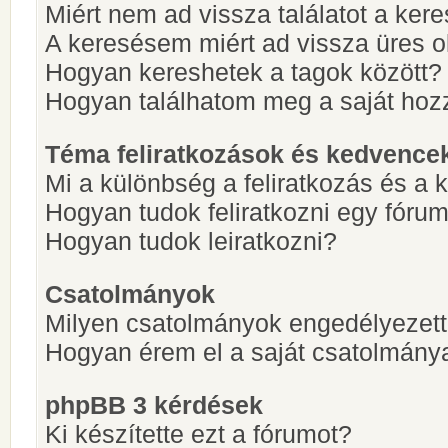
Miért nem ad vissza találatot a ke
A keresésem miért ad vissza üres ol
Hogyan kereshetek a tagok között?
Hogyan találhatom meg a saját hoz
Téma feliratkozások és kedvence
Mi a különbség a feliratkozás és a 
Hogyan tudok feliratkozni egy fóru
Hogyan tudok leiratkozni?
Csatolmányok
Milyen csatolmányok engedélyezet
Hogyan érem el a saját csatolmány
phpBB 3 kérdések
Ki készítette ezt a fórumot?