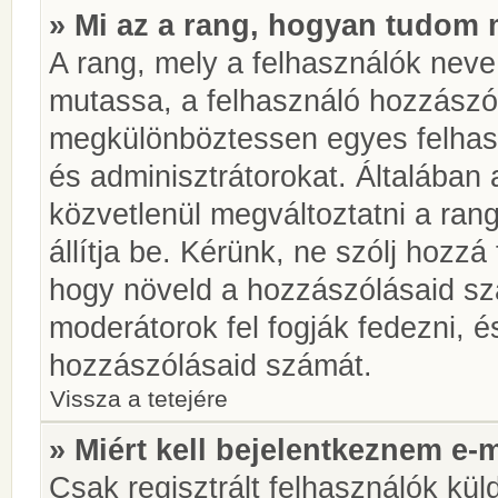
» Mi az a rang, hogyan tudom 
A rang, mely a felhasználók neve 
mutassa, a felhasználó hozzászól
megkülönböztessen egyes felhasz
és adminisztrátorokat. Általában
közvetlenül megváltoztatni a rang
állítja be. Kérünk, ne szólj hozz
hogy növeld a hozzászólásaid sz
moderátorok fel fogják fedezni, 
hozzászólásaid számát.
Vissza a tetejére
» Miért kell bejelentkeznem e-
Csak regisztrált felhasználók kül