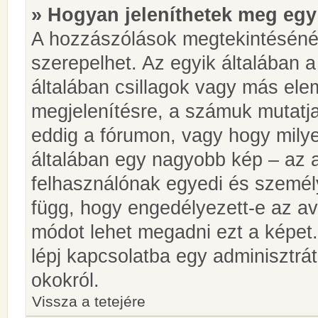
» Hogyan jeleníthetek meg egy
A hozzászólások megtekintésénél
szerepelhet. Az egyik általában 
általában csillagok vagy más el
megjelenítésre, a számuk mutatja
eddig a fórumon, vagy hogy milye
általában egy nagyobb kép – az a
felhasználónak egyedi és személy
függ, hogy engedélyezett-e az ava
módot lehet megadni ezt a képet.
lépj kapcsolatba egy adminisztrát
okokról.
Vissza a tetejére