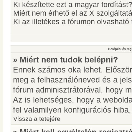
Ki készítette ezt a magyar fordítást
Miért nem érhető el az X szolgáltat
Ki az illetékes a fórumon olvashat
Belépési és reg
» Miért nem tudok belépni?
Ennek számos oka lehet. Először i
meg a felhasználóneved és a jels
fórum adminisztrátorával, hogy meg
Az is lehetséges, hogy a webolda
fel valamilyen konfigurációs hiba,
Vissza a tetejére