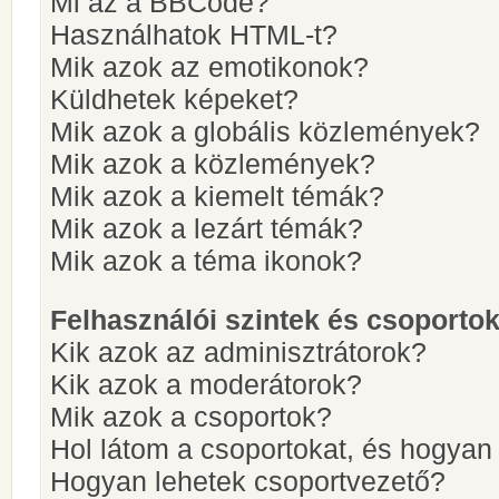
Mi az a BBCode?
Használhatok HTML-t?
Mik azok az emotikonok?
Küldhetek képeket?
Mik azok a globális közlemények?
Mik azok a közlemények?
Mik azok a kiemelt témák?
Mik azok a lezárt témák?
Mik azok a téma ikonok?
Felhasználói szintek és csoporto
Kik azok az adminisztrátorok?
Kik azok a moderátorok?
Mik azok a csoportok?
Hol látom a csoportokat, és hogya
Hogyan lehetek csoportvezető?