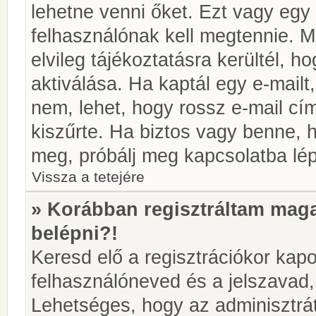
lehetne venni őket. Ezt vagy egy
felhasználónak kell megtennie. M
elvileg tájékoztatásra kerültél, 
aktiválása. Ha kaptál egy e-mailt
nem, lehet, hogy rossz e-mail c
kiszűrte. Ha biztos vagy benne, 
meg, próbálj meg kapcsolatba lép
Vissza a tetejére
» Korábban regisztráltam ma
belépni?!
Keresd elő a regisztrációkor kapot
felhasználóneved és a jelszavad,
Lehetséges, hogy az adminisztrát