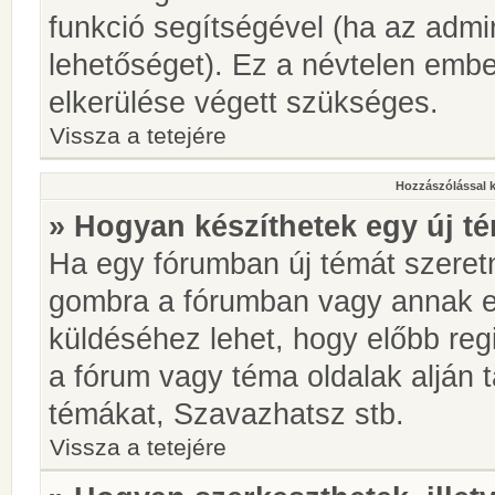
funkció segítségével (ha az admin
lehetőséget). Ez a névtelen emb
elkerülése végett szükséges.
Vissza a tetejére
Hozzászólással 
» Hogyan készíthetek egy új t
Ha egy fórumban új témát szeretné
gombra a fórumban vagy annak 
küldéséhez lehet, hogy előbb regi
a fórum vagy téma oldalak alján t
témákat, Szavazhatsz stb.
Vissza a tetejére