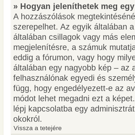
» Hogyan jeleníthetek meg egy
A hozzászólások megtekintésénél
szerepelhet. Az egyik általában 
általában csillagok vagy más el
megjelenítésre, a számuk mutatja
eddig a fórumon, vagy hogy milye
általában egy nagyobb kép – az a
felhasználónak egyedi és személy
függ, hogy engedélyezett-e az ava
módot lehet megadni ezt a képet.
lépj kapcsolatba egy adminisztrát
okokról.
Vissza a tetejére