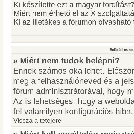
Ki készítette ezt a magyar fordítást
Miért nem érhető el az X szolgáltat
Ki az illetékes a fórumon olvashat
Belépési és reg
» Miért nem tudok belépni?
Ennek számos oka lehet. Először i
meg a felhasználóneved és a jels
fórum adminisztrátorával, hogy meg
Az is lehetséges, hogy a webolda
fel valamilyen konfigurációs hiba,
Vissza a tetejére