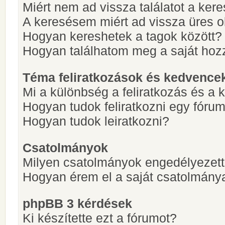
Miért nem ad vissza találatot a ke
A keresésem miért ad vissza üres ol
Hogyan kereshetek a tagok között?
Hogyan találhatom meg a saját hoz
Téma feliratkozások és kedvence
Mi a különbség a feliratkozás és a 
Hogyan tudok feliratkozni egy fóru
Hogyan tudok leiratkozni?
Csatolmányok
Milyen csatolmányok engedélyezet
Hogyan érem el a saját csatolmány
phpBB 3 kérdések
Ki készítette ezt a fórumot?