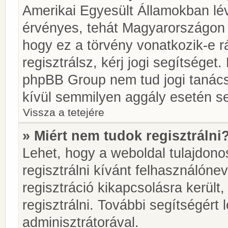
Amerikai Egyesült Államokban l
érvényes, tehát Magyarországon
hogy ez a törvény vonatkozik-e r
regisztrálsz, kérj jogi segítséget.
phpBB Group nem tud jogi tanácso
kívül semmilyen aggály esetén se
Vissza a tetejére
» Miért nem tudok regisztrálni
Lehet, hogy a weboldal tulajdonos
regisztrálni kívánt felhasználónev
regisztráció kikapcsolásra került
regisztrálni. További segítségért
adminisztrátorával.