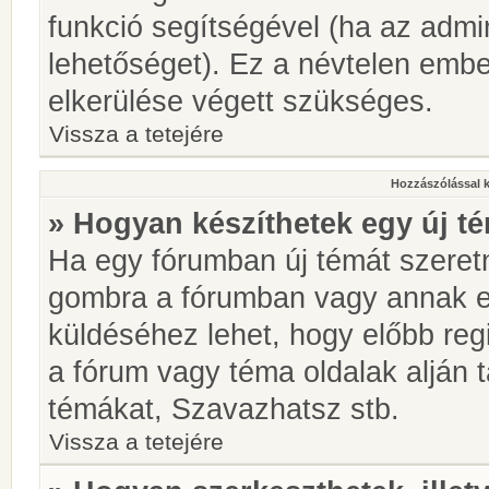
funkció segítségével (ha az admin
lehetőséget). Ez a névtelen emb
elkerülése végett szükséges.
Vissza a tetejére
Hozzászólással 
» Hogyan készíthetek egy új t
Ha egy fórumban új témát szeretné
gombra a fórumban vagy annak 
küldéséhez lehet, hogy előbb regi
a fórum vagy téma oldalak alján t
témákat, Szavazhatsz stb.
Vissza a tetejére