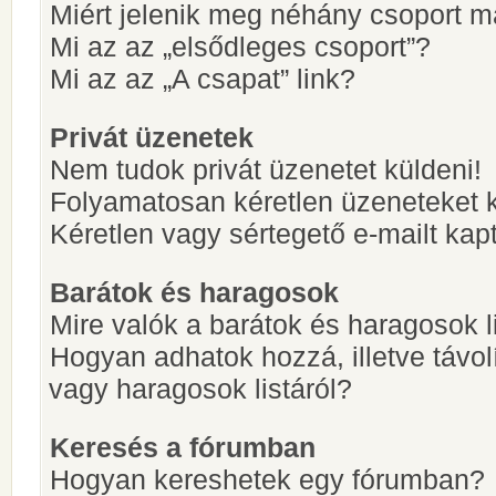
Miért jelenik meg néhány csoport m
Mi az az „elsődleges csoport”?
Mi az az „A csapat” link?
Privát üzenetek
Nem tudok privát üzenetet küldeni!
Folyamatosan kéretlen üzeneteket 
Kéretlen vagy sértegető e-mailt kapt
Barátok és haragosok
Mire valók a barátok és haragosok l
Hogyan adhatok hozzá, illetve távol
vagy haragosok listáról?
Keresés a fórumban
Hogyan kereshetek egy fórumban?