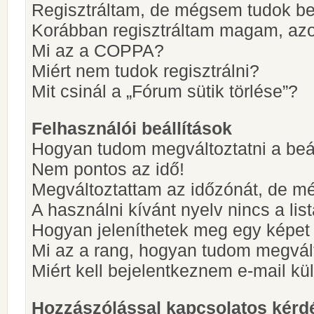
Regisztráltam, de mégsem tudok be
Korábban regisztráltam magam, az
Mi az a COPPA?
Miért nem tudok regisztrálni?
Mit csinál a „Fórum sütik törlése”?
Felhasználói beállítások
Hogyan tudom megváltoztatni a beá
Nem pontos az idő!
Megváltoztattam az időzónát, de mé
A használni kívánt nyelv nincs a lis
Hogyan jeleníthetek meg egy képet
Mi az a rang, hogyan tudom megvál
Miért kell bejelentkeznem e-mail k
Hozzászólással kapcsolatos kérd