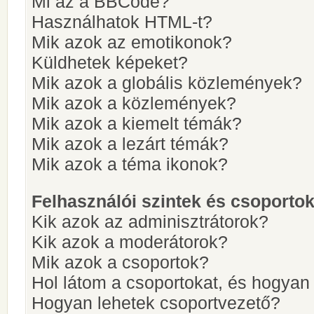
Mi az a BBCode?
Használhatok HTML-t?
Mik azok az emotikonok?
Küldhetek képeket?
Mik azok a globális közlemények?
Mik azok a közlemények?
Mik azok a kiemelt témák?
Mik azok a lezárt témák?
Mik azok a téma ikonok?
Felhasználói szintek és csoporto
Kik azok az adminisztrátorok?
Kik azok a moderátorok?
Mik azok a csoportok?
Hol látom a csoportokat, és hogya
Hogyan lehetek csoportvezető?