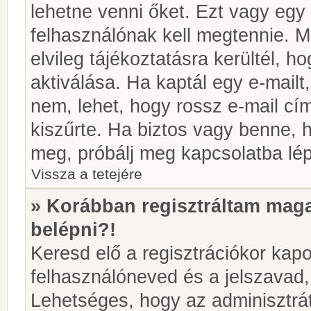
lehetne venni őket. Ezt vagy egy
felhasználónak kell megtennie. M
elvileg tájékoztatásra kerültél, 
aktiválása. Ha kaptál egy e-mailt
nem, lehet, hogy rossz e-mail c
kiszűrte. Ha biztos vagy benne, 
meg, próbálj meg kapcsolatba lép
Vissza a tetejére
» Korábban regisztráltam ma
belépni?!
Keresd elő a regisztrációkor kapot
felhasználóneved és a jelszavad,
Lehetséges, hogy az adminisztrát