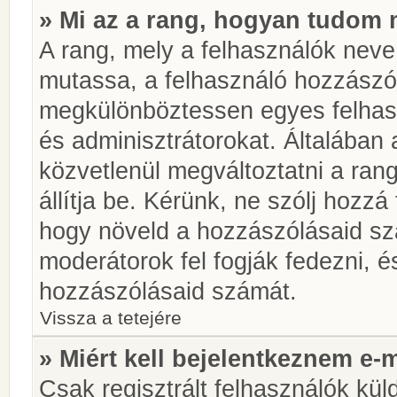
» Mi az a rang, hogyan tudom 
A rang, mely a felhasználók neve 
mutassa, a felhasználó hozzászól
megkülönböztessen egyes felhasz
és adminisztrátorokat. Általában
közvetlenül megváltoztatni a rang
állítja be. Kérünk, ne szólj hozz
hogy növeld a hozzászólásaid sz
moderátorok fel fogják fedezni, 
hozzászólásaid számát.
Vissza a tetejére
» Miért kell bejelentkeznem e-
Csak regisztrált felhasználók kül