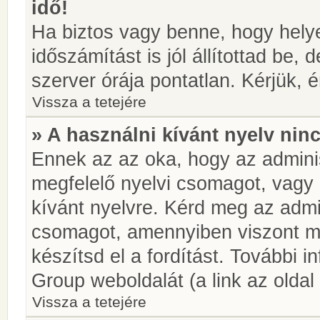
idő!
Ha biztos vagy benne, hogy helye
időszámítást is jól állítottad be,
szerver órája pontatlan. Kérjük, é
Vissza a tetejére
» A használni kívánt nyelv ninc
Ennek az az oka, hogy az adminis
megfelelő nyelvi csomagot, vagy
kívánt nyelvre. Kérd meg az admin
csomagot, amennyiben viszont m
készítsd el a fordítást. További 
Group weboldalát (a link az oldal 
Vissza a tetejére