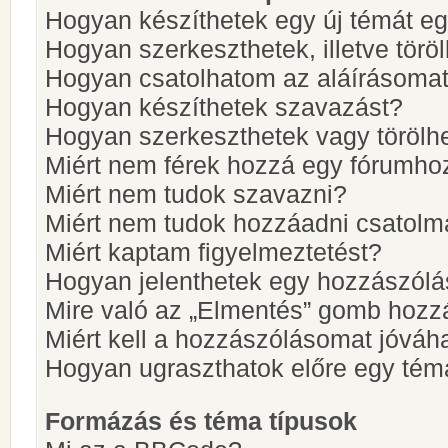
Hogyan készíthetek egy új témát e
Hogyan szerkeszthetek, illetve törö
Hogyan csatolhatom az aláírásoma
Hogyan készíthetek szavazást?
Hogyan szerkeszthetek vagy törölh
Miért nem férek hozzá egy fórumho
Miért nem tudok szavazni?
Miért nem tudok hozzáadni csatol
Miért kaptam figyelmeztetést?
Hogyan jelenthetek egy hozzászólá
Mire való az „Elmentés” gomb hozz
Miért kell a hozzászólásomat jóvá
Hogyan ugraszthatok előre egy tém
Formázás és téma típusok