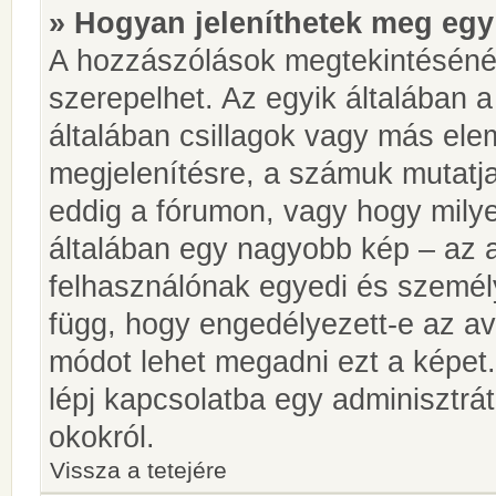
» Hogyan jeleníthetek meg egy
A hozzászólások megtekintésénél
szerepelhet. Az egyik általában 
általában csillagok vagy más el
megjelenítésre, a számuk mutatja
eddig a fórumon, vagy hogy milye
általában egy nagyobb kép – az a
felhasználónak egyedi és személy
függ, hogy engedélyezett-e az ava
módot lehet megadni ezt a képet.
lépj kapcsolatba egy adminisztrát
okokról.
Vissza a tetejére