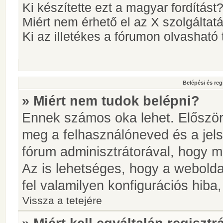
Ki készítette ezt a magyar fordítást
Miért nem érhető el az X szolgáltat
Ki az illetékes a fórumon olvashat
Belépési és reg
» Miért nem tudok belépni?
Ennek számos oka lehet. Először i
meg a felhasználóneved és a jels
fórum adminisztrátorával, hogy meg
Az is lehetséges, hogy a webolda
fel valamilyen konfigurációs hiba,
Vissza a tetejére