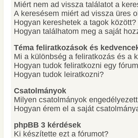
Miért nem ad vissza találatot a ke
A keresésem miért ad vissza üres ol
Hogyan kereshetek a tagok között?
Hogyan találhatom meg a saját hoz
Téma feliratkozások és kedvence
Mi a különbség a feliratkozás és a 
Hogyan tudok feliratkozni egy fóru
Hogyan tudok leiratkozni?
Csatolmányok
Milyen csatolmányok engedélyezet
Hogyan érem el a saját csatolmány
phpBB 3 kérdések
Ki készítette ezt a fórumot?