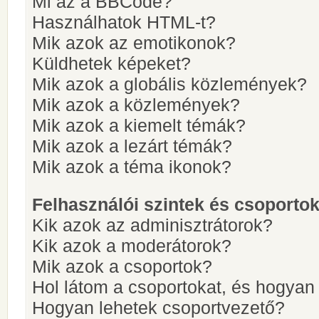
Mi az a BBCode?
Használhatok HTML-t?
Mik azok az emotikonok?
Küldhetek képeket?
Mik azok a globális közlemények?
Mik azok a közlemények?
Mik azok a kiemelt témák?
Mik azok a lezárt témák?
Mik azok a téma ikonok?
Felhasználói szintek és csoporto
Kik azok az adminisztrátorok?
Kik azok a moderátorok?
Mik azok a csoportok?
Hol látom a csoportokat, és hogya
Hogyan lehetek csoportvezető?