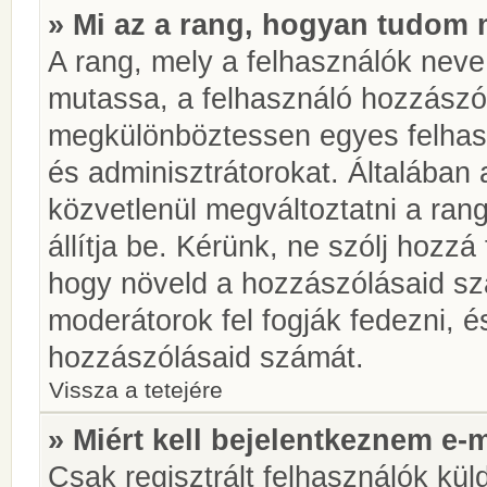
» Mi az a rang, hogyan tudom 
A rang, mely a felhasználók neve 
mutassa, a felhasználó hozzászól
megkülönböztessen egyes felhasz
és adminisztrátorokat. Általában
közvetlenül megváltoztatni a rang
állítja be. Kérünk, ne szólj hozz
hogy növeld a hozzászólásaid sz
moderátorok fel fogják fedezni, 
hozzászólásaid számát.
Vissza a tetejére
» Miért kell bejelentkeznem e-
Csak regisztrált felhasználók kül