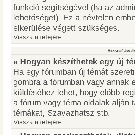
funkció segítségével (ha az admin
lehetőséget). Ez a névtelen emb
elkerülése végett szükséges.
Vissza a tetejére
Hozzászólással 
» Hogyan készíthetek egy új t
Ha egy fórumban új témát szeretné
gombra a fórumban vagy annak 
küldéséhez lehet, hogy előbb regi
a fórum vagy téma oldalak alján t
témákat, Szavazhatsz stb.
Vissza a tetejére