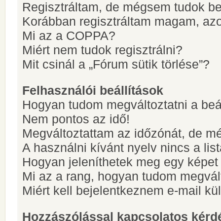
Regisztráltam, de mégsem tudok be
Korábban regisztráltam magam, az
Mi az a COPPA?
Miért nem tudok regisztrálni?
Mit csinál a „Fórum sütik törlése”?
Felhasználói beállítások
Hogyan tudom megváltoztatni a beá
Nem pontos az idő!
Megváltoztattam az időzónát, de mé
A használni kívánt nyelv nincs a lis
Hogyan jeleníthetek meg egy képet
Mi az a rang, hogyan tudom megvál
Miért kell bejelentkeznem e-mail k
Hozzászólással kapcsolatos kérd