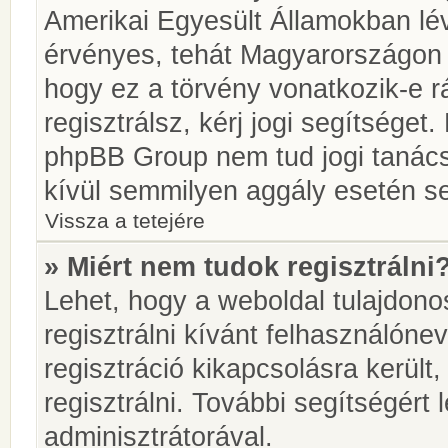
Amerikai Egyesült Államokban l
érvényes, tehát Magyarországon
hogy ez a törvény vonatkozik-e r
regisztrálsz, kérj jogi segítséget.
phpBB Group nem tud jogi tanácso
kívül semmilyen aggály esetén se
Vissza a tetejére
» Miért nem tudok regisztrálni
Lehet, hogy a weboldal tulajdonos
regisztrálni kívánt felhasználónev
regisztráció kikapcsolásra került
regisztrálni. További segítségért
adminisztrátorával.