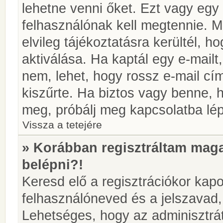
lehetne venni őket. Ezt vagy egy
felhasználónak kell megtennie. M
elvileg tájékoztatásra kerültél, 
aktiválása. Ha kaptál egy e-mailt
nem, lehet, hogy rossz e-mail c
kiszűrte. Ha biztos vagy benne, 
meg, próbálj meg kapcsolatba lép
Vissza a tetejére
» Korábban regisztráltam ma
belépni?!
Keresd elő a regisztrációkor kapot
felhasználóneved és a jelszavad,
Lehetséges, hogy az adminisztrát