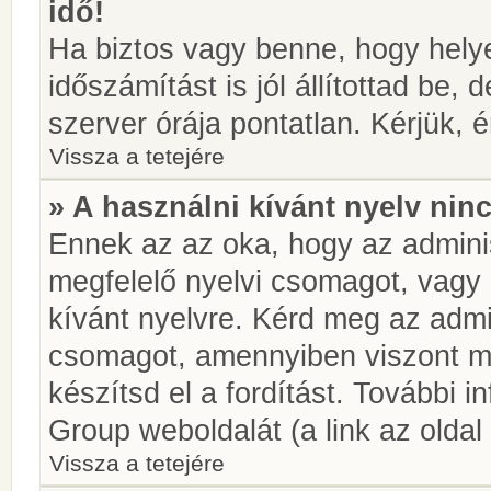
idő!
Ha biztos vagy benne, hogy helye
időszámítást is jól állítottad be,
szerver órája pontatlan. Kérjük, é
Vissza a tetejére
» A használni kívánt nyelv ninc
Ennek az az oka, hogy az adminis
megfelelő nyelvi csomagot, vagy
kívánt nyelvre. Kérd meg az admin
csomagot, amennyiben viszont m
készítsd el a fordítást. További 
Group weboldalát (a link az oldal 
Vissza a tetejére