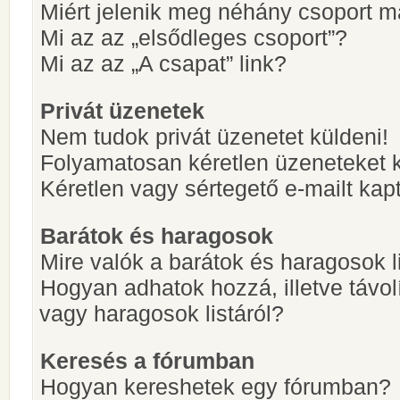
Miért jelenik meg néhány csoport m
Mi az az „elsődleges csoport”?
Mi az az „A csapat” link?
Privát üzenetek
Nem tudok privát üzenetet küldeni!
Folyamatosan kéretlen üzeneteket 
Kéretlen vagy sértegető e-mailt kapt
Barátok és haragosok
Mire valók a barátok és haragosok l
Hogyan adhatok hozzá, illetve távol
vagy haragosok listáról?
Keresés a fórumban
Hogyan kereshetek egy fórumban?