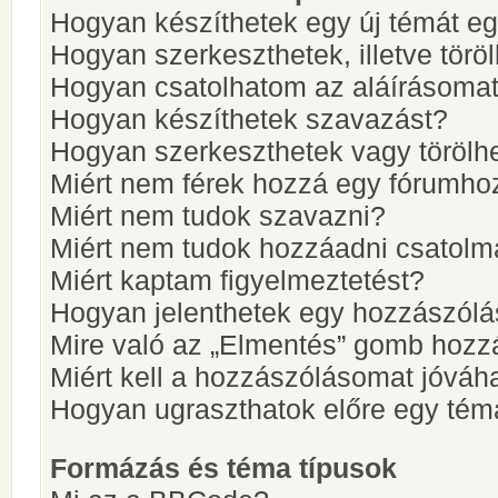
Hogyan készíthetek egy új témát e
Hogyan szerkeszthetek, illetve törö
Hogyan csatolhatom az aláírásoma
Hogyan készíthetek szavazást?
Hogyan szerkeszthetek vagy törölh
Miért nem férek hozzá egy fórumho
Miért nem tudok szavazni?
Miért nem tudok hozzáadni csatol
Miért kaptam figyelmeztetést?
Hogyan jelenthetek egy hozzászólá
Mire való az „Elmentés” gomb hozz
Miért kell a hozzászólásomat jóvá
Hogyan ugraszthatok előre egy tém
Formázás és téma típusok