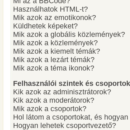
Mi az a BBCode?
Használhatok HTML-t?
Mik azok az emotikonok?
Küldhetek képeket?
Mik azok a globális közlemények?
Mik azok a közlemények?
Mik azok a kiemelt témák?
Mik azok a lezárt témák?
Mik azok a téma ikonok?
Felhasználói szintek és csoporto
Kik azok az adminisztrátorok?
Kik azok a moderátorok?
Mik azok a csoportok?
Hol látom a csoportokat, és hogya
Hogyan lehetek csoportvezető?