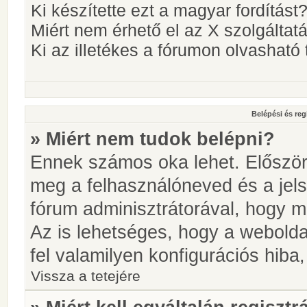
Ki készítette ezt a magyar fordítást
Miért nem érhető el az X szolgáltat
Ki az illetékes a fórumon olvashat
Belépési és reg
» Miért nem tudok belépni?
Ennek számos oka lehet. Először i
meg a felhasználóneved és a jels
fórum adminisztrátorával, hogy meg
Az is lehetséges, hogy a webolda
fel valamilyen konfigurációs hiba,
Vissza a tetejére