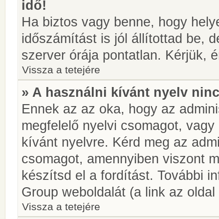
idő!
Ha biztos vagy benne, hogy helye
időszámítást is jól állítottad be,
szerver órája pontatlan. Kérjük, é
Vissza a tetejére
» A használni kívánt nyelv ninc
Ennek az az oka, hogy az adminis
megfelelő nyelvi csomagot, vagy
kívánt nyelvre. Kérd meg az admin
csomagot, amennyiben viszont m
készítsd el a fordítást. További 
Group weboldalát (a link az oldal 
Vissza a tetejére