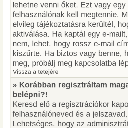
lehetne venni őket. Ezt vagy egy
felhasználónak kell megtennie. M
elvileg tájékoztatásra kerültél, 
aktiválása. Ha kaptál egy e-mailt
nem, lehet, hogy rossz e-mail c
kiszűrte. Ha biztos vagy benne, 
meg, próbálj meg kapcsolatba lép
Vissza a tetejére
» Korábban regisztráltam ma
belépni?!
Keresd elő a regisztrációkor kapot
felhasználóneved és a jelszavad,
Lehetséges, hogy az adminisztrát