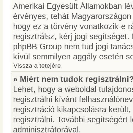
Amerikai Egyesült Államokban l
érvényes, tehát Magyarországon
hogy ez a törvény vonatkozik-e r
regisztrálsz, kérj jogi segítséget.
phpBB Group nem tud jogi tanácso
kívül semmilyen aggály esetén se
Vissza a tetejére
» Miért nem tudok regisztrálni
Lehet, hogy a weboldal tulajdonos
regisztrálni kívánt felhasználónev
regisztráció kikapcsolásra került
regisztrálni. További segítségért
adminisztrátorával.