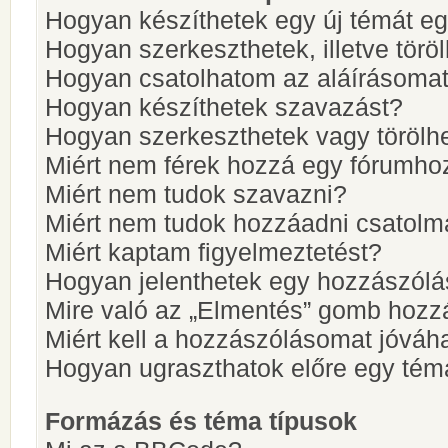
Hogyan készíthetek egy új témát e
Hogyan szerkeszthetek, illetve törö
Hogyan csatolhatom az aláírásoma
Hogyan készíthetek szavazást?
Hogyan szerkeszthetek vagy törölh
Miért nem férek hozzá egy fórumho
Miért nem tudok szavazni?
Miért nem tudok hozzáadni csatol
Miért kaptam figyelmeztetést?
Hogyan jelenthetek egy hozzászólá
Mire való az „Elmentés” gomb hozz
Miért kell a hozzászólásomat jóvá
Hogyan ugraszthatok előre egy tém
Formázás és téma típusok