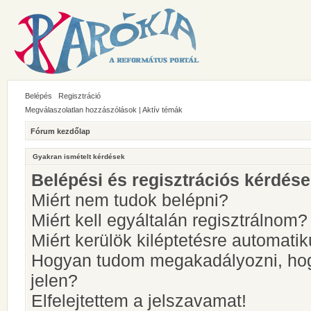
Belépés
Regisztráció
Megválaszolatlan hozzászólások
|
Aktív témák
Fórum kezdőlap
Gyakran ismételt kérdések
Belépési és regisztrációs kérdés
Miért nem tudok belépni?
Miért kell egyáltalán regisztrálnom?
Miért kerülök kiléptetésre automati
Hogyan tudom megakadályozni, hog
jelen?
Elfelejtettem a jelszavamat!