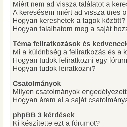
Miért nem ad vissza találatot a ke
A keresésem miért ad vissza üres ol
Hogyan kereshetek a tagok között?
Hogyan találhatom meg a saját hoz
Téma feliratkozások és kedvence
Mi a különbség a feliratkozás és a 
Hogyan tudok feliratkozni egy fóru
Hogyan tudok leiratkozni?
Csatolmányok
Milyen csatolmányok engedélyezet
Hogyan érem el a saját csatolmány
phpBB 3 kérdések
Ki készítette ezt a fórumot?