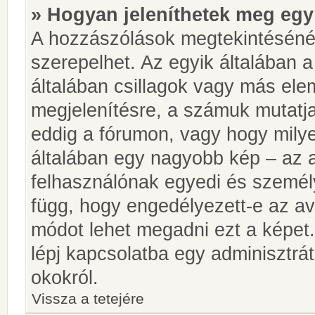
» Hogyan jeleníthetek meg egy
A hozzászólások megtekintésénél
szerepelhet. Az egyik általában 
általában csillagok vagy más el
megjelenítésre, a számuk mutatja
eddig a fórumon, vagy hogy milye
általában egy nagyobb kép – az a
felhasználónak egyedi és személy
függ, hogy engedélyezett-e az ava
módot lehet megadni ezt a képet.
lépj kapcsolatba egy adminisztrát
okokról.
Vissza a tetejére