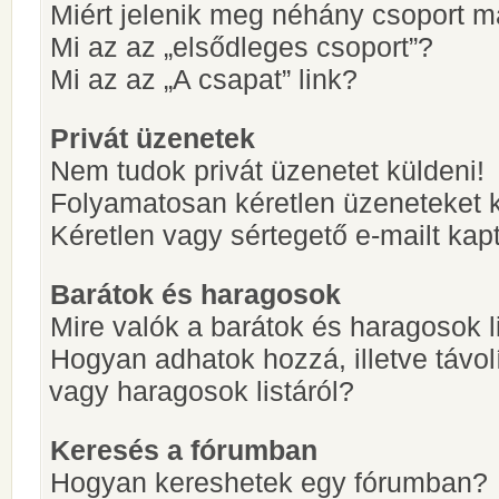
Miért jelenik meg néhány csoport m
Mi az az „elsődleges csoport”?
Mi az az „A csapat” link?
Privát üzenetek
Nem tudok privát üzenetet küldeni!
Folyamatosan kéretlen üzeneteket 
Kéretlen vagy sértegető e-mailt kapt
Barátok és haragosok
Mire valók a barátok és haragosok l
Hogyan adhatok hozzá, illetve távol
vagy haragosok listáról?
Keresés a fórumban
Hogyan kereshetek egy fórumban?