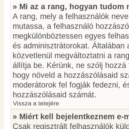
» Mi az a rang, hogyan tudom 
A rang, mely a felhasználók neve 
mutassa, a felhasználó hozzászól
megkülönböztessen egyes felhasz
és adminisztrátorokat. Általában
közvetlenül megváltoztatni a rang
állítja be. Kérünk, ne szólj hozz
hogy növeld a hozzászólásaid sz
moderátorok fel fogják fedezni, 
hozzászólásaid számát.
Vissza a tetejére
» Miért kell bejelentkeznem e-
Csak regisztrált felhasználók kül