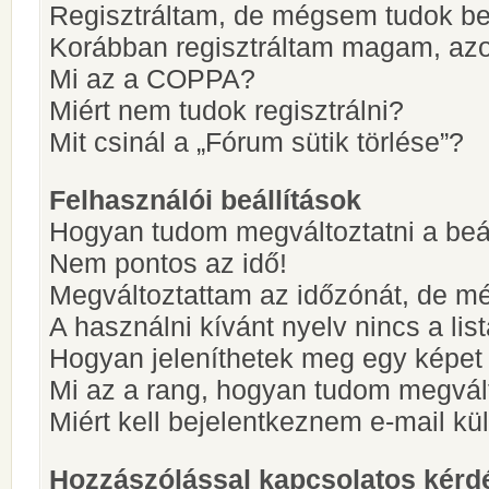
Regisztráltam, de mégsem tudok be
Korábban regisztráltam magam, az
Mi az a COPPA?
Miért nem tudok regisztrálni?
Mit csinál a „Fórum sütik törlése”?
Felhasználói beállítások
Hogyan tudom megváltoztatni a beá
Nem pontos az idő!
Megváltoztattam az időzónát, de mé
A használni kívánt nyelv nincs a lis
Hogyan jeleníthetek meg egy képet
Mi az a rang, hogyan tudom megvál
Miért kell bejelentkeznem e-mail k
Hozzászólással kapcsolatos kérd