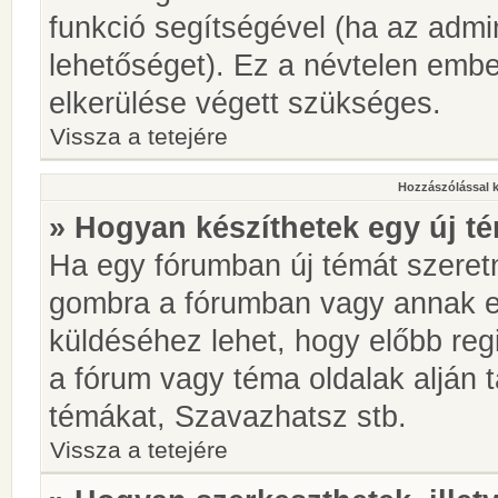
funkció segítségével (ha az admin
lehetőséget). Ez a névtelen emb
elkerülése végett szükséges.
Vissza a tetejére
Hozzászólással 
» Hogyan készíthetek egy új t
Ha egy fórumban új témát szeretné
gombra a fórumban vagy annak 
küldéséhez lehet, hogy előbb regi
a fórum vagy téma oldalak alján t
témákat, Szavazhatsz stb.
Vissza a tetejére