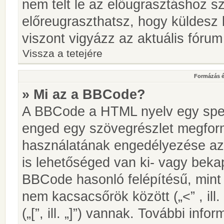
nem telt le az előugrasztáshoz s
előreugraszthatsz, hogy küldesz 
viszont vigyázz az aktuális fórum
Vissza a tetejére
Formázás é
» Mi az a BBCode?
A BBCode a HTML nyelv egy speci
enged egy szövegrészlet megfo
használatának engedélyezése az 
is lehetőséged van ki- vagy beka
BBCode hasonló felépítésű, min
nem kacsacsőrök között („<” , ill
(„[”, ill. „]”) vannak. További in