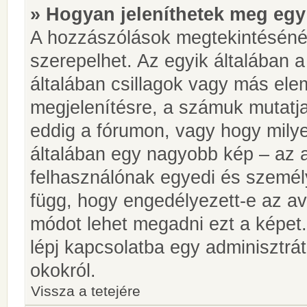
» Hogyan jeleníthetek meg egy
A hozzászólások megtekintésénél
szerepelhet. Az egyik általában 
általában csillagok vagy más el
megjelenítésre, a számuk mutatja
eddig a fórumon, vagy hogy milye
általában egy nagyobb kép – az a
felhasználónak egyedi és személy
függ, hogy engedélyezett-e az ava
módot lehet megadni ezt a képet.
lépj kapcsolatba egy adminisztrát
okokról.
Vissza a tetejére