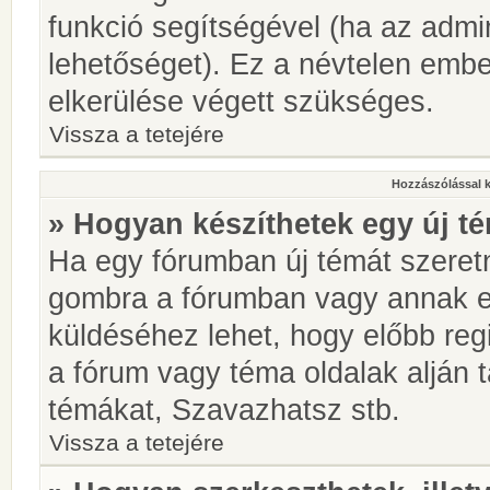
funkció segítségével (ha az admin
lehetőséget). Ez a névtelen emb
elkerülése végett szükséges.
Vissza a tetejére
Hozzászólással 
» Hogyan készíthetek egy új t
Ha egy fórumban új témát szeretné
gombra a fórumban vagy annak 
küldéséhez lehet, hogy előbb regi
a fórum vagy téma oldalak alján t
témákat, Szavazhatsz stb.
Vissza a tetejére