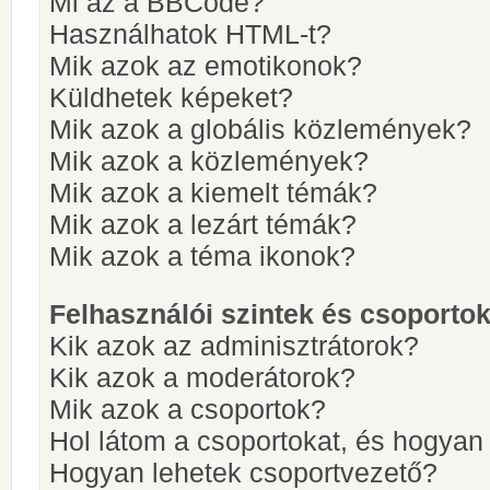
Mi az a BBCode?
Használhatok HTML-t?
Mik azok az emotikonok?
Küldhetek képeket?
Mik azok a globális közlemények?
Mik azok a közlemények?
Mik azok a kiemelt témák?
Mik azok a lezárt témák?
Mik azok a téma ikonok?
Felhasználói szintek és csoporto
Kik azok az adminisztrátorok?
Kik azok a moderátorok?
Mik azok a csoportok?
Hol látom a csoportokat, és hogya
Hogyan lehetek csoportvezető?