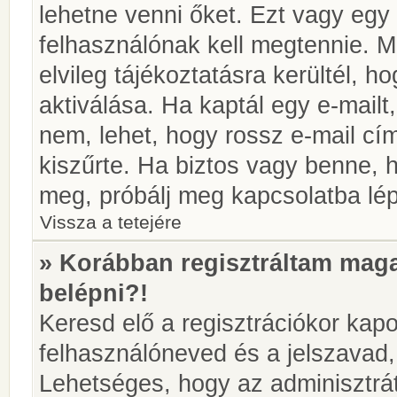
lehetne venni őket. Ezt vagy egy
felhasználónak kell megtennie. M
elvileg tájékoztatásra kerültél, 
aktiválása. Ha kaptál egy e-mailt
nem, lehet, hogy rossz e-mail c
kiszűrte. Ha biztos vagy benne, 
meg, próbálj meg kapcsolatba lép
Vissza a tetejére
» Korábban regisztráltam ma
belépni?!
Keresd elő a regisztrációkor kapot
felhasználóneved és a jelszavad,
Lehetséges, hogy az adminisztrát