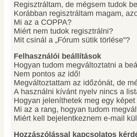
Regisztráltam, de mégsem tudok be
Korábban regisztráltam magam, az
Mi az a COPPA?
Miért nem tudok regisztrálni?
Mit csinál a „Fórum sütik törlése”?
Felhasználói beállítások
Hogyan tudom megváltoztatni a beá
Nem pontos az idő!
Megváltoztattam az időzónát, de mé
A használni kívánt nyelv nincs a lis
Hogyan jeleníthetek meg egy képet
Mi az a rang, hogyan tudom megvál
Miért kell bejelentkeznem e-mail k
Hozzászólással kapcsolatos kérd