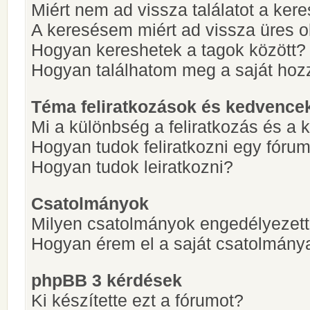
Miért nem ad vissza találatot a ke
A keresésem miért ad vissza üres ol
Hogyan kereshetek a tagok között?
Hogyan találhatom meg a saját hoz
Téma feliratkozások és kedvence
Mi a különbség a feliratkozás és a 
Hogyan tudok feliratkozni egy fóru
Hogyan tudok leiratkozni?
Csatolmányok
Milyen csatolmányok engedélyezet
Hogyan érem el a saját csatolmány
phpBB 3 kérdések
Ki készítette ezt a fórumot?