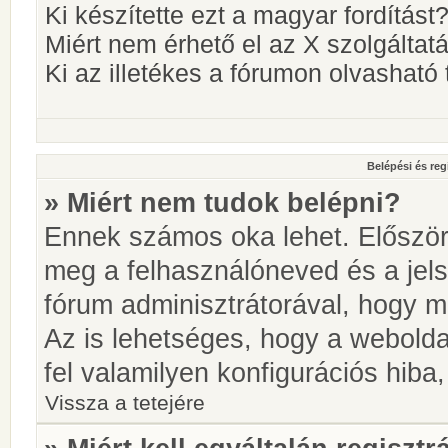
Ki készítette ezt a magyar fordítást
Miért nem érhető el az X szolgáltat
Ki az illetékes a fórumon olvashat
Belépési és reg
» Miért nem tudok belépni?
Ennek számos oka lehet. Először i
meg a felhasználóneved és a jels
fórum adminisztrátorával, hogy meg
Az is lehetséges, hogy a webolda
fel valamilyen konfigurációs hiba,
Vissza a tetejére