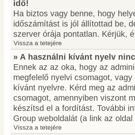
idő!
Ha biztos vagy benne, hogy helye
időszámítást is jól állítottad be,
szerver órája pontatlan. Kérjük, é
Vissza a tetejére
» A használni kívánt nyelv ninc
Ennek az az oka, hogy az adminis
megfelelő nyelvi csomagot, vagy
kívánt nyelvre. Kérd meg az admin
csomagot, amennyiben viszont m
készítsd el a fordítást. További 
Group weboldalát (a link az oldal 
Vissza a tetejére