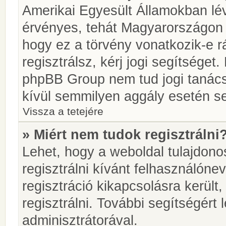
Amerikai Egyesült Államokban l
érvényes, tehát Magyarországon
hogy ez a törvény vonatkozik-e r
regisztrálsz, kérj jogi segítséget.
phpBB Group nem tud jogi tanácso
kívül semmilyen aggály esetén se
Vissza a tetejére
» Miért nem tudok regisztrálni
Lehet, hogy a weboldal tulajdonos
regisztrálni kívánt felhasználónev
regisztráció kikapcsolásra került
regisztrálni. További segítségért
adminisztrátorával.