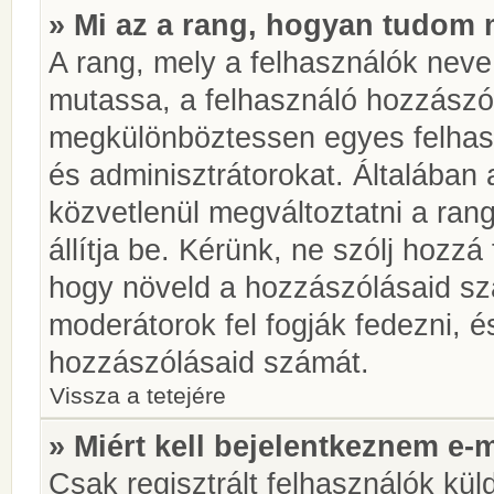
» Mi az a rang, hogyan tudom 
A rang, mely a felhasználók neve 
mutassa, a felhasználó hozzászól
megkülönböztessen egyes felhasz
és adminisztrátorokat. Általában
közvetlenül megváltoztatni a rang
állítja be. Kérünk, ne szólj hozz
hogy növeld a hozzászólásaid sz
moderátorok fel fogják fedezni, 
hozzászólásaid számát.
Vissza a tetejére
» Miért kell bejelentkeznem e-
Csak regisztrált felhasználók kül