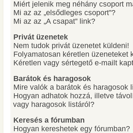
Miért jelenik meg néhány csoport m
Mi az az „elsődleges csoport”?
Mi az az „A csapat” link?
Privát üzenetek
Nem tudok privát üzenetet küldeni!
Folyamatosan kéretlen üzeneteket 
Kéretlen vagy sértegető e-mailt kapt
Barátok és haragosok
Mire valók a barátok és haragosok l
Hogyan adhatok hozzá, illetve távol
vagy haragosok listáról?
Keresés a fórumban
Hogyan kereshetek egy fórumban?