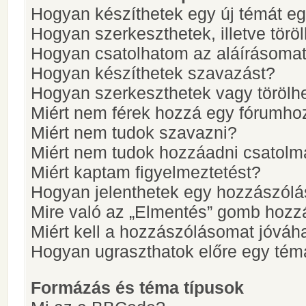
Hogyan készíthetek egy új témát e
Hogyan szerkeszthetek, illetve törö
Hogyan csatolhatom az aláírásoma
Hogyan készíthetek szavazást?
Hogyan szerkeszthetek vagy törölh
Miért nem férek hozzá egy fórumho
Miért nem tudok szavazni?
Miért nem tudok hozzáadni csatol
Miért kaptam figyelmeztetést?
Hogyan jelenthetek egy hozzászólá
Mire való az „Elmentés” gomb hozz
Miért kell a hozzászólásomat jóvá
Hogyan ugraszthatok előre egy tém
Formázás és téma típusok