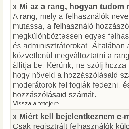
» Mi az a rang, hogyan tudom 
A rang, mely a felhasználók neve 
mutassa, a felhasználó hozzászól
megkülönböztessen egyes felhasz
és adminisztrátorokat. Általában
közvetlenül megváltoztatni a rang
állítja be. Kérünk, ne szólj hozz
hogy növeld a hozzászólásaid sz
moderátorok fel fogják fedezni, 
hozzászólásaid számát.
Vissza a tetejére
» Miért kell bejelentkeznem e-
Csak regisztrált felhasználók kül