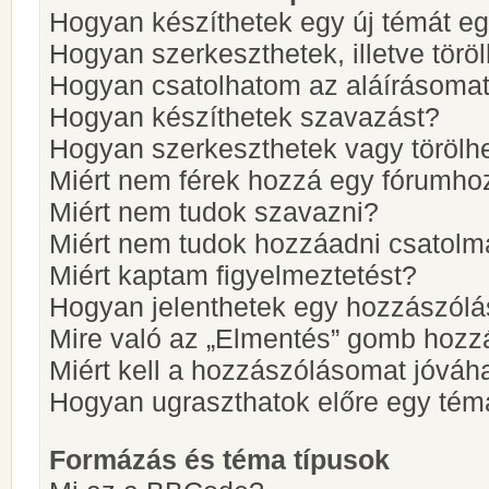
Hogyan készíthetek egy új témát e
Hogyan szerkeszthetek, illetve törö
Hogyan csatolhatom az aláírásoma
Hogyan készíthetek szavazást?
Hogyan szerkeszthetek vagy törölh
Miért nem férek hozzá egy fórumho
Miért nem tudok szavazni?
Miért nem tudok hozzáadni csatol
Miért kaptam figyelmeztetést?
Hogyan jelenthetek egy hozzászólá
Mire való az „Elmentés” gomb hozz
Miért kell a hozzászólásomat jóvá
Hogyan ugraszthatok előre egy tém
Formázás és téma típusok