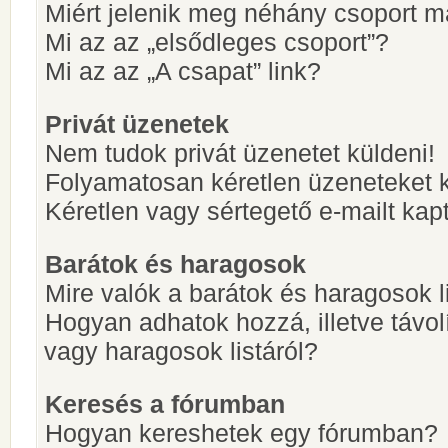
Miért jelenik meg néhány csoport m
Mi az az „elsődleges csoport”?
Mi az az „A csapat” link?
Privát üzenetek
Nem tudok privát üzenetet küldeni!
Folyamatosan kéretlen üzeneteket 
Kéretlen vagy sértegető e-mailt kapt
Barátok és haragosok
Mire valók a barátok és haragosok l
Hogyan adhatok hozzá, illetve távol
vagy haragosok listáról?
Keresés a fórumban
Hogyan kereshetek egy fórumban?