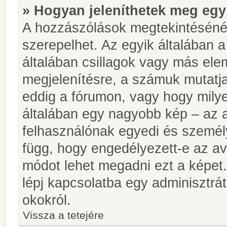
» Hogyan jeleníthetek meg egy
A hozzászólások megtekintésénél
szerepelhet. Az egyik általában 
általában csillagok vagy más el
megjelenítésre, a számuk mutatja
eddig a fórumon, vagy hogy milye
általában egy nagyobb kép – az a
felhasználónak egyedi és személy
függ, hogy engedélyezett-e az ava
módot lehet megadni ezt a képet.
lépj kapcsolatba egy adminisztrát
okokról.
Vissza a tetejére