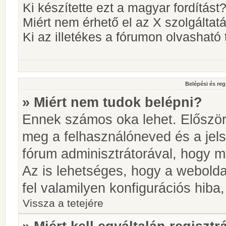
Ki készítette ezt a magyar fordítást
Miért nem érhető el az X szolgáltat
Ki az illetékes a fórumon olvashat
Belépési és reg
» Miért nem tudok belépni?
Ennek számos oka lehet. Először i
meg a felhasználóneved és a jels
fórum adminisztrátorával, hogy meg
Az is lehetséges, hogy a webolda
fel valamilyen konfigurációs hiba,
Vissza a tetejére