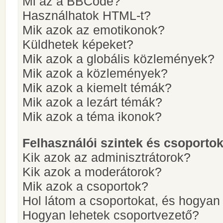
Mi az a BBCode?
Használhatok HTML-t?
Mik azok az emotikonok?
Küldhetek képeket?
Mik azok a globális közlemények?
Mik azok a közlemények?
Mik azok a kiemelt témák?
Mik azok a lezárt témák?
Mik azok a téma ikonok?
Felhasználói szintek és csoporto
Kik azok az adminisztrátorok?
Kik azok a moderátorok?
Mik azok a csoportok?
Hol látom a csoportokat, és hogya
Hogyan lehetek csoportvezető?