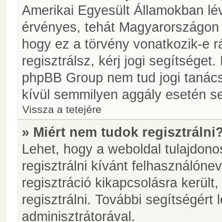
Amerikai Egyesült Államokban l
érvényes, tehát Magyarországon
hogy ez a törvény vonatkozik-e r
regisztrálsz, kérj jogi segítséget.
phpBB Group nem tud jogi tanácso
kívül semmilyen aggály esetén se
Vissza a tetejére
» Miért nem tudok regisztrálni
Lehet, hogy a weboldal tulajdonos
regisztrálni kívánt felhasználónev
regisztráció kikapcsolásra került
regisztrálni. További segítségért
adminisztrátorával.