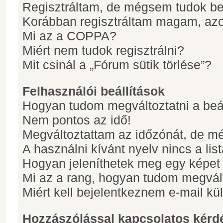
Regisztráltam, de mégsem tudok be
Korábban regisztráltam magam, az
Mi az a COPPA?
Miért nem tudok regisztrálni?
Mit csinál a „Fórum sütik törlése”?
Felhasználói beállítások
Hogyan tudom megváltoztatni a beá
Nem pontos az idő!
Megváltoztattam az időzónát, de mé
A használni kívánt nyelv nincs a lis
Hogyan jeleníthetek meg egy képet
Mi az a rang, hogyan tudom megvál
Miért kell bejelentkeznem e-mail k
Hozzászólással kapcsolatos kérd