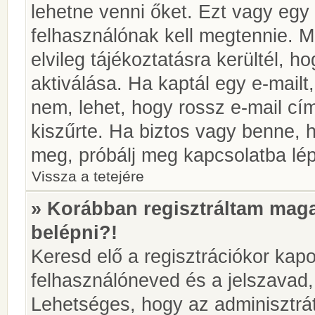
lehetne venni őket. Ezt vagy egy
felhasználónak kell megtennie. M
elvileg tájékoztatásra kerültél, 
aktiválása. Ha kaptál egy e-mailt
nem, lehet, hogy rossz e-mail c
kiszűrte. Ha biztos vagy benne, 
meg, próbálj meg kapcsolatba lép
Vissza a tetejére
» Korábban regisztráltam ma
belépni?!
Keresd elő a regisztrációkor kapot
felhasználóneved és a jelszavad,
Lehetséges, hogy az adminisztrát