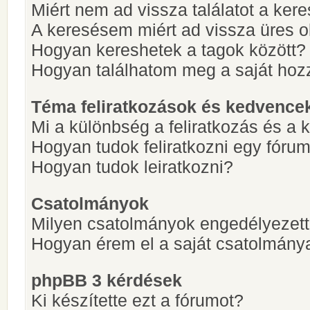
Miért nem ad vissza találatot a ke
A keresésem miért ad vissza üres ol
Hogyan kereshetek a tagok között?
Hogyan találhatom meg a saját hoz
Téma feliratkozások és kedvence
Mi a különbség a feliratkozás és a 
Hogyan tudok feliratkozni egy fóru
Hogyan tudok leiratkozni?
Csatolmányok
Milyen csatolmányok engedélyezet
Hogyan érem el a saját csatolmány
phpBB 3 kérdések
Ki készítette ezt a fórumot?