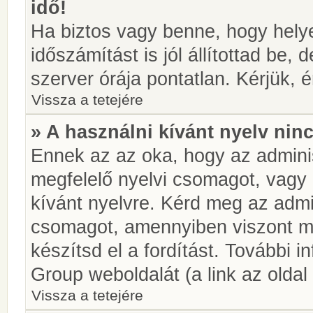
idő!
Ha biztos vagy benne, hogy helye
időszámítást is jól állítottad be,
szerver órája pontatlan. Kérjük, é
Vissza a tetejére
» A használni kívánt nyelv ninc
Ennek az az oka, hogy az adminis
megfelelő nyelvi csomagot, vagy
kívánt nyelvre. Kérd meg az admin
csomagot, amennyiben viszont m
készítsd el a fordítást. További 
Group weboldalát (a link az oldal 
Vissza a tetejére