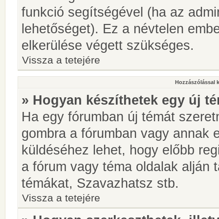
funkció segítségével (ha az admin
lehetőséget). Ez a névtelen emb
elkerülése végett szükséges.
Vissza a tetejére
Hozzászólással 
» Hogyan készíthetek egy új t
Ha egy fórumban új témát szeretné
gombra a fórumban vagy annak 
küldéséhez lehet, hogy előbb regi
a fórum vagy téma oldalak alján t
témákat, Szavazhatsz stb.
Vissza a tetejére