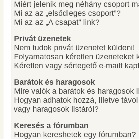
Miért jelenik meg néhány csoport m
Mi az az „elsődleges csoport”?
Mi az az „A csapat” link?
Privát üzenetek
Nem tudok privát üzenetet küldeni!
Folyamatosan kéretlen üzeneteket 
Kéretlen vagy sértegető e-mailt kapt
Barátok és haragosok
Mire valók a barátok és haragosok l
Hogyan adhatok hozzá, illetve távol
vagy haragosok listáról?
Keresés a fórumban
Hogyan kereshetek egy fórumban?