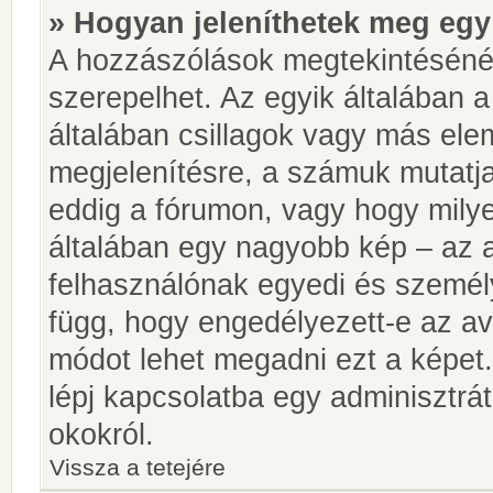
» Hogyan jeleníthetek meg egy
A hozzászólások megtekintésénél
szerepelhet. Az egyik általában 
általában csillagok vagy más el
megjelenítésre, a számuk mutatja
eddig a fórumon, vagy hogy milye
általában egy nagyobb kép – az a
felhasználónak egyedi és személy
függ, hogy engedélyezett-e az ava
módot lehet megadni ezt a képet.
lépj kapcsolatba egy adminisztrát
okokról.
Vissza a tetejére