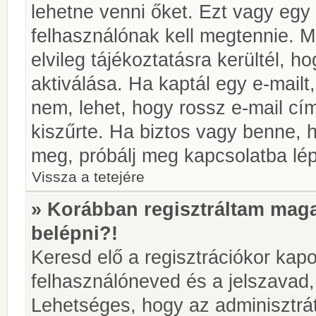
lehetne venni őket. Ezt vagy egy
felhasználónak kell megtennie. M
elvileg tájékoztatásra kerültél, 
aktiválása. Ha kaptál egy e-mailt
nem, lehet, hogy rossz e-mail c
kiszűrte. Ha biztos vagy benne, 
meg, próbálj meg kapcsolatba lép
Vissza a tetejére
» Korábban regisztráltam ma
belépni?!
Keresd elő a regisztrációkor kapot
felhasználóneved és a jelszavad,
Lehetséges, hogy az adminisztrát