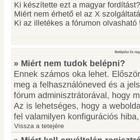
Ki készítette ezt a magyar fordítást
Miért nem érhető el az X szolgáltat
Ki az illetékes a fórumon olvashat
Belépési és reg
» Miért nem tudok belépni?
Ennek számos oka lehet. Először i
meg a felhasználóneved és a jels
fórum adminisztrátorával, hogy meg
Az is lehetséges, hogy a webolda
fel valamilyen konfigurációs hiba,
Vissza a tetejére