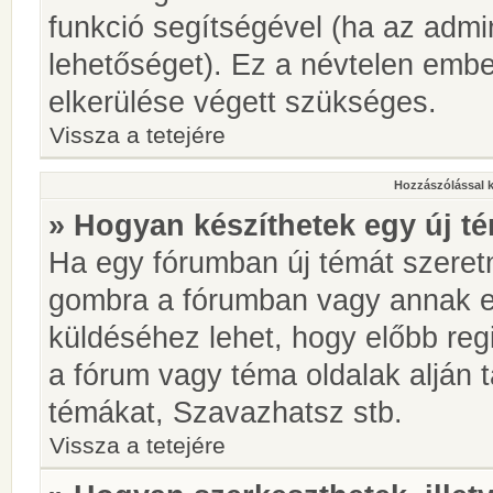
funkció segítségével (ha az admin
lehetőséget). Ez a névtelen emb
elkerülése végett szükséges.
Vissza a tetejére
Hozzászólással 
» Hogyan készíthetek egy új t
Ha egy fórumban új témát szeretné
gombra a fórumban vagy annak 
küldéséhez lehet, hogy előbb regi
a fórum vagy téma oldalak alján t
témákat, Szavazhatsz stb.
Vissza a tetejére