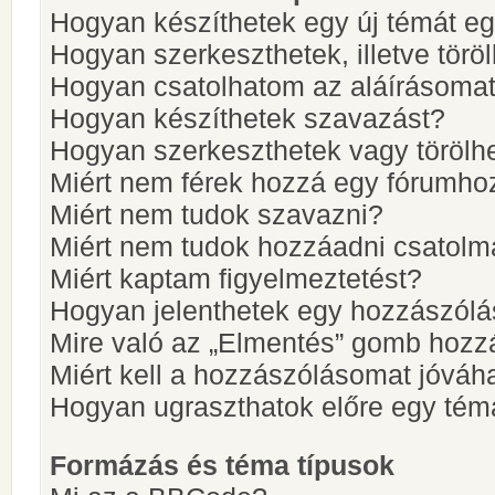
Hogyan készíthetek egy új témát e
Hogyan szerkeszthetek, illetve törö
Hogyan csatolhatom az aláírásoma
Hogyan készíthetek szavazást?
Hogyan szerkeszthetek vagy törölh
Miért nem férek hozzá egy fórumho
Miért nem tudok szavazni?
Miért nem tudok hozzáadni csatol
Miért kaptam figyelmeztetést?
Hogyan jelenthetek egy hozzászólá
Mire való az „Elmentés” gomb hozz
Miért kell a hozzászólásomat jóvá
Hogyan ugraszthatok előre egy tém
Formázás és téma típusok