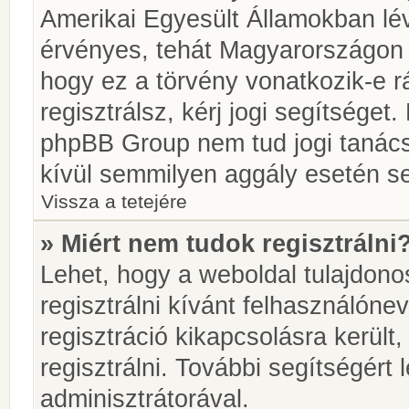
Amerikai Egyesült Államokban l
érvényes, tehát Magyarországon
hogy ez a törvény vonatkozik-e r
regisztrálsz, kérj jogi segítséget.
phpBB Group nem tud jogi tanácso
kívül semmilyen aggály esetén se
Vissza a tetejére
» Miért nem tudok regisztrálni
Lehet, hogy a weboldal tulajdonos
regisztrálni kívánt felhasználónev
regisztráció kikapcsolásra került
regisztrálni. További segítségért
adminisztrátorával.