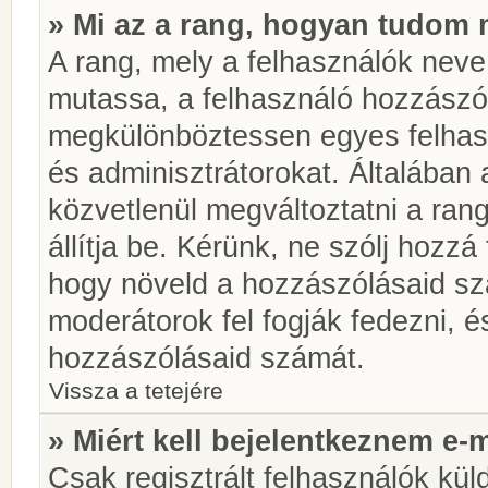
» Mi az a rang, hogyan tudom 
A rang, mely a felhasználók neve 
mutassa, a felhasználó hozzászól
megkülönböztessen egyes felhasz
és adminisztrátorokat. Általában
közvetlenül megváltoztatni a rang
állítja be. Kérünk, ne szólj hozz
hogy növeld a hozzászólásaid sz
moderátorok fel fogják fedezni, 
hozzászólásaid számát.
Vissza a tetejére
» Miért kell bejelentkeznem e-
Csak regisztrált felhasználók kül