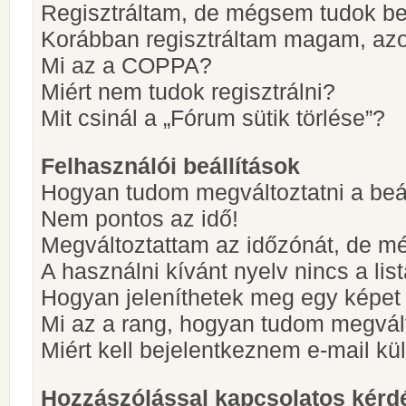
Regisztráltam, de mégsem tudok be
Korábban regisztráltam magam, az
Mi az a COPPA?
Miért nem tudok regisztrálni?
Mit csinál a „Fórum sütik törlése”?
Felhasználói beállítások
Hogyan tudom megváltoztatni a beá
Nem pontos az idő!
Megváltoztattam az időzónát, de mé
A használni kívánt nyelv nincs a lis
Hogyan jeleníthetek meg egy képet
Mi az a rang, hogyan tudom megvál
Miért kell bejelentkeznem e-mail k
Hozzászólással kapcsolatos kérd