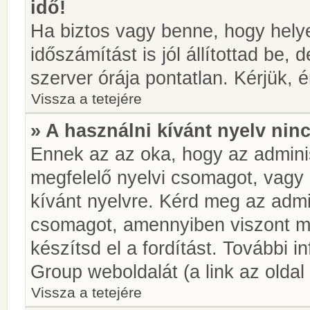
idő!
Ha biztos vagy benne, hogy helye
időszámítást is jól állítottad be,
szerver órája pontatlan. Kérjük, é
Vissza a tetejére
» A használni kívánt nyelv ninc
Ennek az az oka, hogy az adminis
megfelelő nyelvi csomagot, vagy
kívánt nyelvre. Kérd meg az admin
csomagot, amennyiben viszont m
készítsd el a fordítást. További 
Group weboldalát (a link az oldal 
Vissza a tetejére