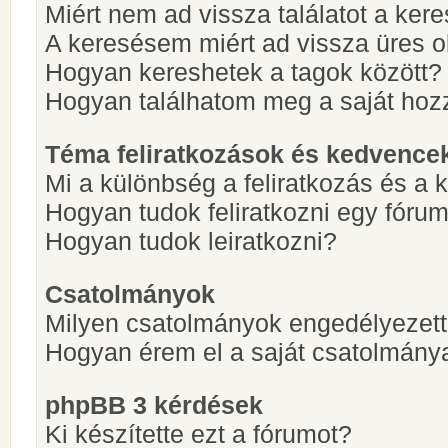
Miért nem ad vissza találatot a ke
A keresésem miért ad vissza üres ol
Hogyan kereshetek a tagok között?
Hogyan találhatom meg a saját hoz
Téma feliratkozások és kedvence
Mi a különbség a feliratkozás és a 
Hogyan tudok feliratkozni egy fóru
Hogyan tudok leiratkozni?
Csatolmányok
Milyen csatolmányok engedélyezet
Hogyan érem el a saját csatolmány
phpBB 3 kérdések
Ki készítette ezt a fórumot?