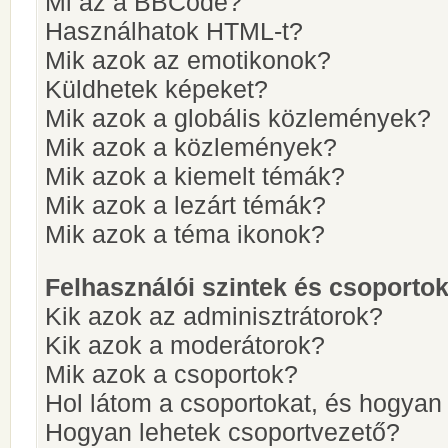
Mi az a BBCode?
Használhatok HTML-t?
Mik azok az emotikonok?
Küldhetek képeket?
Mik azok a globális közlemények?
Mik azok a közlemények?
Mik azok a kiemelt témák?
Mik azok a lezárt témák?
Mik azok a téma ikonok?
Felhasználói szintek és csoporto
Kik azok az adminisztrátorok?
Kik azok a moderátorok?
Mik azok a csoportok?
Hol látom a csoportokat, és hogya
Hogyan lehetek csoportvezető?