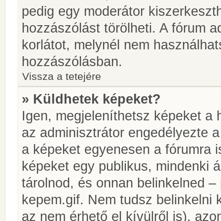
pedig egy moderátor kiszerkeszth
hozzászólást törölheti. A fórum ad
korlátot, melynél nem használhat
hozzászólásban.
Vissza a tetejére
» Küldhetek képeket?
Igen, megjeleníthetsz képeket a
az adminisztrátor engedélyezte 
a képeket egyenesen a fórumra is
képeket egy publikus, mindenki ál
tárolnod, és onnan belinkelned – 
kepem.gif. Nem tudsz belinkelni 
az nem érhető el kívülről is), azo