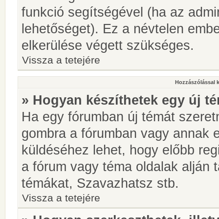
funkció segítségével (ha az admin
lehetőséget). Ez a névtelen emb
elkerülése végett szükséges.
Vissza a tetejére
Hozzászólással 
» Hogyan készíthetek egy új t
Ha egy fórumban új témát szeretné
gombra a fórumban vagy annak 
küldéséhez lehet, hogy előbb regi
a fórum vagy téma oldalak alján t
témákat, Szavazhatsz stb.
Vissza a tetejére