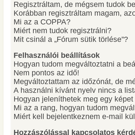
Regisztráltam, de mégsem tudok be
Korábban regisztráltam magam, az
Mi az a COPPA?
Miért nem tudok regisztrálni?
Mit csinál a „Fórum sütik törlése”?
Felhasználói beállítások
Hogyan tudom megváltoztatni a beá
Nem pontos az idő!
Megváltoztattam az időzónát, de mé
A használni kívánt nyelv nincs a lis
Hogyan jeleníthetek meg egy képet
Mi az a rang, hogyan tudom megvál
Miért kell bejelentkeznem e-mail k
Hozzászólással kapcsolatos kérd