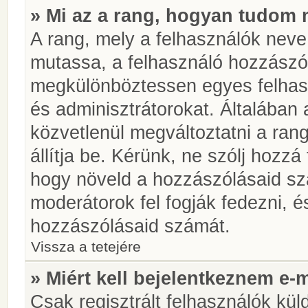
» Mi az a rang, hogyan tudom 
A rang, mely a felhasználók neve 
mutassa, a felhasználó hozzászól
megkülönböztessen egyes felhasz
és adminisztrátorokat. Általában
közvetlenül megváltoztatni a rang
állítja be. Kérünk, ne szólj hozz
hogy növeld a hozzászólásaid sz
moderátorok fel fogják fedezni, 
hozzászólásaid számát.
Vissza a tetejére
» Miért kell bejelentkeznem e-
Csak regisztrált felhasználók kül