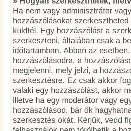
» Hogyan szerkeszthetek, illet
Ha nem vagy adminisztrátor vagy
hozzászólásokat szerkesztheted 
küldtél. Egy hozzászólást a szer
szerkeszteni, általában csak a be
időtartamban. Abban az esetben, 
hozzászólásodra, a hozzászóláso
megjelenni, mely jelzi, a hozzászó
szerkesztésre. Ez csak akkor fog
valaki egy hozzászólást, akkor n
illetve ha egy moderátor vagy egy
hozzászólásod, bár ők hagyhatna
szerkesztés okát. Kérjük, vedd f
felhasználók nem törölhetik a ho