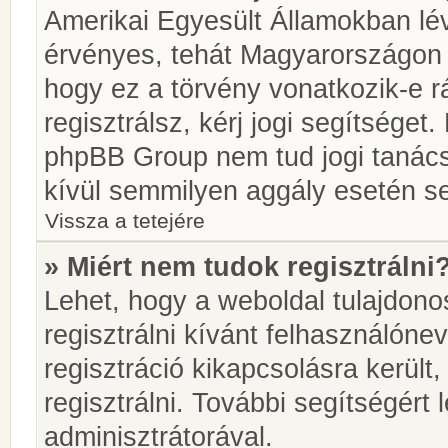
Amerikai Egyesült Államokban l
érvényes, tehát Magyarországon
hogy ez a törvény vonatkozik-e r
regisztrálsz, kérj jogi segítséget.
phpBB Group nem tud jogi tanácso
kívül semmilyen aggály esetén se
Vissza a tetejére
» Miért nem tudok regisztrálni
Lehet, hogy a weboldal tulajdonos
regisztrálni kívánt felhasználónev
regisztráció kikapcsolásra került
regisztrálni. További segítségért
adminisztrátorával.