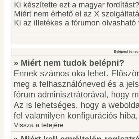
Ki készítette ezt a magyar fordítást
Miért nem érhető el az X szolgáltat
Ki az illetékes a fórumon olvashat
Belépési és reg
» Miért nem tudok belépni?
Ennek számos oka lehet. Először i
meg a felhasználóneved és a jels
fórum adminisztrátorával, hogy meg
Az is lehetséges, hogy a webolda
fel valamilyen konfigurációs hiba,
Vissza a tetejére