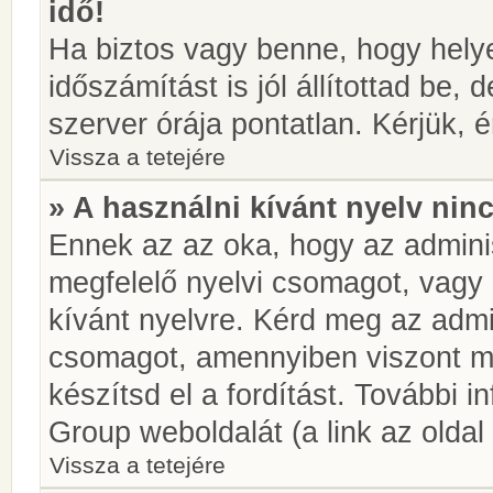
idő!
Ha biztos vagy benne, hogy helye
időszámítást is jól állítottad be,
szerver órája pontatlan. Kérjük, é
Vissza a tetejére
» A használni kívánt nyelv ninc
Ennek az az oka, hogy az adminis
megfelelő nyelvi csomagot, vagy
kívánt nyelvre. Kérd meg az admin
csomagot, amennyiben viszont m
készítsd el a fordítást. További 
Group weboldalát (a link az oldal 
Vissza a tetejére