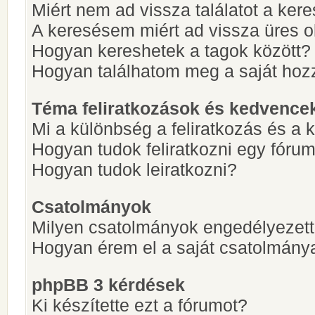
Miért nem ad vissza találatot a ke
A keresésem miért ad vissza üres ol
Hogyan kereshetek a tagok között?
Hogyan találhatom meg a saját hoz
Téma feliratkozások és kedvence
Mi a különbség a feliratkozás és a 
Hogyan tudok feliratkozni egy fóru
Hogyan tudok leiratkozni?
Csatolmányok
Milyen csatolmányok engedélyezet
Hogyan érem el a saját csatolmány
phpBB 3 kérdések
Ki készítette ezt a fórumot?