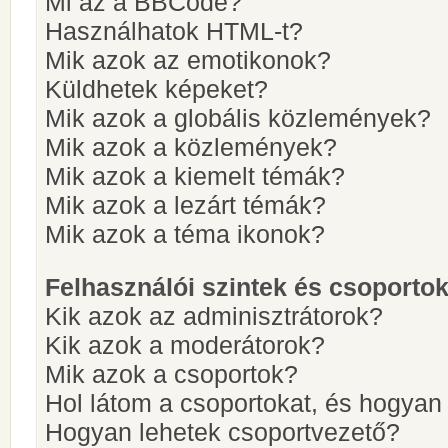
Mi az a BBCode?
Használhatok HTML-t?
Mik azok az emotikonok?
Küldhetek képeket?
Mik azok a globális közlemények?
Mik azok a közlemények?
Mik azok a kiemelt témák?
Mik azok a lezárt témák?
Mik azok a téma ikonok?
Felhasználói szintek és csoporto
Kik azok az adminisztrátorok?
Kik azok a moderátorok?
Mik azok a csoportok?
Hol látom a csoportokat, és hogya
Hogyan lehetek csoportvezető?