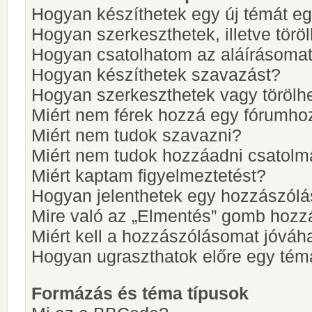
Hogyan készíthetek egy új témát e
Hogyan szerkeszthetek, illetve törö
Hogyan csatolhatom az aláírásoma
Hogyan készíthetek szavazást?
Hogyan szerkeszthetek vagy törölh
Miért nem férek hozzá egy fórumho
Miért nem tudok szavazni?
Miért nem tudok hozzáadni csatol
Miért kaptam figyelmeztetést?
Hogyan jelenthetek egy hozzászólá
Mire való az „Elmentés” gomb hozz
Miért kell a hozzászólásomat jóvá
Hogyan ugraszthatok előre egy tém
Formázás és téma típusok