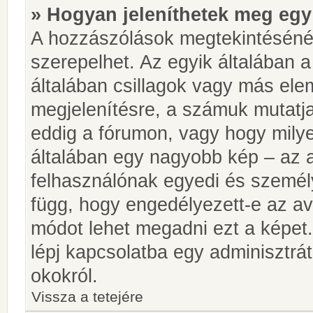
» Hogyan jeleníthetek meg egy
A hozzászólások megtekintésénél
szerepelhet. Az egyik általában 
általában csillagok vagy más el
megjelenítésre, a számuk mutatja
eddig a fórumon, vagy hogy milye
általában egy nagyobb kép – az a
felhasználónak egyedi és személy
függ, hogy engedélyezett-e az ava
módot lehet megadni ezt a képet.
lépj kapcsolatba egy adminisztrát
okokról.
Vissza a tetejére