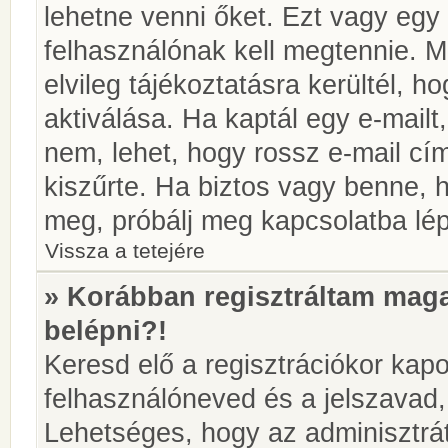
lehetne venni őket. Ezt vagy egy
felhasználónak kell megtennie. M
elvileg tájékoztatásra kerültél, 
aktiválása. Ha kaptál egy e-mailt
nem, lehet, hogy rossz e-mail c
kiszűrte. Ha biztos vagy benne, 
meg, próbálj meg kapcsolatba lép
Vissza a tetejére
» Korábban regisztráltam ma
belépni?!
Keresd elő a regisztrációkor kapot
felhasználóneved és a jelszavad,
Lehetséges, hogy az adminisztrát