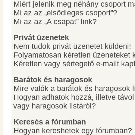
Miért jelenik meg néhány csoport m
Mi az az „elsődleges csoport”?
Mi az az „A csapat” link?
Privát üzenetek
Nem tudok privát üzenetet küldeni!
Folyamatosan kéretlen üzeneteket 
Kéretlen vagy sértegető e-mailt kapt
Barátok és haragosok
Mire valók a barátok és haragosok l
Hogyan adhatok hozzá, illetve távol
vagy haragosok listáról?
Keresés a fórumban
Hogyan kereshetek egy fórumban?