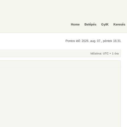
Home
Belépés
GyIK
Keresés
Pontos idő: 2026. aug. 07., péntek 16:31
Időzóna: UTC + 1 óra