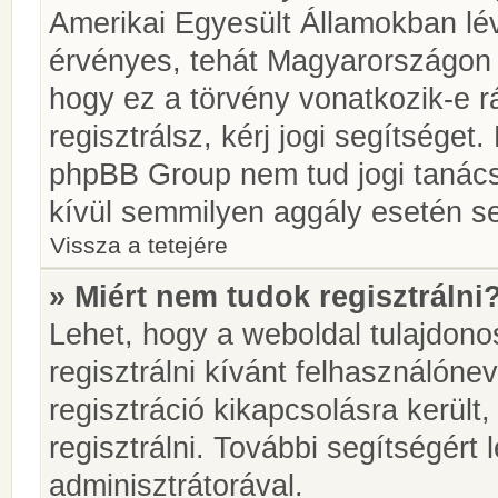
Amerikai Egyesült Államokban l
érvényes, tehát Magyarországon
hogy ez a törvény vonatkozik-e r
regisztrálsz, kérj jogi segítséget.
phpBB Group nem tud jogi tanácso
kívül semmilyen aggály esetén se
Vissza a tetejére
» Miért nem tudok regisztrálni
Lehet, hogy a weboldal tulajdonos
regisztrálni kívánt felhasználónev
regisztráció kikapcsolásra került
regisztrálni. További segítségért
adminisztrátorával.