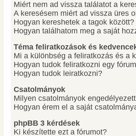
Miért nem ad vissza találatot a ke
A keresésem miért ad vissza üres ol
Hogyan kereshetek a tagok között?
Hogyan találhatom meg a saját hoz
Téma feliratkozások és kedvence
Mi a különbség a feliratkozás és a 
Hogyan tudok feliratkozni egy fóru
Hogyan tudok leiratkozni?
Csatolmányok
Milyen csatolmányok engedélyezet
Hogyan érem el a saját csatolmány
phpBB 3 kérdések
Ki készítette ezt a fórumot?