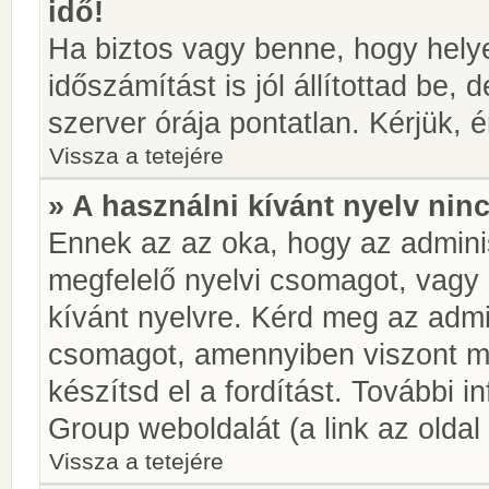
idő!
Ha biztos vagy benne, hogy helye
időszámítást is jól állítottad be,
szerver órája pontatlan. Kérjük, é
Vissza a tetejére
» A használni kívánt nyelv ninc
Ennek az az oka, hogy az adminis
megfelelő nyelvi csomagot, vagy
kívánt nyelvre. Kérd meg az admin
csomagot, amennyiben viszont m
készítsd el a fordítást. További 
Group weboldalát (a link az oldal 
Vissza a tetejére