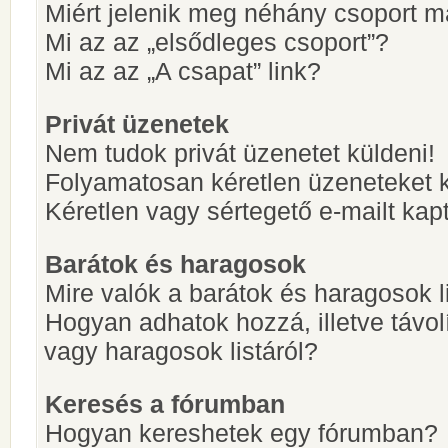
Miért jelenik meg néhány csoport m
Mi az az „elsődleges csoport”?
Mi az az „A csapat” link?
Privát üzenetek
Nem tudok privát üzenetet küldeni!
Folyamatosan kéretlen üzeneteket 
Kéretlen vagy sértegető e-mailt kapt
Barátok és haragosok
Mire valók a barátok és haragosok l
Hogyan adhatok hozzá, illetve távol
vagy haragosok listáról?
Keresés a fórumban
Hogyan kereshetek egy fórumban?