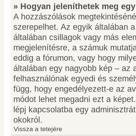
» Hogyan jeleníthetek meg egy
A hozzászólások megtekintésénél
szerepelhet. Az egyik általában 
általában csillagok vagy más el
megjelenítésre, a számuk mutatja
eddig a fórumon, vagy hogy milye
általában egy nagyobb kép – az a
felhasználónak egyedi és személy
függ, hogy engedélyezett-e az ava
módot lehet megadni ezt a képet.
lépj kapcsolatba egy adminisztrát
okokról.
Vissza a tetejére