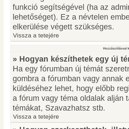
funkció segítségével (ha az admin
lehetőséget). Ez a névtelen emb
elkerülése végett szükséges.
Vissza a tetejére
Hozzászólással 
» Hogyan készíthetek egy új t
Ha egy fórumban új témát szeretné
gombra a fórumban vagy annak 
küldéséhez lehet, hogy előbb regi
a fórum vagy téma oldalak alján t
témákat, Szavazhatsz stb.
Vissza a tetejére