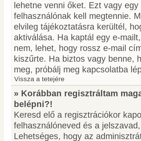
lehetne venni őket. Ezt vagy egy
felhasználónak kell megtennie. M
elvileg tájékoztatásra kerültél, 
aktiválása. Ha kaptál egy e-mailt
nem, lehet, hogy rossz e-mail c
kiszűrte. Ha biztos vagy benne, 
meg, próbálj meg kapcsolatba lép
Vissza a tetejére
» Korábban regisztráltam ma
belépni?!
Keresd elő a regisztrációkor kapot
felhasználóneved és a jelszavad,
Lehetséges, hogy az adminisztrát