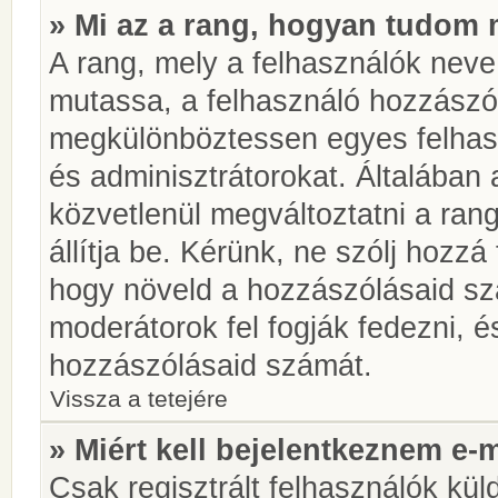
» Mi az a rang, hogyan tudom 
A rang, mely a felhasználók neve 
mutassa, a felhasználó hozzászól
megkülönböztessen egyes felhasz
és adminisztrátorokat. Általában
közvetlenül megváltoztatni a rang
állítja be. Kérünk, ne szólj hozz
hogy növeld a hozzászólásaid sz
moderátorok fel fogják fedezni, 
hozzászólásaid számát.
Vissza a tetejére
» Miért kell bejelentkeznem e-
Csak regisztrált felhasználók kül