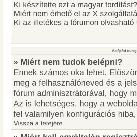
Ki készítette ezt a magyar fordítást
Miért nem érhető el az X szolgáltat
Ki az illetékes a fórumon olvashat
Belépési és reg
» Miért nem tudok belépni?
Ennek számos oka lehet. Először i
meg a felhasználóneved és a jels
fórum adminisztrátorával, hogy meg
Az is lehetséges, hogy a webolda
fel valamilyen konfigurációs hiba,
Vissza a tetejére