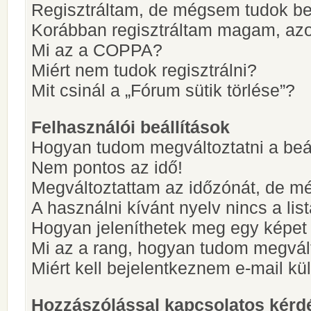
Regisztráltam, de mégsem tudok be
Korábban regisztráltam magam, az
Mi az a COPPA?
Miért nem tudok regisztrálni?
Mit csinál a „Fórum sütik törlése”?
Felhasználói beállítások
Hogyan tudom megváltoztatni a beá
Nem pontos az idő!
Megváltoztattam az időzónát, de mé
A használni kívánt nyelv nincs a lis
Hogyan jeleníthetek meg egy képet
Mi az a rang, hogyan tudom megvál
Miért kell bejelentkeznem e-mail k
Hozzászólással kapcsolatos kérd