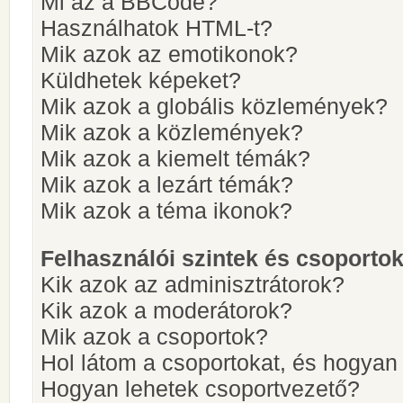
Mi az a BBCode?
Használhatok HTML-t?
Mik azok az emotikonok?
Küldhetek képeket?
Mik azok a globális közlemények?
Mik azok a közlemények?
Mik azok a kiemelt témák?
Mik azok a lezárt témák?
Mik azok a téma ikonok?
Felhasználói szintek és csoporto
Kik azok az adminisztrátorok?
Kik azok a moderátorok?
Mik azok a csoportok?
Hol látom a csoportokat, és hogya
Hogyan lehetek csoportvezető?