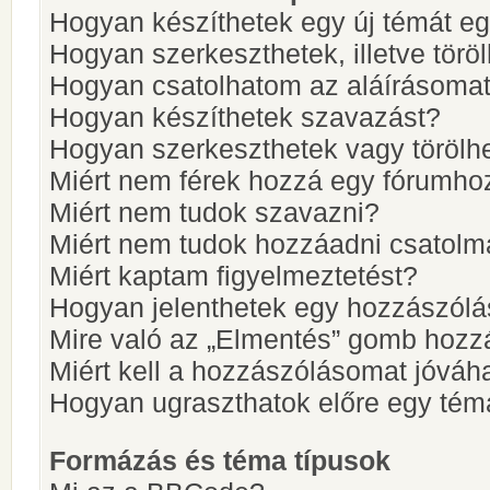
Hogyan készíthetek egy új témát e
Hogyan szerkeszthetek, illetve törö
Hogyan csatolhatom az aláírásoma
Hogyan készíthetek szavazást?
Hogyan szerkeszthetek vagy törölh
Miért nem férek hozzá egy fórumho
Miért nem tudok szavazni?
Miért nem tudok hozzáadni csatol
Miért kaptam figyelmeztetést?
Hogyan jelenthetek egy hozzászólá
Mire való az „Elmentés” gomb hozz
Miért kell a hozzászólásomat jóvá
Hogyan ugraszthatok előre egy tém
Formázás és téma típusok