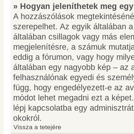
» Hogyan jeleníthetek meg egy
A hozzászólások megtekintésénél
szerepelhet. Az egyik általában 
általában csillagok vagy más el
megjelenítésre, a számuk mutatja
eddig a fórumon, vagy hogy milye
általában egy nagyobb kép – az a
felhasználónak egyedi és személy
függ, hogy engedélyezett-e az ava
módot lehet megadni ezt a képet.
lépj kapcsolatba egy adminisztrát
okokról.
Vissza a tetejére