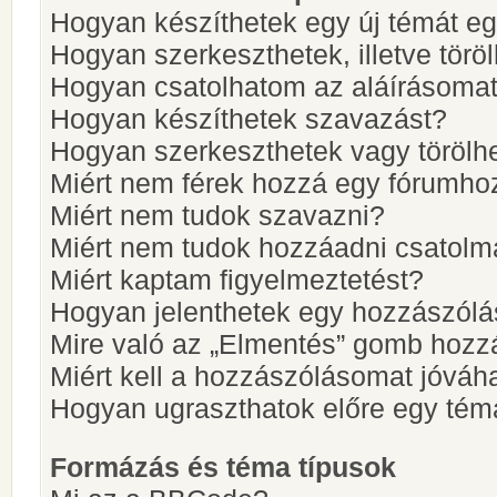
Hogyan készíthetek egy új témát e
Hogyan szerkeszthetek, illetve törö
Hogyan csatolhatom az aláírásoma
Hogyan készíthetek szavazást?
Hogyan szerkeszthetek vagy törölh
Miért nem férek hozzá egy fórumho
Miért nem tudok szavazni?
Miért nem tudok hozzáadni csatol
Miért kaptam figyelmeztetést?
Hogyan jelenthetek egy hozzászólá
Mire való az „Elmentés” gomb hozz
Miért kell a hozzászólásomat jóvá
Hogyan ugraszthatok előre egy tém
Formázás és téma típusok