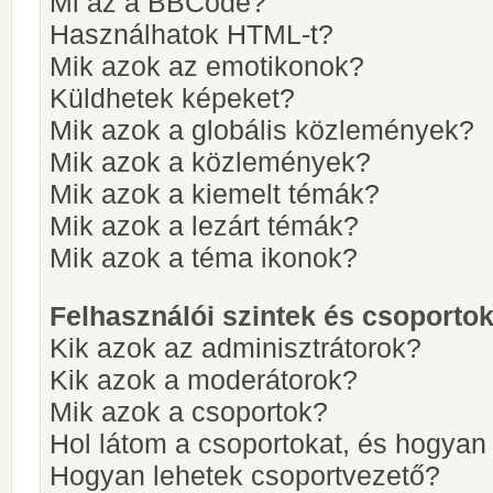
Mi az a BBCode?
Használhatok HTML-t?
Mik azok az emotikonok?
Küldhetek képeket?
Mik azok a globális közlemények?
Mik azok a közlemények?
Mik azok a kiemelt témák?
Mik azok a lezárt témák?
Mik azok a téma ikonok?
Felhasználói szintek és csoporto
Kik azok az adminisztrátorok?
Kik azok a moderátorok?
Mik azok a csoportok?
Hol látom a csoportokat, és hogya
Hogyan lehetek csoportvezető?