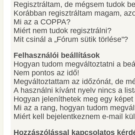
Regisztráltam, de mégsem tudok be
Korábban regisztráltam magam, az
Mi az a COPPA?
Miért nem tudok regisztrálni?
Mit csinál a „Fórum sütik törlése”?
Felhasználói beállítások
Hogyan tudom megváltoztatni a beá
Nem pontos az idő!
Megváltoztattam az időzónát, de mé
A használni kívánt nyelv nincs a lis
Hogyan jeleníthetek meg egy képet
Mi az a rang, hogyan tudom megvál
Miért kell bejelentkeznem e-mail k
Hozzászólással kapcsolatos kérd