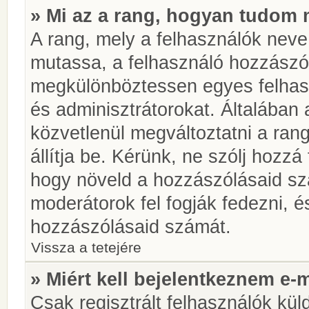
» Mi az a rang, hogyan tudom 
A rang, mely a felhasználók neve 
mutassa, a felhasználó hozzászól
megkülönböztessen egyes felhasz
és adminisztrátorokat. Általában
közvetlenül megváltoztatni a rang
állítja be. Kérünk, ne szólj hozz
hogy növeld a hozzászólásaid sz
moderátorok fel fogják fedezni, 
hozzászólásaid számát.
Vissza a tetejére
» Miért kell bejelentkeznem e-
Csak regisztrált felhasználók kül