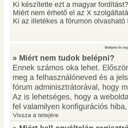
Ki készítette ezt a magyar fordítást
Miért nem érhető el az X szolgáltat
Ki az illetékes a fórumon olvashat
Belépési és reg
» Miért nem tudok belépni?
Ennek számos oka lehet. Először i
meg a felhasználóneved és a jels
fórum adminisztrátorával, hogy meg
Az is lehetséges, hogy a webolda
fel valamilyen konfigurációs hiba,
Vissza a tetejére