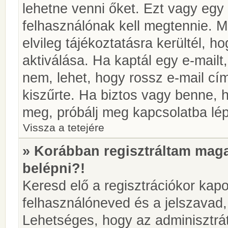
lehetne venni őket. Ezt vagy egy
felhasználónak kell megtennie. M
elvileg tájékoztatásra kerültél, 
aktiválása. Ha kaptál egy e-mailt
nem, lehet, hogy rossz e-mail c
kiszűrte. Ha biztos vagy benne, 
meg, próbálj meg kapcsolatba lép
Vissza a tetejére
» Korábban regisztráltam ma
belépni?!
Keresd elő a regisztrációkor kapot
felhasználóneved és a jelszavad,
Lehetséges, hogy az adminisztrát