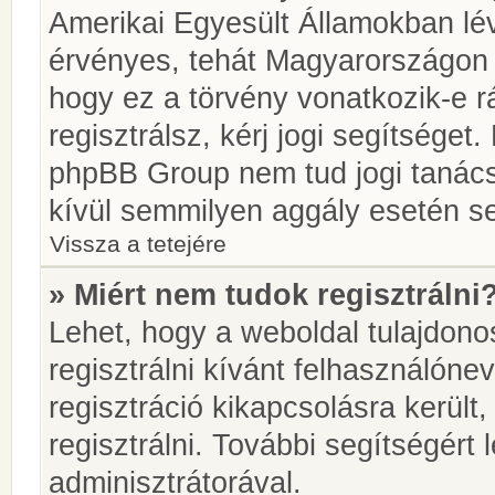
Amerikai Egyesült Államokban l
érvényes, tehát Magyarországon
hogy ez a törvény vonatkozik-e r
regisztrálsz, kérj jogi segítséget.
phpBB Group nem tud jogi tanácso
kívül semmilyen aggály esetén se
Vissza a tetejére
» Miért nem tudok regisztrálni
Lehet, hogy a weboldal tulajdonos
regisztrálni kívánt felhasználónev
regisztráció kikapcsolásra került
regisztrálni. További segítségért
adminisztrátorával.