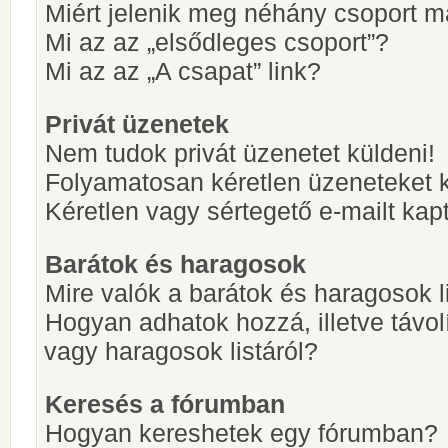
Miért jelenik meg néhány csoport m
Mi az az „elsődleges csoport”?
Mi az az „A csapat” link?
Privát üzenetek
Nem tudok privát üzenetet küldeni!
Folyamatosan kéretlen üzeneteket 
Kéretlen vagy sértegető e-mailt kapt
Barátok és haragosok
Mire valók a barátok és haragosok l
Hogyan adhatok hozzá, illetve távol
vagy haragosok listáról?
Keresés a fórumban
Hogyan kereshetek egy fórumban?