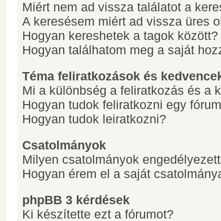
Miért nem ad vissza találatot a ke
A keresésem miért ad vissza üres ol
Hogyan kereshetek a tagok között?
Hogyan találhatom meg a saját hoz
Téma feliratkozások és kedvence
Mi a különbség a feliratkozás és a 
Hogyan tudok feliratkozni egy fóru
Hogyan tudok leiratkozni?
Csatolmányok
Milyen csatolmányok engedélyezet
Hogyan érem el a saját csatolmány
phpBB 3 kérdések
Ki készítette ezt a fórumot?