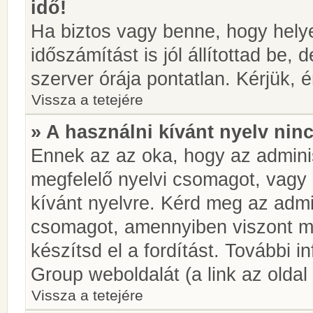
idő!
Ha biztos vagy benne, hogy helye
időszámítást is jól állítottad be,
szerver órája pontatlan. Kérjük, é
Vissza a tetejére
» A használni kívánt nyelv ninc
Ennek az az oka, hogy az adminis
megfelelő nyelvi csomagot, vagy
kívánt nyelvre. Kérd meg az admin
csomagot, amennyiben viszont m
készítsd el a fordítást. További 
Group weboldalát (a link az oldal 
Vissza a tetejére