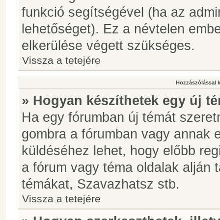
funkció segítségével (ha az admin
lehetőséget). Ez a névtelen emb
elkerülése végett szükséges.
Vissza a tetejére
Hozzászólással 
» Hogyan készíthetek egy új t
Ha egy fórumban új témát szeretné
gombra a fórumban vagy annak 
küldéséhez lehet, hogy előbb regi
a fórum vagy téma oldalak alján t
témákat, Szavazhatsz stb.
Vissza a tetejére