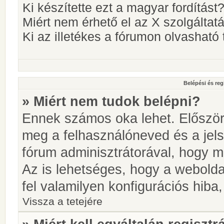
Ki készítette ezt a magyar fordítást
Miért nem érhető el az X szolgáltat
Ki az illetékes a fórumon olvashat
Belépési és reg
» Miért nem tudok belépni?
Ennek számos oka lehet. Először i
meg a felhasználóneved és a jels
fórum adminisztrátorával, hogy meg
Az is lehetséges, hogy a webolda
fel valamilyen konfigurációs hiba,
Vissza a tetejére