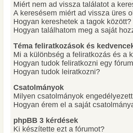
Miért nem ad vissza találatot a ke
A keresésem miért ad vissza üres ol
Hogyan kereshetek a tagok között?
Hogyan találhatom meg a saját hoz
Téma feliratkozások és kedvence
Mi a különbség a feliratkozás és a 
Hogyan tudok feliratkozni egy fóru
Hogyan tudok leiratkozni?
Csatolmányok
Milyen csatolmányok engedélyezet
Hogyan érem el a saját csatolmány
phpBB 3 kérdések
Ki készítette ezt a fórumot?