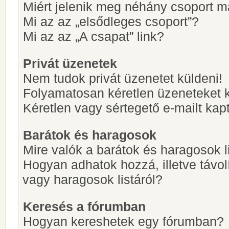
Miért jelenik meg néhány csoport m
Mi az az „elsődleges csoport”?
Mi az az „A csapat” link?
Privát üzenetek
Nem tudok privát üzenetet küldeni!
Folyamatosan kéretlen üzeneteket 
Kéretlen vagy sértegető e-mailt kapt
Barátok és haragosok
Mire valók a barátok és haragosok l
Hogyan adhatok hozzá, illetve távol
vagy haragosok listáról?
Keresés a fórumban
Hogyan kereshetek egy fórumban?