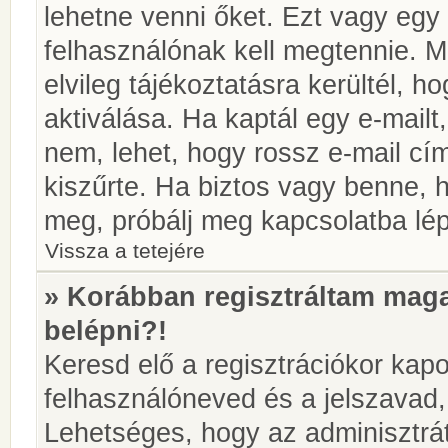
lehetne venni őket. Ezt vagy egy
felhasználónak kell megtennie. M
elvileg tájékoztatásra kerültél, 
aktiválása. Ha kaptál egy e-mailt
nem, lehet, hogy rossz e-mail c
kiszűrte. Ha biztos vagy benne, 
meg, próbálj meg kapcsolatba lép
Vissza a tetejére
» Korábban regisztráltam ma
belépni?!
Keresd elő a regisztrációkor kapot
felhasználóneved és a jelszavad,
Lehetséges, hogy az adminisztrát