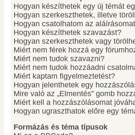
Hogyan készíthetek egy új témát e
Hogyan szerkeszthetek, illetve törö
Hogyan csatolhatom az aláírásoma
Hogyan készíthetek szavazást?
Hogyan szerkeszthetek vagy törölh
Miért nem férek hozzá egy fórumho
Miért nem tudok szavazni?
Miért nem tudok hozzáadni csatol
Miért kaptam figyelmeztetést?
Hogyan jelenthetek egy hozzászólá
Mire való az „Elmentés” gomb hozz
Miért kell a hozzászólásomat jóvá
Hogyan ugraszthatok előre egy tém
Formázás és téma típusok