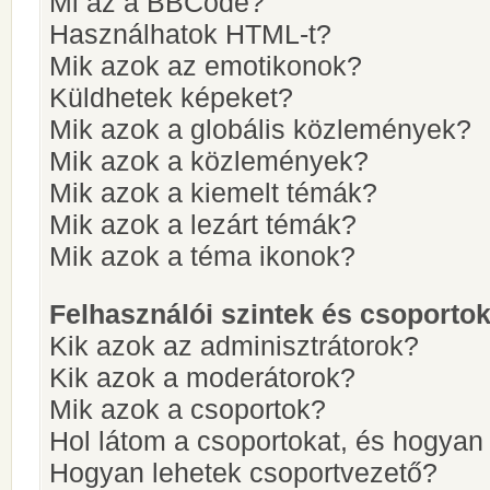
Mi az a BBCode?
Használhatok HTML-t?
Mik azok az emotikonok?
Küldhetek képeket?
Mik azok a globális közlemények?
Mik azok a közlemények?
Mik azok a kiemelt témák?
Mik azok a lezárt témák?
Mik azok a téma ikonok?
Felhasználói szintek és csoporto
Kik azok az adminisztrátorok?
Kik azok a moderátorok?
Mik azok a csoportok?
Hol látom a csoportokat, és hogya
Hogyan lehetek csoportvezető?