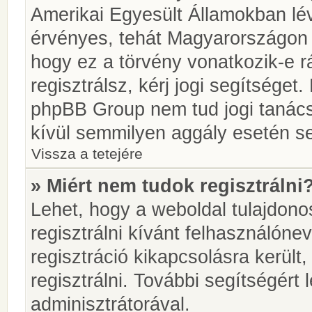
Amerikai Egyesült Államokban l
érvényes, tehát Magyarországon
hogy ez a törvény vonatkozik-e r
regisztrálsz, kérj jogi segítséget.
phpBB Group nem tud jogi tanácso
kívül semmilyen aggály esetén se
Vissza a tetejére
» Miért nem tudok regisztrálni
Lehet, hogy a weboldal tulajdonos
regisztrálni kívánt felhasználónev
regisztráció kikapcsolásra került
regisztrálni. További segítségért
adminisztrátorával.