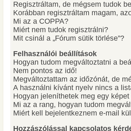
Regisztráltam, de mégsem tudok be
Korábban regisztráltam magam, az
Mi az a COPPA?
Miért nem tudok regisztrálni?
Mit csinál a „Fórum sütik törlése”?
Felhasználói beállítások
Hogyan tudom megváltoztatni a beá
Nem pontos az idő!
Megváltoztattam az időzónát, de mé
A használni kívánt nyelv nincs a lis
Hogyan jeleníthetek meg egy képet
Mi az a rang, hogyan tudom megvál
Miért kell bejelentkeznem e-mail k
Hozzászólással kapcsolatos kérd