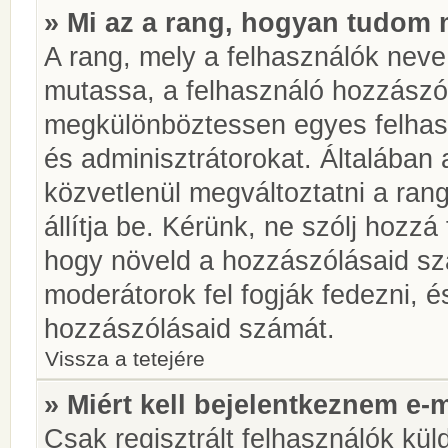
» Mi az a rang, hogyan tudom 
A rang, mely a felhasználók neve 
mutassa, a felhasználó hozzászól
megkülönböztessen egyes felhasz
és adminisztrátorokat. Általában
közvetlenül megváltoztatni a rang
állítja be. Kérünk, ne szólj hozz
hogy növeld a hozzászólásaid sz
moderátorok fel fogják fedezni, 
hozzászólásaid számát.
Vissza a tetejére
» Miért kell bejelentkeznem e-
Csak regisztrált felhasználók kül