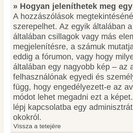
» Hogyan jeleníthetek meg egy
A hozzászólások megtekintésénél
szerepelhet. Az egyik általában 
általában csillagok vagy más el
megjelenítésre, a számuk mutatja
eddig a fórumon, vagy hogy milye
általában egy nagyobb kép – az a
felhasználónak egyedi és személy
függ, hogy engedélyezett-e az ava
módot lehet megadni ezt a képet.
lépj kapcsolatba egy adminisztrát
okokról.
Vissza a tetejére