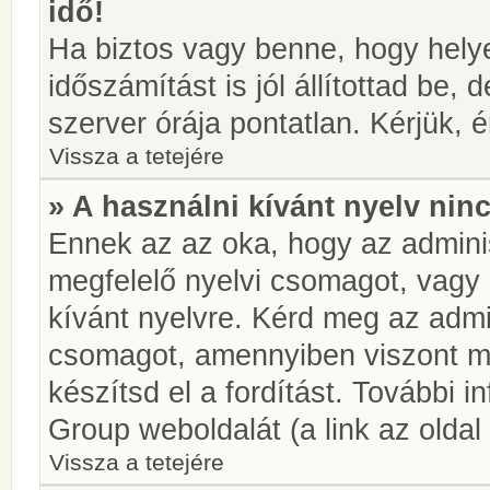
idő!
Ha biztos vagy benne, hogy helye
időszámítást is jól állítottad be,
szerver órája pontatlan. Kérjük, é
Vissza a tetejére
» A használni kívánt nyelv ninc
Ennek az az oka, hogy az adminis
megfelelő nyelvi csomagot, vagy
kívánt nyelvre. Kérd meg az admin
csomagot, amennyiben viszont m
készítsd el a fordítást. További 
Group weboldalát (a link az oldal 
Vissza a tetejére