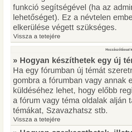
funkció segítségével (ha az admin
lehetőséget). Ez a névtelen emb
elkerülése végett szükséges.
Vissza a tetejére
Hozzászólással 
» Hogyan készíthetek egy új t
Ha egy fórumban új témát szeretné
gombra a fórumban vagy annak 
küldéséhez lehet, hogy előbb regi
a fórum vagy téma oldalak alján t
témákat, Szavazhatsz stb.
Vissza a tetejére