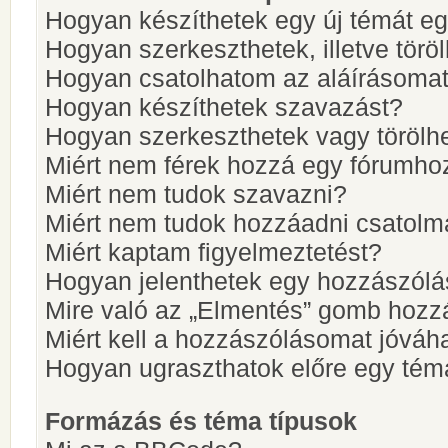
Hogyan készíthetek egy új témát e
Hogyan szerkeszthetek, illetve törö
Hogyan csatolhatom az aláírásoma
Hogyan készíthetek szavazást?
Hogyan szerkeszthetek vagy törölh
Miért nem férek hozzá egy fórumho
Miért nem tudok szavazni?
Miért nem tudok hozzáadni csatol
Miért kaptam figyelmeztetést?
Hogyan jelenthetek egy hozzászólá
Mire való az „Elmentés” gomb hozz
Miért kell a hozzászólásomat jóvá
Hogyan ugraszthatok előre egy tém
Formázás és téma típusok