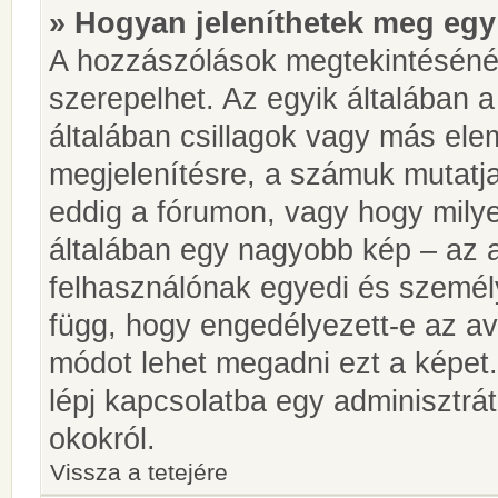
» Hogyan jeleníthetek meg egy
A hozzászólások megtekintésénél
szerepelhet. Az egyik általában 
általában csillagok vagy más el
megjelenítésre, a számuk mutatja
eddig a fórumon, vagy hogy milye
általában egy nagyobb kép – az a
felhasználónak egyedi és személy
függ, hogy engedélyezett-e az ava
módot lehet megadni ezt a képet.
lépj kapcsolatba egy adminisztrát
okokról.
Vissza a tetejére