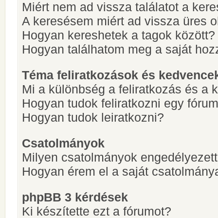
Miért nem ad vissza találatot a ke
A keresésem miért ad vissza üres ol
Hogyan kereshetek a tagok között?
Hogyan találhatom meg a saját hoz
Téma feliratkozások és kedvence
Mi a különbség a feliratkozás és a 
Hogyan tudok feliratkozni egy fóru
Hogyan tudok leiratkozni?
Csatolmányok
Milyen csatolmányok engedélyezet
Hogyan érem el a saját csatolmány
phpBB 3 kérdések
Ki készítette ezt a fórumot?