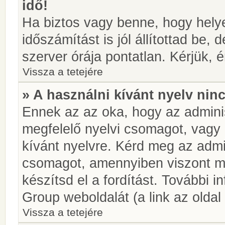
idő!
Ha biztos vagy benne, hogy helye
időszámítást is jól állítottad be,
szerver órája pontatlan. Kérjük, é
Vissza a tetejére
» A használni kívánt nyelv ninc
Ennek az az oka, hogy az adminis
megfelelő nyelvi csomagot, vagy
kívánt nyelvre. Kérd meg az admin
csomagot, amennyiben viszont m
készítsd el a fordítást. További 
Group weboldalát (a link az oldal 
Vissza a tetejére