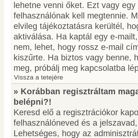
lehetne venni őket. Ezt vagy egy
felhasználónak kell megtennie. M
elvileg tájékoztatásra kerültél, 
aktiválása. Ha kaptál egy e-mailt
nem, lehet, hogy rossz e-mail c
kiszűrte. Ha biztos vagy benne, 
meg, próbálj meg kapcsolatba lép
Vissza a tetejére
» Korábban regisztráltam ma
belépni?!
Keresd elő a regisztrációkor kapot
felhasználóneved és a jelszavad,
Lehetséges, hogy az adminisztrát