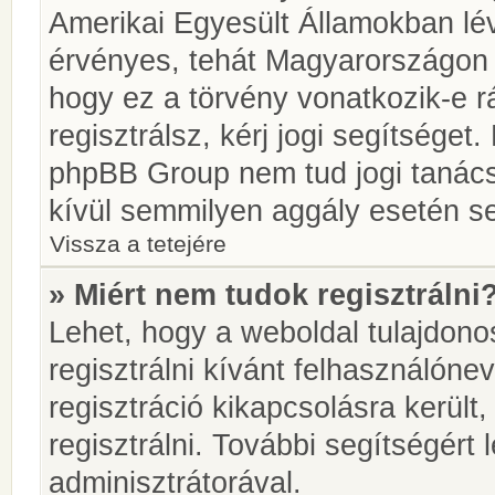
Amerikai Egyesült Államokban l
érvényes, tehát Magyarországon
hogy ez a törvény vonatkozik-e r
regisztrálsz, kérj jogi segítséget.
phpBB Group nem tud jogi tanácso
kívül semmilyen aggály esetén se
Vissza a tetejére
» Miért nem tudok regisztrálni
Lehet, hogy a weboldal tulajdonos
regisztrálni kívánt felhasználónev
regisztráció kikapcsolásra került
regisztrálni. További segítségért
adminisztrátorával.