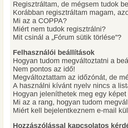
Regisztráltam, de mégsem tudok be
Korábban regisztráltam magam, az
Mi az a COPPA?
Miért nem tudok regisztrálni?
Mit csinál a „Fórum sütik törlése”?
Felhasználói beállítások
Hogyan tudom megváltoztatni a beá
Nem pontos az idő!
Megváltoztattam az időzónát, de mé
A használni kívánt nyelv nincs a lis
Hogyan jeleníthetek meg egy képet
Mi az a rang, hogyan tudom megvál
Miért kell bejelentkeznem e-mail k
Hozzászólással kapcsolatos kérd