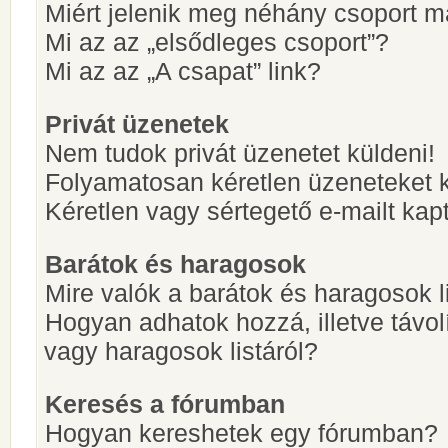
Miért jelenik meg néhány csoport m
Mi az az „elsődleges csoport”?
Mi az az „A csapat” link?
Privát üzenetek
Nem tudok privát üzenetet küldeni!
Folyamatosan kéretlen üzeneteket 
Kéretlen vagy sértegető e-mailt kapt
Barátok és haragosok
Mire valók a barátok és haragosok l
Hogyan adhatok hozzá, illetve távol
vagy haragosok listáról?
Keresés a fórumban
Hogyan kereshetek egy fórumban?