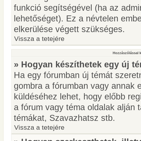
funkció segítségével (ha az admin
lehetőséget). Ez a névtelen emb
elkerülése végett szükséges.
Vissza a tetejére
Hozzászólással 
» Hogyan készíthetek egy új t
Ha egy fórumban új témát szeretné
gombra a fórumban vagy annak 
küldéséhez lehet, hogy előbb regi
a fórum vagy téma oldalak alján t
témákat, Szavazhatsz stb.
Vissza a tetejére