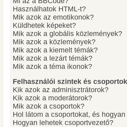
Mi az a BBCode?
Használhatok HTML-t?
Mik azok az emotikonok?
Küldhetek képeket?
Mik azok a globális közlemények?
Mik azok a közlemények?
Mik azok a kiemelt témák?
Mik azok a lezárt témák?
Mik azok a téma ikonok?
Felhasználói szintek és csoporto
Kik azok az adminisztrátorok?
Kik azok a moderátorok?
Mik azok a csoportok?
Hol látom a csoportokat, és hogya
Hogyan lehetek csoportvezető?