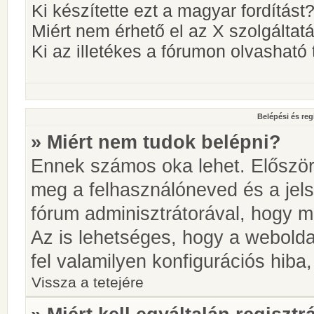
Ki készítette ezt a magyar fordítást
Miért nem érhető el az X szolgáltat
Ki az illetékes a fórumon olvashat
Belépési és reg
» Miért nem tudok belépni?
Ennek számos oka lehet. Először i
meg a felhasználóneved és a jels
fórum adminisztrátorával, hogy meg
Az is lehetséges, hogy a webolda
fel valamilyen konfigurációs hiba,
Vissza a tetejére