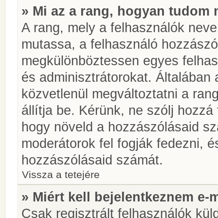
» Mi az a rang, hogyan tudom 
A rang, mely a felhasználók neve 
mutassa, a felhasználó hozzászól
megkülönböztessen egyes felhasz
és adminisztrátorokat. Általában
közvetlenül megváltoztatni a rang
állítja be. Kérünk, ne szólj hozz
hogy növeld a hozzászólásaid sz
moderátorok fel fogják fedezni, 
hozzászólásaid számát.
Vissza a tetejére
» Miért kell bejelentkeznem e-
Csak regisztrált felhasználók kül