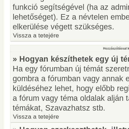
funkció segítségével (ha az admin
lehetőséget). Ez a névtelen emb
elkerülése végett szükséges.
Vissza a tetejére
Hozzászólással 
» Hogyan készíthetek egy új t
Ha egy fórumban új témát szeretné
gombra a fórumban vagy annak 
küldéséhez lehet, hogy előbb regi
a fórum vagy téma oldalak alján t
témákat, Szavazhatsz stb.
Vissza a tetejére