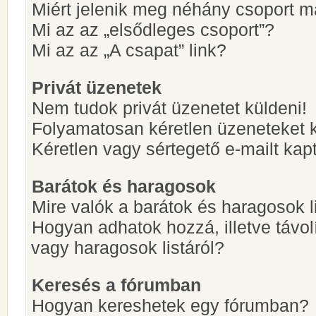
Miért jelenik meg néhány csoport m
Mi az az „elsődleges csoport”?
Mi az az „A csapat” link?
Privát üzenetek
Nem tudok privát üzenetet küldeni!
Folyamatosan kéretlen üzeneteket 
Kéretlen vagy sértegető e-mailt kapt
Barátok és haragosok
Mire valók a barátok és haragosok l
Hogyan adhatok hozzá, illetve távol
vagy haragosok listáról?
Keresés a fórumban
Hogyan kereshetek egy fórumban?