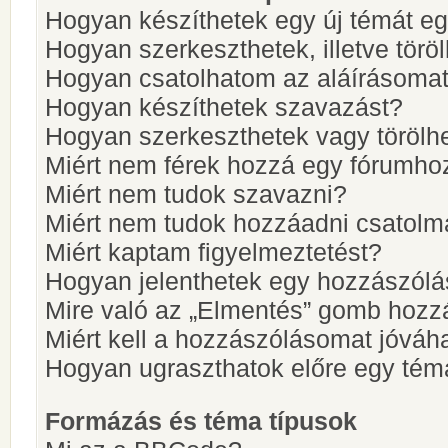
Hogyan készíthetek egy új témát e
Hogyan szerkeszthetek, illetve törö
Hogyan csatolhatom az aláírásoma
Hogyan készíthetek szavazást?
Hogyan szerkeszthetek vagy törölh
Miért nem férek hozzá egy fórumho
Miért nem tudok szavazni?
Miért nem tudok hozzáadni csatol
Miért kaptam figyelmeztetést?
Hogyan jelenthetek egy hozzászólá
Mire való az „Elmentés” gomb hozz
Miért kell a hozzászólásomat jóvá
Hogyan ugraszthatok előre egy tém
Formázás és téma típusok