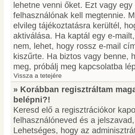
lehetne venni őket. Ezt vagy egy
felhasználónak kell megtennie. M
elvileg tájékoztatásra kerültél, 
aktiválása. Ha kaptál egy e-mailt
nem, lehet, hogy rossz e-mail c
kiszűrte. Ha biztos vagy benne, 
meg, próbálj meg kapcsolatba lép
Vissza a tetejére
» Korábban regisztráltam ma
belépni?!
Keresd elő a regisztrációkor kapot
felhasználóneved és a jelszavad,
Lehetséges, hogy az adminisztrát