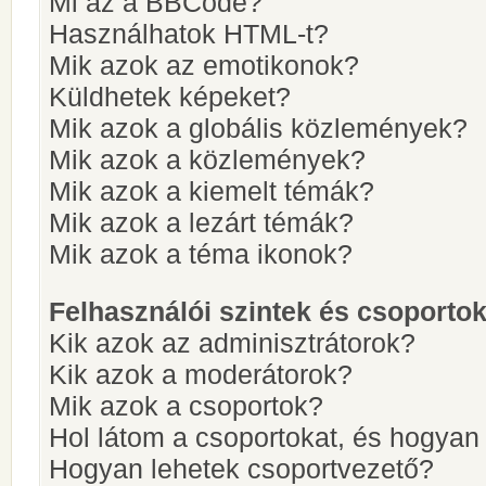
Mi az a BBCode?
Használhatok HTML-t?
Mik azok az emotikonok?
Küldhetek képeket?
Mik azok a globális közlemények?
Mik azok a közlemények?
Mik azok a kiemelt témák?
Mik azok a lezárt témák?
Mik azok a téma ikonok?
Felhasználói szintek és csoporto
Kik azok az adminisztrátorok?
Kik azok a moderátorok?
Mik azok a csoportok?
Hol látom a csoportokat, és hogya
Hogyan lehetek csoportvezető?