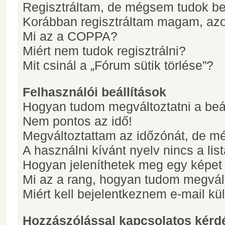
Regisztráltam, de mégsem tudok be
Korábban regisztráltam magam, az
Mi az a COPPA?
Miért nem tudok regisztrálni?
Mit csinál a „Fórum sütik törlése”?
Felhasználói beállítások
Hogyan tudom megváltoztatni a beá
Nem pontos az idő!
Megváltoztattam az időzónát, de mé
A használni kívánt nyelv nincs a lis
Hogyan jeleníthetek meg egy képet
Mi az a rang, hogyan tudom megvál
Miért kell bejelentkeznem e-mail k
Hozzászólással kapcsolatos kérd