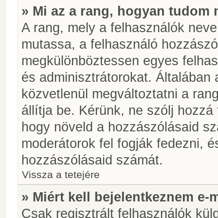
» Mi az a rang, hogyan tudom 
A rang, mely a felhasználók neve 
mutassa, a felhasználó hozzászól
megkülönböztessen egyes felhasz
és adminisztrátorokat. Általában
közvetlenül megváltoztatni a rang
állítja be. Kérünk, ne szólj hozz
hogy növeld a hozzászólásaid sz
moderátorok fel fogják fedezni, 
hozzászólásaid számát.
Vissza a tetejére
» Miért kell bejelentkeznem e-
Csak regisztrált felhasználók kül