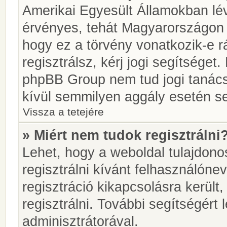
Amerikai Egyesült Államokban l
érvényes, tehát Magyarországon
hogy ez a törvény vonatkozik-e r
regisztrálsz, kérj jogi segítséget.
phpBB Group nem tud jogi tanácso
kívül semmilyen aggály esetén se
Vissza a tetejére
» Miért nem tudok regisztrálni
Lehet, hogy a weboldal tulajdonos
regisztrálni kívánt felhasználónev
regisztráció kikapcsolásra került
regisztrálni. További segítségért
adminisztrátorával.