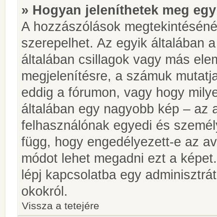
» Hogyan jeleníthetek meg egy
A hozzászólások megtekintésénél
szerepelhet. Az egyik általában 
általában csillagok vagy más el
megjelenítésre, a számuk mutatja
eddig a fórumon, vagy hogy milye
általában egy nagyobb kép – az a
felhasználónak egyedi és személy
függ, hogy engedélyezett-e az ava
módot lehet megadni ezt a képet.
lépj kapcsolatba egy adminisztrát
okokról.
Vissza a tetejére