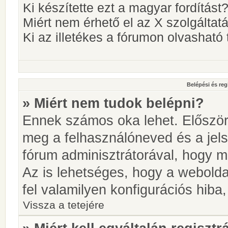
Ki készítette ezt a magyar fordítást
Miért nem érhető el az X szolgáltat
Ki az illetékes a fórumon olvashat
Belépési és reg
» Miért nem tudok belépni?
Ennek számos oka lehet. Először i
meg a felhasználóneved és a jels
fórum adminisztrátorával, hogy meg
Az is lehetséges, hogy a webolda
fel valamilyen konfigurációs hiba,
Vissza a tetejére