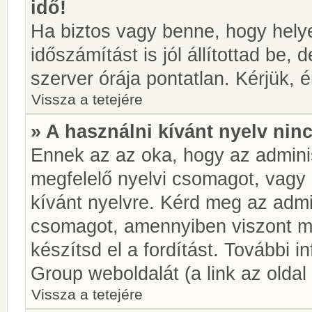
idő!
Ha biztos vagy benne, hogy helye
időszámítást is jól állítottad be,
szerver órája pontatlan. Kérjük, é
Vissza a tetejére
» A használni kívánt nyelv ninc
Ennek az az oka, hogy az adminis
megfelelő nyelvi csomagot, vagy
kívánt nyelvre. Kérd meg az admin
csomagot, amennyiben viszont m
készítsd el a fordítást. További 
Group weboldalát (a link az oldal 
Vissza a tetejére