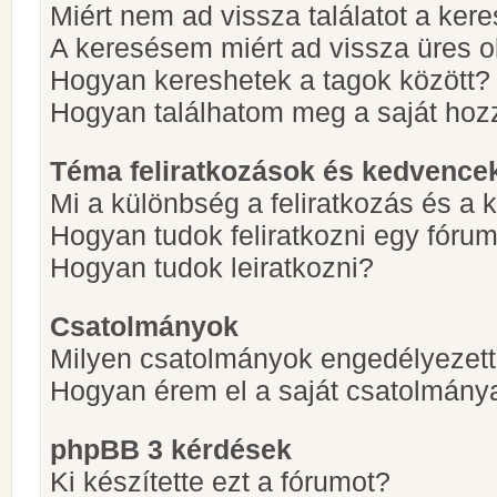
Miért nem ad vissza találatot a ke
A keresésem miért ad vissza üres ol
Hogyan kereshetek a tagok között?
Hogyan találhatom meg a saját hoz
Téma feliratkozások és kedvence
Mi a különbség a feliratkozás és a 
Hogyan tudok feliratkozni egy fóru
Hogyan tudok leiratkozni?
Csatolmányok
Milyen csatolmányok engedélyezet
Hogyan érem el a saját csatolmány
phpBB 3 kérdések
Ki készítette ezt a fórumot?