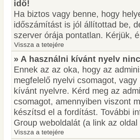
idő!
Ha biztos vagy benne, hogy helye
időszámítást is jól állítottad be,
szerver órája pontatlan. Kérjük, é
Vissza a tetejére
» A használni kívánt nyelv ninc
Ennek az az oka, hogy az adminis
megfelelő nyelvi csomagot, vagy
kívánt nyelvre. Kérd meg az admin
csomagot, amennyiben viszont m
készítsd el a fordítást. További 
Group weboldalát (a link az oldal 
Vissza a tetejére