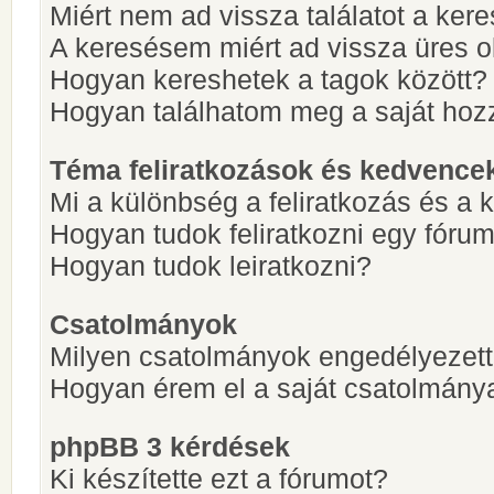
Miért nem ad vissza találatot a ke
A keresésem miért ad vissza üres ol
Hogyan kereshetek a tagok között?
Hogyan találhatom meg a saját hoz
Téma feliratkozások és kedvence
Mi a különbség a feliratkozás és a 
Hogyan tudok feliratkozni egy fóru
Hogyan tudok leiratkozni?
Csatolmányok
Milyen csatolmányok engedélyezet
Hogyan érem el a saját csatolmány
phpBB 3 kérdések
Ki készítette ezt a fórumot?