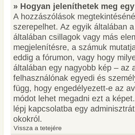
» Hogyan jeleníthetek meg egy
A hozzászólások megtekintésénél
szerepelhet. Az egyik általában 
általában csillagok vagy más el
megjelenítésre, a számuk mutatja
eddig a fórumon, vagy hogy milye
általában egy nagyobb kép – az a
felhasználónak egyedi és személy
függ, hogy engedélyezett-e az ava
módot lehet megadni ezt a képet.
lépj kapcsolatba egy adminisztrát
okokról.
Vissza a tetejére