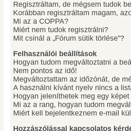
Regisztráltam, de mégsem tudok be
Korábban regisztráltam magam, az
Mi az a COPPA?
Miért nem tudok regisztrálni?
Mit csinál a „Fórum sütik törlése”?
Felhasználói beállítások
Hogyan tudom megváltoztatni a beá
Nem pontos az idő!
Megváltoztattam az időzónát, de mé
A használni kívánt nyelv nincs a lis
Hogyan jeleníthetek meg egy képet
Mi az a rang, hogyan tudom megvál
Miért kell bejelentkeznem e-mail k
Hozzászólással kapcsolatos kérd