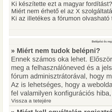
Ki készítette ezt a magyar fordítást
Miért nem érhető el az X szolgáltat
Ki az illetékes a fórumon olvashat
Belépési és reg
» Miért nem tudok belépni?
Ennek számos oka lehet. Először i
meg a felhasználóneved és a jels
fórum adminisztrátorával, hogy meg
Az is lehetséges, hogy a webolda
fel valamilyen konfigurációs hiba,
Vissza a tetejére