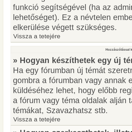
funkció segítségével (ha az admin
lehetőséget). Ez a névtelen emb
elkerülése végett szükséges.
Vissza a tetejére
Hozzászólással 
» Hogyan készíthetek egy új t
Ha egy fórumban új témát szeretné
gombra a fórumban vagy annak 
küldéséhez lehet, hogy előbb regi
a fórum vagy téma oldalak alján t
témákat, Szavazhatsz stb.
Vissza a tetejére