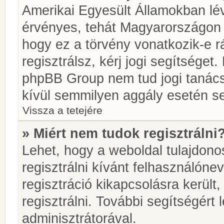
Amerikai Egyesült Államokban l
érvényes, tehát Magyarországon
hogy ez a törvény vonatkozik-e r
regisztrálsz, kérj jogi segítséget.
phpBB Group nem tud jogi tanácso
kívül semmilyen aggály esetén se
Vissza a tetejére
» Miért nem tudok regisztrálni
Lehet, hogy a weboldal tulajdonos
regisztrálni kívánt felhasználónev
regisztráció kikapcsolásra került
regisztrálni. További segítségért
adminisztrátorával.