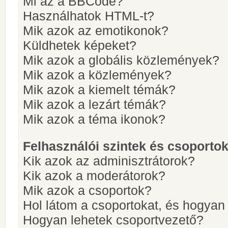
Mi az a BBCode?
Használhatok HTML-t?
Mik azok az emotikonok?
Küldhetek képeket?
Mik azok a globális közlemények?
Mik azok a közlemények?
Mik azok a kiemelt témák?
Mik azok a lezárt témák?
Mik azok a téma ikonok?
Felhasználói szintek és csoporto
Kik azok az adminisztrátorok?
Kik azok a moderátorok?
Mik azok a csoportok?
Hol látom a csoportokat, és hogya
Hogyan lehetek csoportvezető?