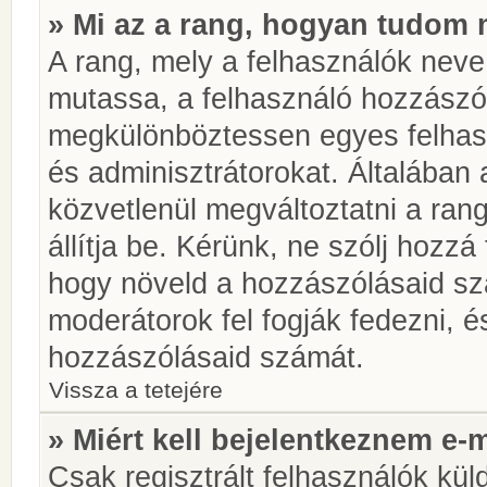
» Mi az a rang, hogyan tudom 
A rang, mely a felhasználók neve 
mutassa, a felhasználó hozzászól
megkülönböztessen egyes felhasz
és adminisztrátorokat. Általában
közvetlenül megváltoztatni a rang
állítja be. Kérünk, ne szólj hozz
hogy növeld a hozzászólásaid sz
moderátorok fel fogják fedezni, 
hozzászólásaid számát.
Vissza a tetejére
» Miért kell bejelentkeznem e-
Csak regisztrált felhasználók kül