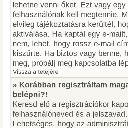
lehetne venni őket. Ezt vagy egy
felhasználónak kell megtennie. M
elvileg tájékoztatásra kerültél, 
aktiválása. Ha kaptál egy e-mailt
nem, lehet, hogy rossz e-mail c
kiszűrte. Ha biztos vagy benne, 
meg, próbálj meg kapcsolatba lép
Vissza a tetejére
» Korábban regisztráltam ma
belépni?!
Keresd elő a regisztrációkor kapot
felhasználóneved és a jelszavad,
Lehetséges, hogy az adminisztrát