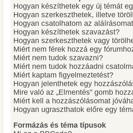
Hogyan készíthetek egy új témát e
Hogyan szerkeszthetek, illetve törö
Hogyan csatolhatom az aláírásoma
Hogyan készíthetek szavazást?
Hogyan szerkeszthetek vagy törölh
Miért nem férek hozzá egy fórumho
Miért nem tudok szavazni?
Miért nem tudok hozzáadni csatol
Miért kaptam figyelmeztetést?
Hogyan jelenthetek egy hozzászólá
Mire való az „Elmentés” gomb hozz
Miért kell a hozzászólásomat jóvá
Hogyan ugraszthatok előre egy tém
Formázás és téma típusok