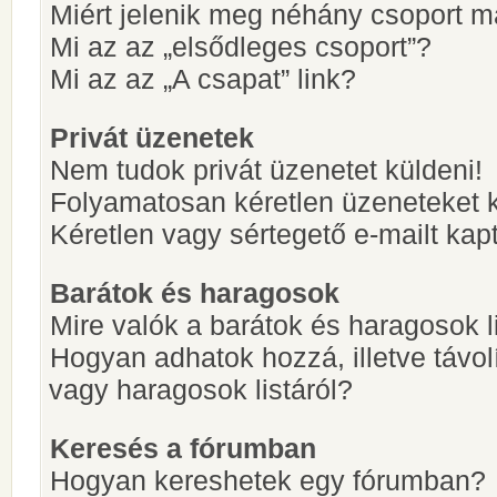
Miért jelenik meg néhány csoport m
Mi az az „elsődleges csoport”?
Mi az az „A csapat” link?
Privát üzenetek
Nem tudok privát üzenetet küldeni!
Folyamatosan kéretlen üzeneteket 
Kéretlen vagy sértegető e-mailt kapt
Barátok és haragosok
Mire valók a barátok és haragosok l
Hogyan adhatok hozzá, illetve távol
vagy haragosok listáról?
Keresés a fórumban
Hogyan kereshetek egy fórumban?