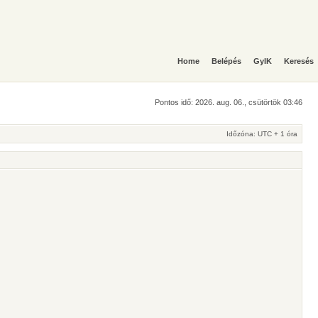
Home
Belépés
GyIK
Keresés
Pontos idő: 2026. aug. 06., csütörtök 03:46
Időzóna: UTC + 1 óra