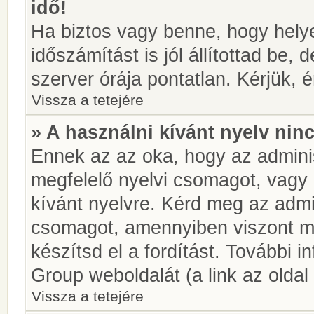
idő!
Ha biztos vagy benne, hogy helye
időszámítást is jól állítottad be,
szerver órája pontatlan. Kérjük, é
Vissza a tetejére
» A használni kívánt nyelv ninc
Ennek az az oka, hogy az adminis
megfelelő nyelvi csomagot, vagy
kívánt nyelvre. Kérd meg az admin
csomagot, amennyiben viszont m
készítsd el a fordítást. További 
Group weboldalát (a link az oldal 
Vissza a tetejére