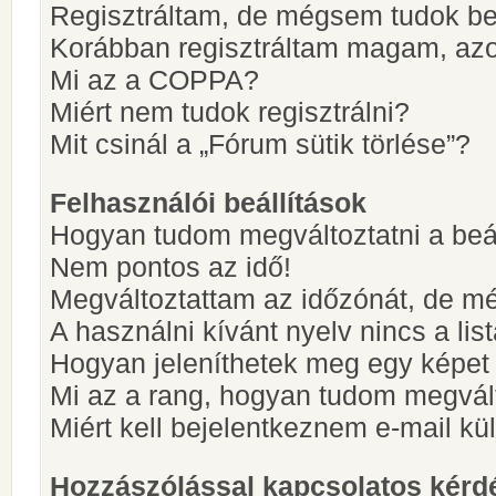
Regisztráltam, de mégsem tudok be
Korábban regisztráltam magam, az
Mi az a COPPA?
Miért nem tudok regisztrálni?
Mit csinál a „Fórum sütik törlése”?
Felhasználói beállítások
Hogyan tudom megváltoztatni a beá
Nem pontos az idő!
Megváltoztattam az időzónát, de mé
A használni kívánt nyelv nincs a lis
Hogyan jeleníthetek meg egy képet
Mi az a rang, hogyan tudom megvál
Miért kell bejelentkeznem e-mail k
Hozzászólással kapcsolatos kérd