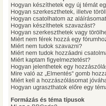
Hogyan készíthetek egy új témát e
Hogyan szerkeszthetek, illetve törö
Hogyan csatolhatom az aláírásoma
Hogyan készíthetek szavazást?
Hogyan szerkeszthetek vagy törölh
Miért nem férek hozzá egy fórumho
Miért nem tudok szavazni?
Miért nem tudok hozzáadni csatol
Miért kaptam figyelmeztetést?
Hogyan jelenthetek egy hozzászólá
Mire való az „Elmentés” gomb hozz
Miért kell a hozzászólásomat jóvá
Hogyan ugraszthatok előre egy tém
Formázás és téma típusok