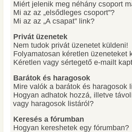
Miért jelenik meg néhány csoport m
Mi az az „elsődleges csoport”?
Mi az az „A csapat” link?
Privát üzenetek
Nem tudok privát üzenetet küldeni!
Folyamatosan kéretlen üzeneteket 
Kéretlen vagy sértegető e-mailt kapt
Barátok és haragosok
Mire valók a barátok és haragosok l
Hogyan adhatok hozzá, illetve távol
vagy haragosok listáról?
Keresés a fórumban
Hogyan kereshetek egy fórumban?