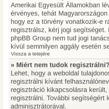
Amerikai Egyesült Államokban l
érvényes, tehát Magyarországon
hogy ez a törvény vonatkozik-e r
regisztrálsz, kérj jogi segítséget.
phpBB Group nem tud jogi tanácso
kívül semmilyen aggály esetén se
Vissza a tetejére
» Miért nem tudok regisztrálni
Lehet, hogy a weboldal tulajdonos
regisztrálni kívánt felhasználónev
regisztráció kikapcsolásra került
regisztrálni. További segítségért
adminisztrátorával.