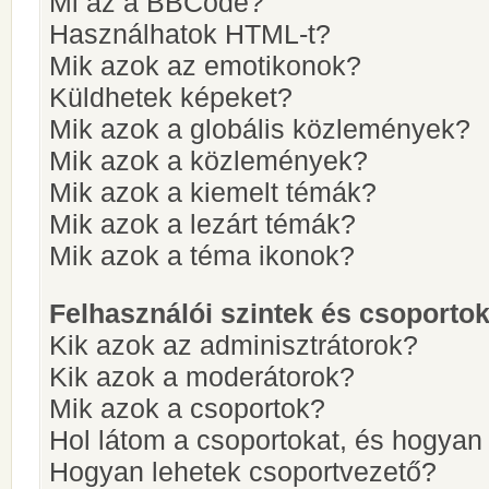
Mi az a BBCode?
Használhatok HTML-t?
Mik azok az emotikonok?
Küldhetek képeket?
Mik azok a globális közlemények?
Mik azok a közlemények?
Mik azok a kiemelt témák?
Mik azok a lezárt témák?
Mik azok a téma ikonok?
Felhasználói szintek és csoporto
Kik azok az adminisztrátorok?
Kik azok a moderátorok?
Mik azok a csoportok?
Hol látom a csoportokat, és hogya
Hogyan lehetek csoportvezető?