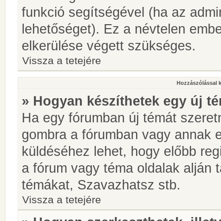
funkció segítségével (ha az admin
lehetőséget). Ez a névtelen emb
elkerülése végett szükséges.
Vissza a tetejére
Hozzászólással 
» Hogyan készíthetek egy új t
Ha egy fórumban új témát szeretné
gombra a fórumban vagy annak 
küldéséhez lehet, hogy előbb regi
a fórum vagy téma oldalak alján t
témákat, Szavazhatsz stb.
Vissza a tetejére