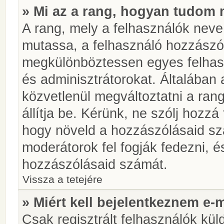
» Mi az a rang, hogyan tudom 
A rang, mely a felhasználók neve 
mutassa, a felhasználó hozzászól
megkülönböztessen egyes felhasz
és adminisztrátorokat. Általában
közvetlenül megváltoztatni a rang
állítja be. Kérünk, ne szólj hozz
hogy növeld a hozzászólásaid sz
moderátorok fel fogják fedezni, 
hozzászólásaid számát.
Vissza a tetejére
» Miért kell bejelentkeznem e-
Csak regisztrált felhasználók kül