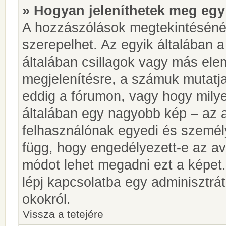
» Hogyan jeleníthetek meg egy
A hozzászólások megtekintésénél
szerepelhet. Az egyik általában 
általában csillagok vagy más el
megjelenítésre, a számuk mutatja
eddig a fórumon, vagy hogy milye
általában egy nagyobb kép – az a
felhasználónak egyedi és személy
függ, hogy engedélyezett-e az ava
módot lehet megadni ezt a képet.
lépj kapcsolatba egy adminisztrát
okokról.
Vissza a tetejére