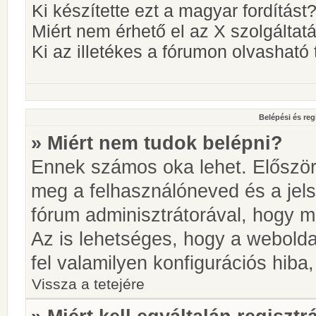
Ki készítette ezt a magyar fordítást
Miért nem érhető el az X szolgáltat
Ki az illetékes a fórumon olvashat
Belépési és reg
» Miért nem tudok belépni?
Ennek számos oka lehet. Először i
meg a felhasználóneved és a jels
fórum adminisztrátorával, hogy meg
Az is lehetséges, hogy a webolda
fel valamilyen konfigurációs hiba,
Vissza a tetejére