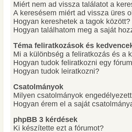
Miért nem ad vissza találatot a ke
A keresésem miért ad vissza üres ol
Hogyan kereshetek a tagok között?
Hogyan találhatom meg a saját hoz
Téma feliratkozások és kedvence
Mi a különbség a feliratkozás és a 
Hogyan tudok feliratkozni egy fóru
Hogyan tudok leiratkozni?
Csatolmányok
Milyen csatolmányok engedélyezet
Hogyan érem el a saját csatolmány
phpBB 3 kérdések
Ki készítette ezt a fórumot?