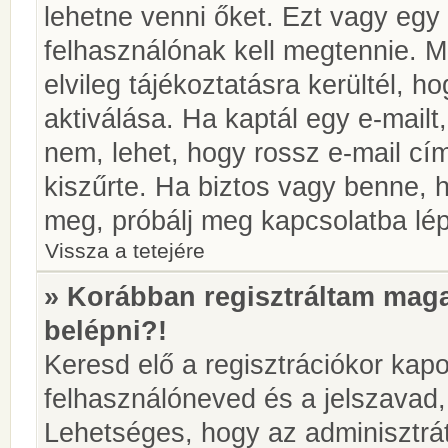
lehetne venni őket. Ezt vagy egy
felhasználónak kell megtennie. M
elvileg tájékoztatásra kerültél, 
aktiválása. Ha kaptál egy e-mailt
nem, lehet, hogy rossz e-mail c
kiszűrte. Ha biztos vagy benne, 
meg, próbálj meg kapcsolatba lép
Vissza a tetejére
» Korábban regisztráltam ma
belépni?!
Keresd elő a regisztrációkor kapot
felhasználóneved és a jelszavad,
Lehetséges, hogy az adminisztrát