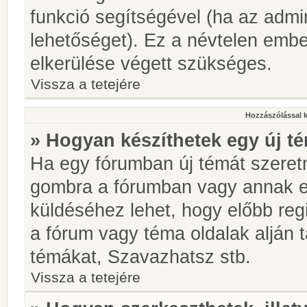
funkció segítségével (ha az admin
lehetőséget). Ez a névtelen emb
elkerülése végett szükséges.
Vissza a tetejére
Hozzászólással 
» Hogyan készíthetek egy új t
Ha egy fórumban új témát szeretné
gombra a fórumban vagy annak 
küldéséhez lehet, hogy előbb regi
a fórum vagy téma oldalak alján t
témákat, Szavazhatsz stb.
Vissza a tetejére