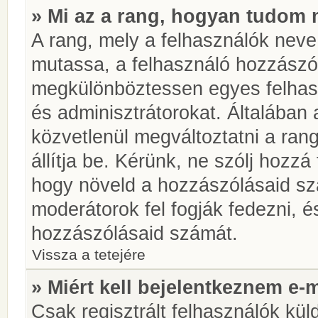
» Mi az a rang, hogyan tudom 
A rang, mely a felhasználók neve 
mutassa, a felhasználó hozzászól
megkülönböztessen egyes felhasz
és adminisztrátorokat. Általában
közvetlenül megváltoztatni a rang
állítja be. Kérünk, ne szólj hozz
hogy növeld a hozzászólásaid sz
moderátorok fel fogják fedezni, 
hozzászólásaid számát.
Vissza a tetejére
» Miért kell bejelentkeznem e-
Csak regisztrált felhasználók kül