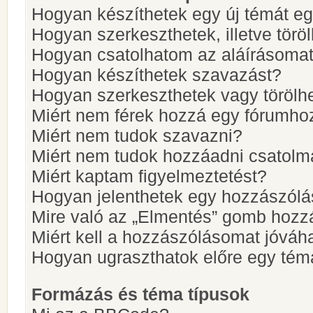
Hogyan készíthetek egy új témát e
Hogyan szerkeszthetek, illetve törö
Hogyan csatolhatom az aláírásoma
Hogyan készíthetek szavazást?
Hogyan szerkeszthetek vagy törölh
Miért nem férek hozzá egy fórumho
Miért nem tudok szavazni?
Miért nem tudok hozzáadni csatol
Miért kaptam figyelmeztetést?
Hogyan jelenthetek egy hozzászólá
Mire való az „Elmentés” gomb hozz
Miért kell a hozzászólásomat jóvá
Hogyan ugraszthatok előre egy tém
Formázás és téma típusok