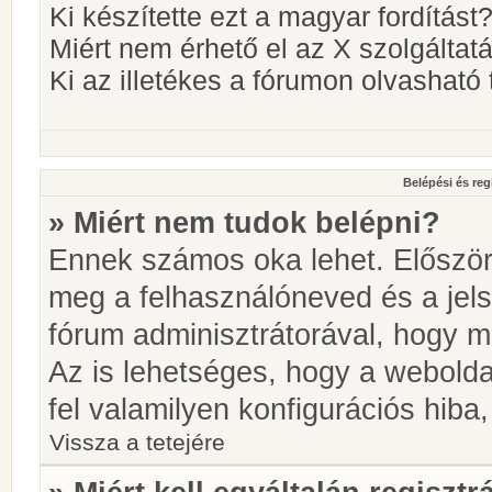
Ki készítette ezt a magyar fordítást
Miért nem érhető el az X szolgáltat
Ki az illetékes a fórumon olvashat
Belépési és reg
» Miért nem tudok belépni?
Ennek számos oka lehet. Először i
meg a felhasználóneved és a jels
fórum adminisztrátorával, hogy meg
Az is lehetséges, hogy a webolda
fel valamilyen konfigurációs hiba,
Vissza a tetejére