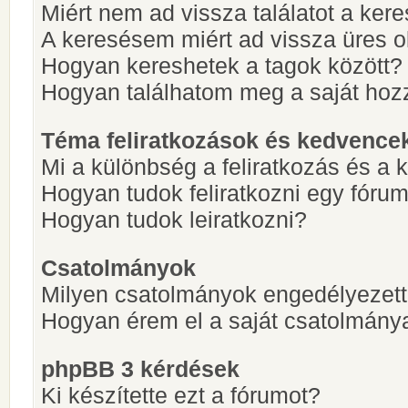
Miért nem ad vissza találatot a ke
A keresésem miért ad vissza üres ol
Hogyan kereshetek a tagok között?
Hogyan találhatom meg a saját hoz
Téma feliratkozások és kedvence
Mi a különbség a feliratkozás és a 
Hogyan tudok feliratkozni egy fóru
Hogyan tudok leiratkozni?
Csatolmányok
Milyen csatolmányok engedélyezet
Hogyan érem el a saját csatolmány
phpBB 3 kérdések
Ki készítette ezt a fórumot?