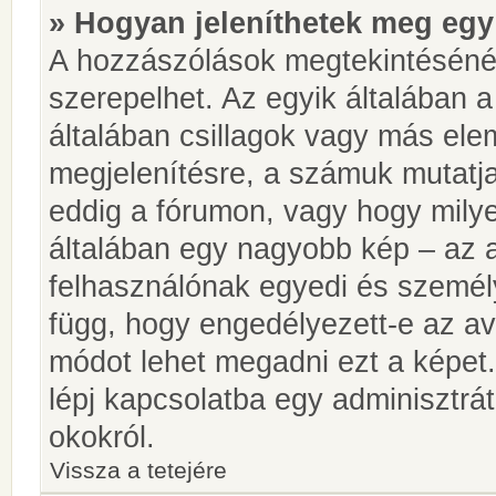
» Hogyan jeleníthetek meg egy
A hozzászólások megtekintésénél
szerepelhet. Az egyik általában 
általában csillagok vagy más el
megjelenítésre, a számuk mutatja
eddig a fórumon, vagy hogy milye
általában egy nagyobb kép – az a
felhasználónak egyedi és személy
függ, hogy engedélyezett-e az ava
módot lehet megadni ezt a képet.
lépj kapcsolatba egy adminisztrát
okokról.
Vissza a tetejére