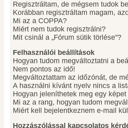
Regisztráltam, de mégsem tudok be
Korábban regisztráltam magam, az
Mi az a COPPA?
Miért nem tudok regisztrálni?
Mit csinál a „Fórum sütik törlése”?
Felhasználói beállítások
Hogyan tudom megváltoztatni a beá
Nem pontos az idő!
Megváltoztattam az időzónát, de mé
A használni kívánt nyelv nincs a lis
Hogyan jeleníthetek meg egy képet
Mi az a rang, hogyan tudom megvál
Miért kell bejelentkeznem e-mail k
Hozzászólással kapcsolatos kérd