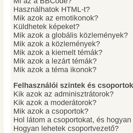
Mi az a BBCode?
Használhatok HTML-t?
Mik azok az emotikonok?
Küldhetek képeket?
Mik azok a globális közlemények?
Mik azok a közlemények?
Mik azok a kiemelt témák?
Mik azok a lezárt témák?
Mik azok a téma ikonok?
Felhasználói szintek és csoporto
Kik azok az adminisztrátorok?
Kik azok a moderátorok?
Mik azok a csoportok?
Hol látom a csoportokat, és hogya
Hogyan lehetek csoportvezető?