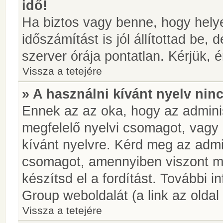
idő!
Ha biztos vagy benne, hogy helye
időszámítást is jól állítottad be,
szerver órája pontatlan. Kérjük, é
Vissza a tetejére
» A használni kívánt nyelv ninc
Ennek az az oka, hogy az adminis
megfelelő nyelvi csomagot, vagy
kívánt nyelvre. Kérd meg az admin
csomagot, amennyiben viszont m
készítsd el a fordítást. További 
Group weboldalát (a link az oldal 
Vissza a tetejére