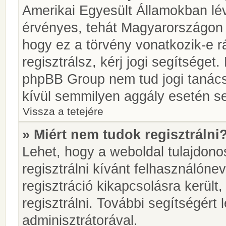
Amerikai Egyesült Államokban l
érvényes, tehát Magyarországon
hogy ez a törvény vonatkozik-e r
regisztrálsz, kérj jogi segítséget.
phpBB Group nem tud jogi tanácso
kívül semmilyen aggály esetén se
Vissza a tetejére
» Miért nem tudok regisztrálni
Lehet, hogy a weboldal tulajdonos
regisztrálni kívánt felhasználónev
regisztráció kikapcsolásra került
regisztrálni. További segítségért
adminisztrátorával.