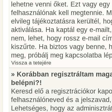
lehetne venni őket. Ezt vagy egy
felhasználónak kell megtennie. M
elvileg tájékoztatásra kerültél, 
aktiválása. Ha kaptál egy e-mailt
nem, lehet, hogy rossz e-mail c
kiszűrte. Ha biztos vagy benne, 
meg, próbálj meg kapcsolatba lép
Vissza a tetejére
» Korábban regisztráltam ma
belépni?!
Keresd elő a regisztrációkor kapot
felhasználóneved és a jelszavad,
Lehetséges, hogy az adminisztrát