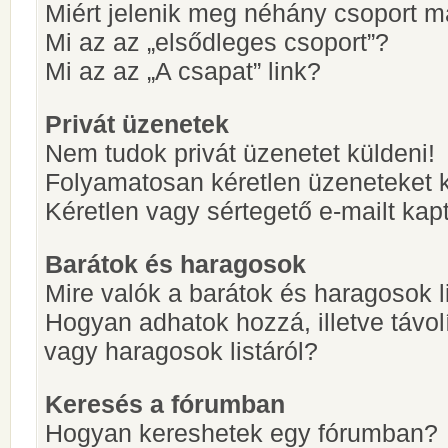
Miért jelenik meg néhány csoport m
Mi az az „elsődleges csoport”?
Mi az az „A csapat” link?
Privát üzenetek
Nem tudok privát üzenetet küldeni!
Folyamatosan kéretlen üzeneteket 
Kéretlen vagy sértegető e-mailt kapt
Barátok és haragosok
Mire valók a barátok és haragosok l
Hogyan adhatok hozzá, illetve távol
vagy haragosok listáról?
Keresés a fórumban
Hogyan kereshetek egy fórumban?