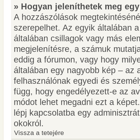
» Hogyan jeleníthetek meg egy
A hozzászólások megtekintésénél
szerepelhet. Az egyik általában 
általában csillagok vagy más el
megjelenítésre, a számuk mutatja
eddig a fórumon, vagy hogy milye
általában egy nagyobb kép – az a
felhasználónak egyedi és személy
függ, hogy engedélyezett-e az ava
módot lehet megadni ezt a képet.
lépj kapcsolatba egy adminisztrát
okokról.
Vissza a tetejére