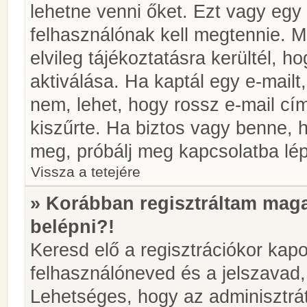
lehetne venni őket. Ezt vagy egy
felhasználónak kell megtennie. M
elvileg tájékoztatásra kerültél, 
aktiválása. Ha kaptál egy e-mailt
nem, lehet, hogy rossz e-mail c
kiszűrte. Ha biztos vagy benne, 
meg, próbálj meg kapcsolatba lép
Vissza a tetejére
» Korábban regisztráltam ma
belépni?!
Keresd elő a regisztrációkor kapot
felhasználóneved és a jelszavad,
Lehetséges, hogy az adminisztrát