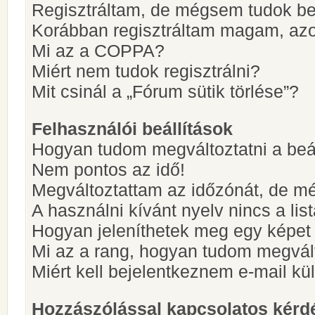
Regisztráltam, de mégsem tudok be
Korábban regisztráltam magam, az
Mi az a COPPA?
Miért nem tudok regisztrálni?
Mit csinál a „Fórum sütik törlése”?
Felhasználói beállítások
Hogyan tudom megváltoztatni a beá
Nem pontos az idő!
Megváltoztattam az időzónát, de mé
A használni kívánt nyelv nincs a lis
Hogyan jeleníthetek meg egy képet
Mi az a rang, hogyan tudom megvál
Miért kell bejelentkeznem e-mail k
Hozzászólással kapcsolatos kérd