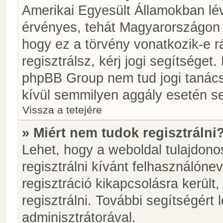
Amerikai Egyesült Államokban l
érvényes, tehát Magyarországon
hogy ez a törvény vonatkozik-e r
regisztrálsz, kérj jogi segítséget.
phpBB Group nem tud jogi tanácso
kívül semmilyen aggály esetén se
Vissza a tetejére
» Miért nem tudok regisztrálni
Lehet, hogy a weboldal tulajdonos
regisztrálni kívánt felhasználónev
regisztráció kikapcsolásra került
regisztrálni. További segítségért
adminisztrátorával.