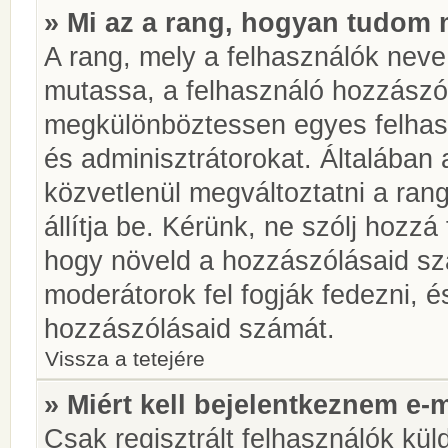
» Mi az a rang, hogyan tudom 
A rang, mely a felhasználók neve 
mutassa, a felhasználó hozzászól
megkülönböztessen egyes felhasz
és adminisztrátorokat. Általában
közvetlenül megváltoztatni a rang
állítja be. Kérünk, ne szólj hozz
hogy növeld a hozzászólásaid sz
moderátorok fel fogják fedezni, 
hozzászólásaid számát.
Vissza a tetejére
» Miért kell bejelentkeznem e-
Csak regisztrált felhasználók kül