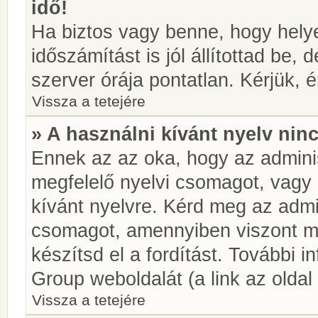
idő!
Ha biztos vagy benne, hogy helye
időszámítást is jól állítottad be,
szerver órája pontatlan. Kérjük, é
Vissza a tetejére
» A használni kívánt nyelv ninc
Ennek az az oka, hogy az adminis
megfelelő nyelvi csomagot, vagy
kívánt nyelvre. Kérd meg az admin
csomagot, amennyiben viszont m
készítsd el a fordítást. További 
Group weboldalát (a link az oldal 
Vissza a tetejére