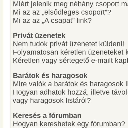
Miért jelenik meg néhány csoport m
Mi az az „elsődleges csoport”?
Mi az az „A csapat” link?
Privát üzenetek
Nem tudok privát üzenetet küldeni!
Folyamatosan kéretlen üzeneteket 
Kéretlen vagy sértegető e-mailt kapt
Barátok és haragosok
Mire valók a barátok és haragosok l
Hogyan adhatok hozzá, illetve távol
vagy haragosok listáról?
Keresés a fórumban
Hogyan kereshetek egy fórumban?