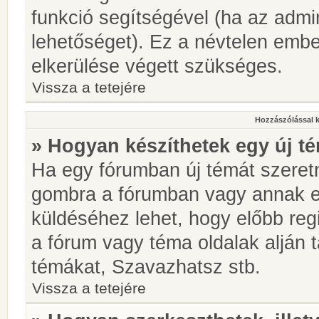
funkció segítségével (ha az admin
lehetőséget). Ez a névtelen emb
elkerülése végett szükséges.
Vissza a tetejére
Hozzászólással 
» Hogyan készíthetek egy új t
Ha egy fórumban új témát szeretné
gombra a fórumban vagy annak 
küldéséhez lehet, hogy előbb regi
a fórum vagy téma oldalak alján t
témákat, Szavazhatsz stb.
Vissza a tetejére