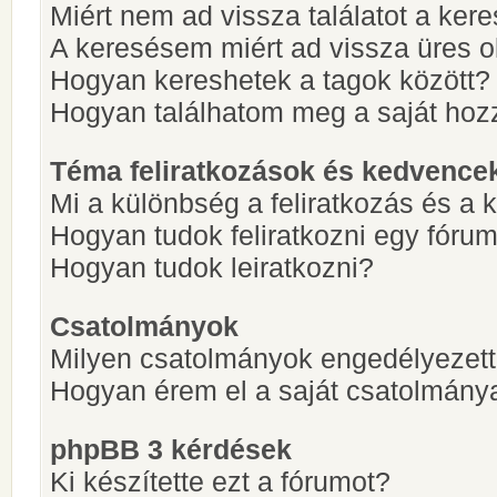
Miért nem ad vissza találatot a ke
A keresésem miért ad vissza üres ol
Hogyan kereshetek a tagok között?
Hogyan találhatom meg a saját hoz
Téma feliratkozások és kedvence
Mi a különbség a feliratkozás és a 
Hogyan tudok feliratkozni egy fóru
Hogyan tudok leiratkozni?
Csatolmányok
Milyen csatolmányok engedélyezet
Hogyan érem el a saját csatolmány
phpBB 3 kérdések
Ki készítette ezt a fórumot?