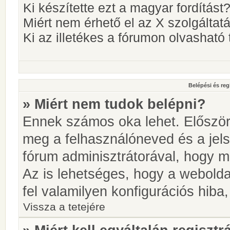
Ki készítette ezt a magyar fordítást
Miért nem érhető el az X szolgáltat
Ki az illetékes a fórumon olvashat
Belépési és reg
» Miért nem tudok belépni?
Ennek számos oka lehet. Először i
meg a felhasználóneved és a jels
fórum adminisztrátorával, hogy meg
Az is lehetséges, hogy a webolda
fel valamilyen konfigurációs hiba,
Vissza a tetejére