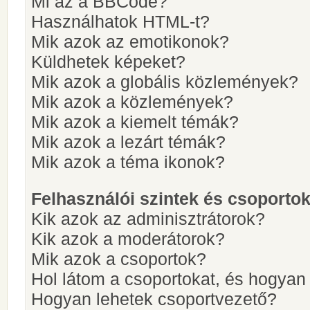
Mi az a BBCode?
Használhatok HTML-t?
Mik azok az emotikonok?
Küldhetek képeket?
Mik azok a globális közlemények?
Mik azok a közlemények?
Mik azok a kiemelt témák?
Mik azok a lezárt témák?
Mik azok a téma ikonok?
Felhasználói szintek és csoporto
Kik azok az adminisztrátorok?
Kik azok a moderátorok?
Mik azok a csoportok?
Hol látom a csoportokat, és hogya
Hogyan lehetek csoportvezető?