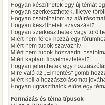
Hogyan készíthetek egy új témát e
Hogyan szerkeszthetek, illetve törö
Hogyan csatolhatom az aláírásoma
Hogyan készíthetek szavazást?
Hogyan szerkeszthetek vagy törölh
Miért nem férek hozzá egy fórumho
Miért nem tudok szavazni?
Miért nem tudok hozzáadni csatol
Miért kaptam figyelmeztetést?
Hogyan jelenthetek egy hozzászólá
Mire való az „Elmentés” gomb hozz
Miért kell a hozzászólásomat jóvá
Hogyan ugraszthatok előre egy tém
Formázás és téma típusok