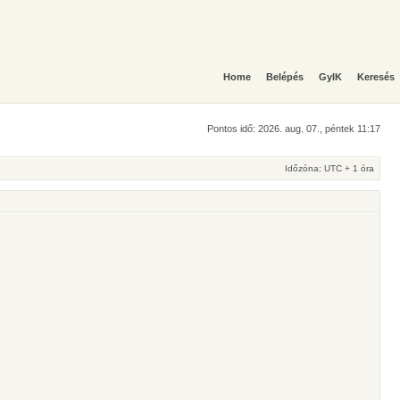
Home
Belépés
GyIK
Keresés
Pontos idő: 2026. aug. 07., péntek 11:17
Időzóna: UTC + 1 óra