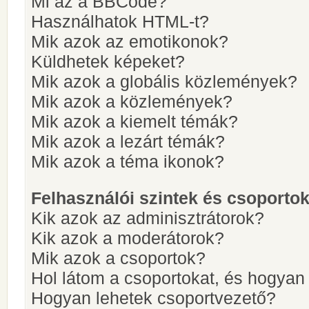
Mi az a BBCode?
Használhatok HTML-t?
Mik azok az emotikonok?
Küldhetek képeket?
Mik azok a globális közlemények?
Mik azok a közlemények?
Mik azok a kiemelt témák?
Mik azok a lezárt témák?
Mik azok a téma ikonok?
Felhasználói szintek és csoporto
Kik azok az adminisztrátorok?
Kik azok a moderátorok?
Mik azok a csoportok?
Hol látom a csoportokat, és hogya
Hogyan lehetek csoportvezető?