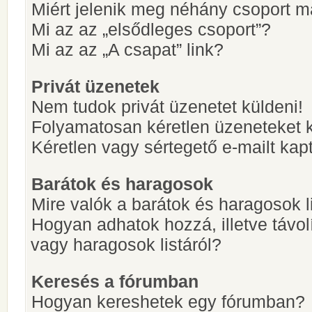
Miért jelenik meg néhány csoport m
Mi az az „elsődleges csoport”?
Mi az az „A csapat” link?
Privát üzenetek
Nem tudok privát üzenetet küldeni!
Folyamatosan kéretlen üzeneteket 
Kéretlen vagy sértegető e-mailt kapt
Barátok és haragosok
Mire valók a barátok és haragosok l
Hogyan adhatok hozzá, illetve távol
vagy haragosok listáról?
Keresés a fórumban
Hogyan kereshetek egy fórumban?