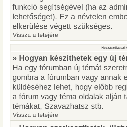
funkció segítségével (ha az admin
lehetőséget). Ez a névtelen emb
elkerülése végett szükséges.
Vissza a tetejére
Hozzászólással 
» Hogyan készíthetek egy új t
Ha egy fórumban új témát szeretné
gombra a fórumban vagy annak 
küldéséhez lehet, hogy előbb regi
a fórum vagy téma oldalak alján t
témákat, Szavazhatsz stb.
Vissza a tetejére