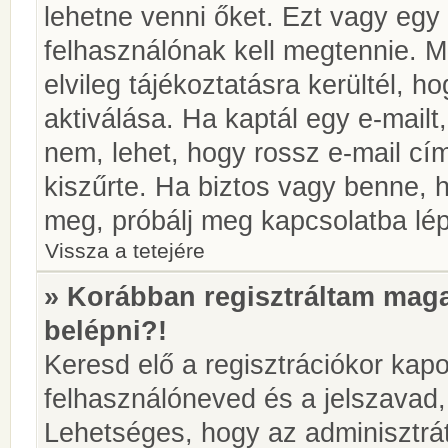
lehetne venni őket. Ezt vagy egy
felhasználónak kell megtennie. M
elvileg tájékoztatásra kerültél, 
aktiválása. Ha kaptál egy e-mailt
nem, lehet, hogy rossz e-mail c
kiszűrte. Ha biztos vagy benne, 
meg, próbálj meg kapcsolatba lép
Vissza a tetejére
» Korábban regisztráltam ma
belépni?!
Keresd elő a regisztrációkor kapot
felhasználóneved és a jelszavad,
Lehetséges, hogy az adminisztrát