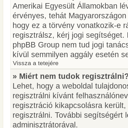
Amerikai Egyesült Államokban l
érvényes, tehát Magyarországon
hogy ez a törvény vonatkozik-e r
regisztrálsz, kérj jogi segítséget.
phpBB Group nem tud jogi tanácso
kívül semmilyen aggály esetén se
Vissza a tetejére
» Miért nem tudok regisztrálni
Lehet, hogy a weboldal tulajdonos
regisztrálni kívánt felhasználónev
regisztráció kikapcsolásra került
regisztrálni. További segítségért
adminisztrátorával.