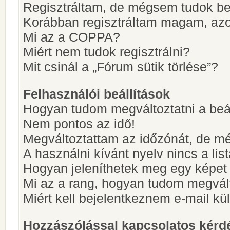
Regisztráltam, de mégsem tudok be
Korábban regisztráltam magam, az
Mi az a COPPA?
Miért nem tudok regisztrálni?
Mit csinál a „Fórum sütik törlése”?
Felhasználói beállítások
Hogyan tudom megváltoztatni a beá
Nem pontos az idő!
Megváltoztattam az időzónát, de mé
A használni kívánt nyelv nincs a lis
Hogyan jeleníthetek meg egy képet
Mi az a rang, hogyan tudom megvál
Miért kell bejelentkeznem e-mail k
Hozzászólással kapcsolatos kérd