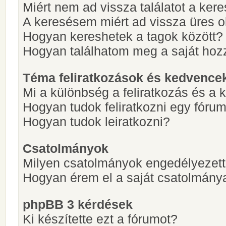
Miért nem ad vissza találatot a ke
A keresésem miért ad vissza üres ol
Hogyan kereshetek a tagok között?
Hogyan találhatom meg a saját hoz
Téma feliratkozások és kedvence
Mi a különbség a feliratkozás és a 
Hogyan tudok feliratkozni egy fóru
Hogyan tudok leiratkozni?
Csatolmányok
Milyen csatolmányok engedélyezet
Hogyan érem el a saját csatolmány
phpBB 3 kérdések
Ki készítette ezt a fórumot?