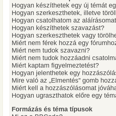
Hogyan készíthetek egy új témát e
Hogyan szerkeszthetek, illetve törö
Hogyan csatolhatom az aláírásoma
Hogyan készíthetek szavazást?
Hogyan szerkeszthetek vagy törölh
Miért nem férek hozzá egy fórumho
Miért nem tudok szavazni?
Miért nem tudok hozzáadni csatol
Miért kaptam figyelmeztetést?
Hogyan jelenthetek egy hozzászólá
Mire való az „Elmentés” gomb hozz
Miért kell a hozzászólásomat jóvá
Hogyan ugraszthatok előre egy tém
Formázás és téma típusok