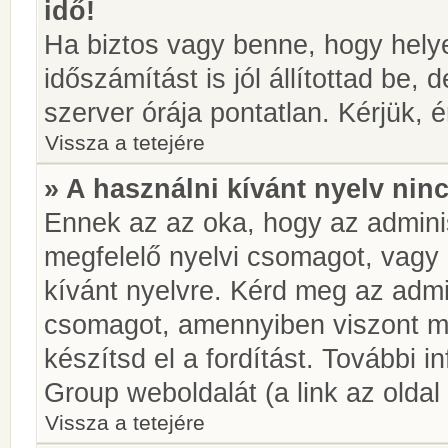
idő!
Ha biztos vagy benne, hogy helye
időszámítást is jól állítottad be,
szerver órája pontatlan. Kérjük, é
Vissza a tetejére
» A használni kívánt nyelv ninc
Ennek az az oka, hogy az adminis
megfelelő nyelvi csomagot, vagy
kívánt nyelvre. Kérd meg az admin
csomagot, amennyiben viszont m
készítsd el a fordítást. További 
Group weboldalát (a link az oldal 
Vissza a tetejére