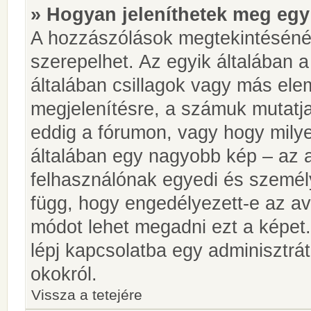
» Hogyan jeleníthetek meg egy
A hozzászólások megtekintésénél
szerepelhet. Az egyik általában 
általában csillagok vagy más el
megjelenítésre, a számuk mutatja
eddig a fórumon, vagy hogy milye
általában egy nagyobb kép – az a
felhasználónak egyedi és személy
függ, hogy engedélyezett-e az ava
módot lehet megadni ezt a képet.
lépj kapcsolatba egy adminisztrát
okokról.
Vissza a tetejére