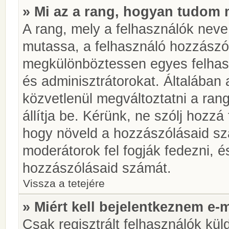
» Mi az a rang, hogyan tudom 
A rang, mely a felhasználók neve 
mutassa, a felhasználó hozzászól
megkülönböztessen egyes felhasz
és adminisztrátorokat. Általában
közvetlenül megváltoztatni a rang
állítja be. Kérünk, ne szólj hozz
hogy növeld a hozzászólásaid sz
moderátorok fel fogják fedezni, 
hozzászólásaid számát.
Vissza a tetejére
» Miért kell bejelentkeznem e-
Csak regisztrált felhasználók kül