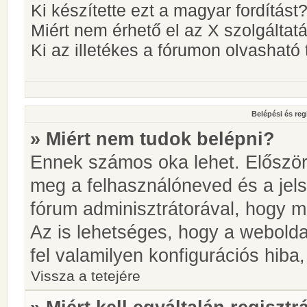
Ki készítette ezt a magyar fordítást
Miért nem érhető el az X szolgáltat
Ki az illetékes a fórumon olvashat
Belépési és reg
» Miért nem tudok belépni?
Ennek számos oka lehet. Először i
meg a felhasználóneved és a jels
fórum adminisztrátorával, hogy meg
Az is lehetséges, hogy a webolda
fel valamilyen konfigurációs hiba,
Vissza a tetejére