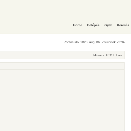
Home
Belépés
GyIK
Keresés
Pontos idő: 2026. aug. 06., csütörtök 23:34
Időzóna: UTC + 1 óra