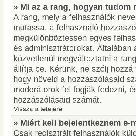
» Mi az a rang, hogyan tudom 
A rang, mely a felhasználók neve 
mutassa, a felhasználó hozzászól
megkülönböztessen egyes felhasz
és adminisztrátorokat. Általában
közvetlenül megváltoztatni a rang
állítja be. Kérünk, ne szólj hozz
hogy növeld a hozzászólásaid sz
moderátorok fel fogják fedezni, 
hozzászólásaid számát.
Vissza a tetejére
» Miért kell bejelentkeznem e-
Csak regisztrált felhasználók kül