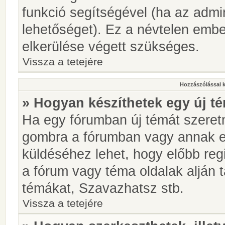
funkció segítségével (ha az admin
lehetőséget). Ez a névtelen emb
elkerülése végett szükséges.
Vissza a tetejére
Hozzászólással 
» Hogyan készíthetek egy új t
Ha egy fórumban új témát szeretné
gombra a fórumban vagy annak 
küldéséhez lehet, hogy előbb regi
a fórum vagy téma oldalak alján t
témákat, Szavazhatsz stb.
Vissza a tetejére