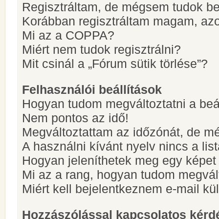
Regisztráltam, de mégsem tudok be
Korábban regisztráltam magam, az
Mi az a COPPA?
Miért nem tudok regisztrálni?
Mit csinál a „Fórum sütik törlése”?
Felhasználói beállítások
Hogyan tudom megváltoztatni a beá
Nem pontos az idő!
Megváltoztattam az időzónát, de mé
A használni kívánt nyelv nincs a lis
Hogyan jeleníthetek meg egy képet
Mi az a rang, hogyan tudom megvál
Miért kell bejelentkeznem e-mail k
Hozzászólással kapcsolatos kérd