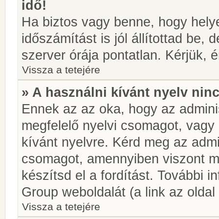
idő!
Ha biztos vagy benne, hogy helye
időszámítást is jól állítottad be,
szerver órája pontatlan. Kérjük, é
Vissza a tetejére
» A használni kívánt nyelv ninc
Ennek az az oka, hogy az adminis
megfelelő nyelvi csomagot, vagy
kívánt nyelvre. Kérd meg az admin
csomagot, amennyiben viszont m
készítsd el a fordítást. További 
Group weboldalát (a link az oldal 
Vissza a tetejére