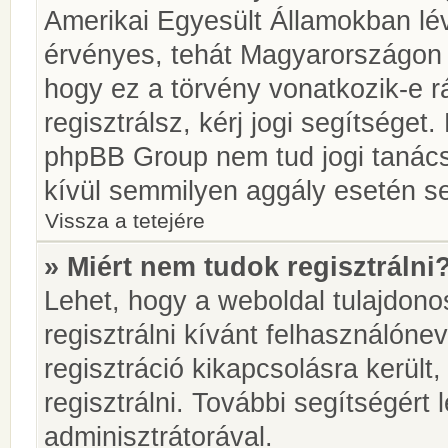
Amerikai Egyesült Államokban l
érvényes, tehát Magyarországon
hogy ez a törvény vonatkozik-e r
regisztrálsz, kérj jogi segítséget.
phpBB Group nem tud jogi tanácso
kívül semmilyen aggály esetén se
Vissza a tetejére
» Miért nem tudok regisztrálni
Lehet, hogy a weboldal tulajdonos
regisztrálni kívánt felhasználónev
regisztráció kikapcsolásra került
regisztrálni. További segítségért
adminisztrátorával.