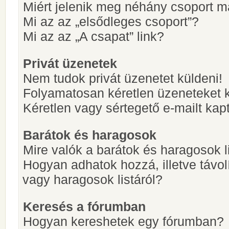
Miért jelenik meg néhány csoport m
Mi az az „elsődleges csoport”?
Mi az az „A csapat” link?
Privát üzenetek
Nem tudok privát üzenetet küldeni!
Folyamatosan kéretlen üzeneteket 
Kéretlen vagy sértegető e-mailt kapt
Barátok és haragosok
Mire valók a barátok és haragosok l
Hogyan adhatok hozzá, illetve távol
vagy haragosok listáról?
Keresés a fórumban
Hogyan kereshetek egy fórumban?