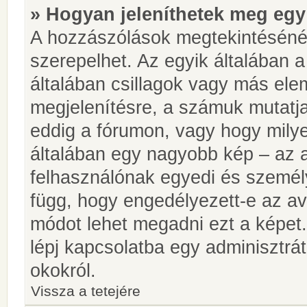
» Hogyan jeleníthetek meg egy
A hozzászólások megtekintésénél
szerepelhet. Az egyik általában 
általában csillagok vagy más el
megjelenítésre, a számuk mutatja
eddig a fórumon, vagy hogy milye
általában egy nagyobb kép – az a
felhasználónak egyedi és személy
függ, hogy engedélyezett-e az ava
módot lehet megadni ezt a képet.
lépj kapcsolatba egy adminisztrát
okokról.
Vissza a tetejére