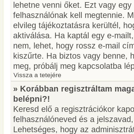
lehetne venni őket. Ezt vagy egy
felhasználónak kell megtennie. M
elvileg tájékoztatásra kerültél, 
aktiválása. Ha kaptál egy e-mailt
nem, lehet, hogy rossz e-mail c
kiszűrte. Ha biztos vagy benne, 
meg, próbálj meg kapcsolatba lép
Vissza a tetejére
» Korábban regisztráltam ma
belépni?!
Keresd elő a regisztrációkor kapot
felhasználóneved és a jelszavad,
Lehetséges, hogy az adminisztrát