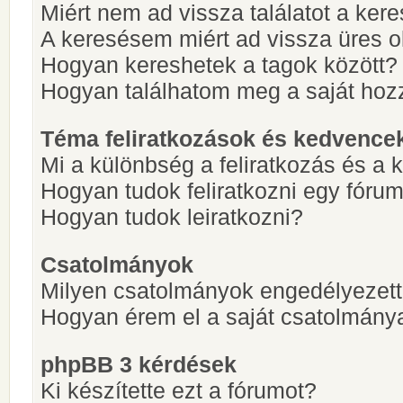
Miért nem ad vissza találatot a ke
A keresésem miért ad vissza üres ol
Hogyan kereshetek a tagok között?
Hogyan találhatom meg a saját hoz
Téma feliratkozások és kedvence
Mi a különbség a feliratkozás és a 
Hogyan tudok feliratkozni egy fóru
Hogyan tudok leiratkozni?
Csatolmányok
Milyen csatolmányok engedélyezet
Hogyan érem el a saját csatolmány
phpBB 3 kérdések
Ki készítette ezt a fórumot?