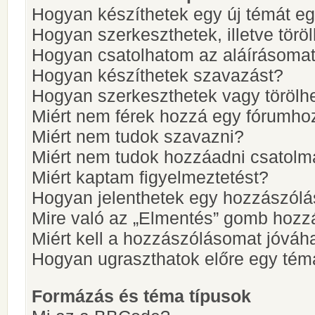
Hogyan készíthetek egy új témát e
Hogyan szerkeszthetek, illetve törö
Hogyan csatolhatom az aláírásoma
Hogyan készíthetek szavazást?
Hogyan szerkeszthetek vagy törölh
Miért nem férek hozzá egy fórumho
Miért nem tudok szavazni?
Miért nem tudok hozzáadni csatol
Miért kaptam figyelmeztetést?
Hogyan jelenthetek egy hozzászólá
Mire való az „Elmentés” gomb hozz
Miért kell a hozzászólásomat jóvá
Hogyan ugraszthatok előre egy tém
Formázás és téma típusok