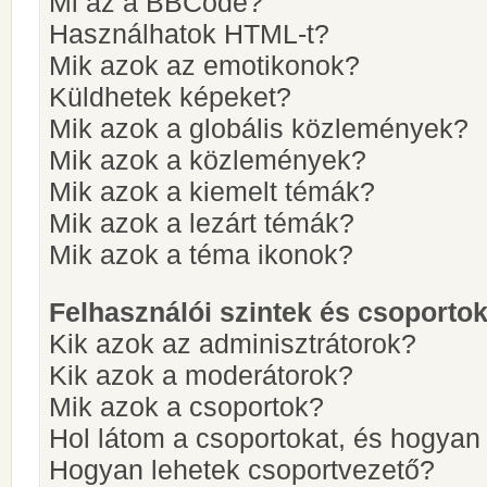
Mi az a BBCode?
Használhatok HTML-t?
Mik azok az emotikonok?
Küldhetek képeket?
Mik azok a globális közlemények?
Mik azok a közlemények?
Mik azok a kiemelt témák?
Mik azok a lezárt témák?
Mik azok a téma ikonok?
Felhasználói szintek és csoporto
Kik azok az adminisztrátorok?
Kik azok a moderátorok?
Mik azok a csoportok?
Hol látom a csoportokat, és hogya
Hogyan lehetek csoportvezető?