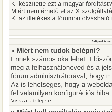
Ki készítette ezt a magyar fordítást
Miért nem érhető el az X szolgáltat
Ki az illetékes a fórumon olvashat
Belépési és reg
» Miért nem tudok belépni?
Ennek számos oka lehet. Először i
meg a felhasználóneved és a jels
fórum adminisztrátorával, hogy meg
Az is lehetséges, hogy a webolda
fel valamilyen konfigurációs hiba,
Vissza a tetejére