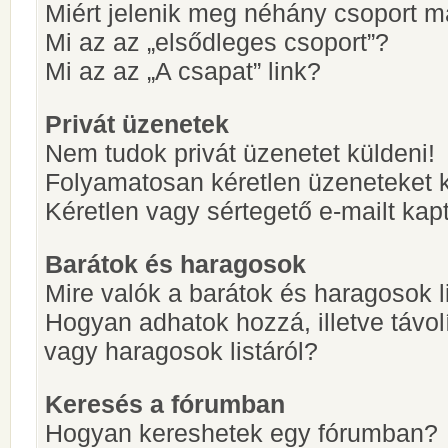
Miért jelenik meg néhány csoport m
Mi az az „elsődleges csoport”?
Mi az az „A csapat” link?
Privát üzenetek
Nem tudok privát üzenetet küldeni!
Folyamatosan kéretlen üzeneteket 
Kéretlen vagy sértegető e-mailt kapt
Barátok és haragosok
Mire valók a barátok és haragosok l
Hogyan adhatok hozzá, illetve távol
vagy haragosok listáról?
Keresés a fórumban
Hogyan kereshetek egy fórumban?