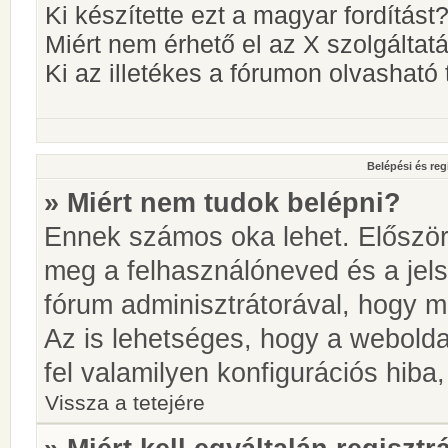
Ki készítette ezt a magyar fordítást
Miért nem érhető el az X szolgáltat
Ki az illetékes a fórumon olvashat
Belépési és reg
» Miért nem tudok belépni?
Ennek számos oka lehet. Először i
meg a felhasználóneved és a jels
fórum adminisztrátorával, hogy meg
Az is lehetséges, hogy a webolda
fel valamilyen konfigurációs hiba,
Vissza a tetejére