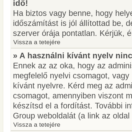
idő!
Ha biztos vagy benne, hogy helye
időszámítást is jól állítottad be,
szerver órája pontatlan. Kérjük, é
Vissza a tetejére
» A használni kívánt nyelv ninc
Ennek az az oka, hogy az adminis
megfelelő nyelvi csomagot, vagy
kívánt nyelvre. Kérd meg az admin
csomagot, amennyiben viszont m
készítsd el a fordítást. További 
Group weboldalát (a link az oldal 
Vissza a tetejére