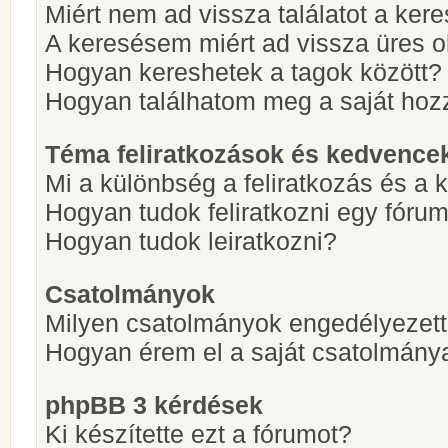
Miért nem ad vissza találatot a ke
A keresésem miért ad vissza üres ol
Hogyan kereshetek a tagok között?
Hogyan találhatom meg a saját hoz
Téma feliratkozások és kedvence
Mi a különbség a feliratkozás és a 
Hogyan tudok feliratkozni egy fóru
Hogyan tudok leiratkozni?
Csatolmányok
Milyen csatolmányok engedélyezet
Hogyan érem el a saját csatolmány
phpBB 3 kérdések
Ki készítette ezt a fórumot?