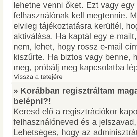
lehetne venni őket. Ezt vagy egy
felhasználónak kell megtennie. M
elvileg tájékoztatásra kerültél, 
aktiválása. Ha kaptál egy e-mailt
nem, lehet, hogy rossz e-mail c
kiszűrte. Ha biztos vagy benne, 
meg, próbálj meg kapcsolatba lép
Vissza a tetejére
» Korábban regisztráltam ma
belépni?!
Keresd elő a regisztrációkor kapot
felhasználóneved és a jelszavad,
Lehetséges, hogy az adminisztrát