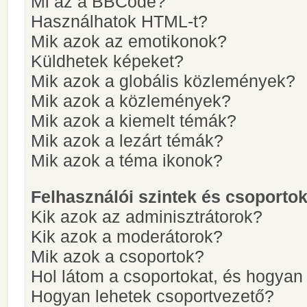
Mi az a BBCode?
Használhatok HTML-t?
Mik azok az emotikonok?
Küldhetek képeket?
Mik azok a globális közlemények?
Mik azok a közlemények?
Mik azok a kiemelt témák?
Mik azok a lezárt témák?
Mik azok a téma ikonok?
Felhasználói szintek és csoporto
Kik azok az adminisztrátorok?
Kik azok a moderátorok?
Mik azok a csoportok?
Hol látom a csoportokat, és hogya
Hogyan lehetek csoportvezető?