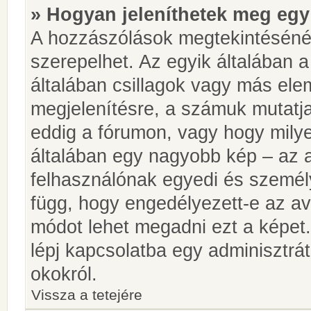
» Hogyan jeleníthetek meg egy
A hozzászólások megtekintésénél
szerepelhet. Az egyik általában 
általában csillagok vagy más el
megjelenítésre, a számuk mutatja
eddig a fórumon, vagy hogy milye
általában egy nagyobb kép – az a
felhasználónak egyedi és személy
függ, hogy engedélyezett-e az ava
módot lehet megadni ezt a képet.
lépj kapcsolatba egy adminisztrát
okokról.
Vissza a tetejére