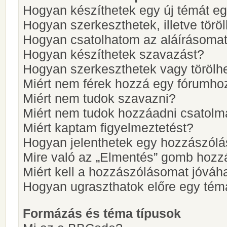
Hogyan készíthetek egy új témát e
Hogyan szerkeszthetek, illetve törö
Hogyan csatolhatom az aláírásoma
Hogyan készíthetek szavazást?
Hogyan szerkeszthetek vagy törölh
Miért nem férek hozzá egy fórumho
Miért nem tudok szavazni?
Miért nem tudok hozzáadni csatol
Miért kaptam figyelmeztetést?
Hogyan jelenthetek egy hozzászólá
Mire való az „Elmentés” gomb hozz
Miért kell a hozzászólásomat jóvá
Hogyan ugraszthatok előre egy tém
Formázás és téma típusok