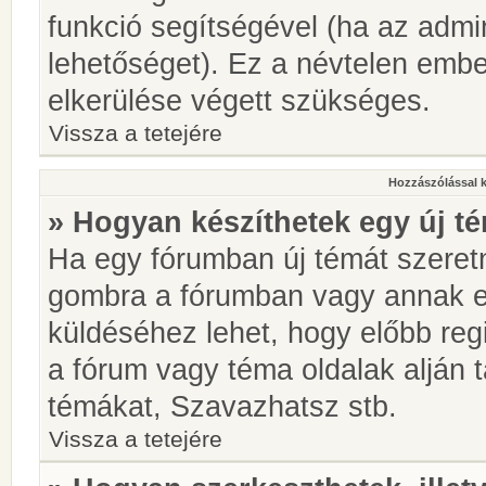
funkció segítségével (ha az admin
lehetőséget). Ez a névtelen emb
elkerülése végett szükséges.
Vissza a tetejére
Hozzászólással 
» Hogyan készíthetek egy új t
Ha egy fórumban új témát szeretné
gombra a fórumban vagy annak 
küldéséhez lehet, hogy előbb regi
a fórum vagy téma oldalak alján t
témákat, Szavazhatsz stb.
Vissza a tetejére