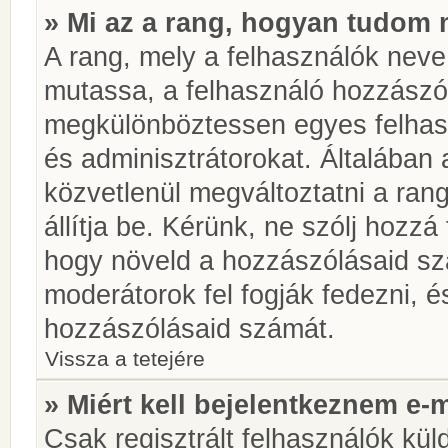
» Mi az a rang, hogyan tudom 
A rang, mely a felhasználók neve 
mutassa, a felhasználó hozzászól
megkülönböztessen egyes felhasz
és adminisztrátorokat. Általában
közvetlenül megváltoztatni a rang
állítja be. Kérünk, ne szólj hozz
hogy növeld a hozzászólásaid sz
moderátorok fel fogják fedezni, 
hozzászólásaid számát.
Vissza a tetejére
» Miért kell bejelentkeznem e-
Csak regisztrált felhasználók kül