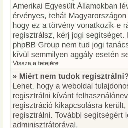
Amerikai Egyesült Államokban l
érvényes, tehát Magyarországon
hogy ez a törvény vonatkozik-e r
regisztrálsz, kérj jogi segítséget.
phpBB Group nem tud jogi tanácso
kívül semmilyen aggály esetén se
Vissza a tetejére
» Miért nem tudok regisztrálni
Lehet, hogy a weboldal tulajdonos
regisztrálni kívánt felhasználónev
regisztráció kikapcsolásra került
regisztrálni. További segítségért
adminisztrátorával.