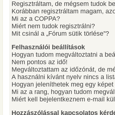
Regisztráltam, de mégsem tudok be
Korábban regisztráltam magam, az
Mi az a COPPA?
Miért nem tudok regisztrálni?
Mit csinál a „Fórum sütik törlése”?
Felhasználói beállítások
Hogyan tudom megváltoztatni a beá
Nem pontos az idő!
Megváltoztattam az időzónát, de mé
A használni kívánt nyelv nincs a lis
Hogyan jeleníthetek meg egy képet
Mi az a rang, hogyan tudom megvál
Miért kell bejelentkeznem e-mail k
Hozzászólással kapcsolatos kérd