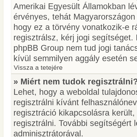
Amerikai Egyesült Államokban l
érvényes, tehát Magyarországon
hogy ez a törvény vonatkozik-e r
regisztrálsz, kérj jogi segítséget.
phpBB Group nem tud jogi tanácso
kívül semmilyen aggály esetén se
Vissza a tetejére
» Miért nem tudok regisztrálni
Lehet, hogy a weboldal tulajdonos
regisztrálni kívánt felhasználónev
regisztráció kikapcsolásra került
regisztrálni. További segítségért
adminisztrátorával.