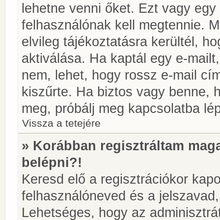
lehetne venni őket. Ezt vagy egy
felhasználónak kell megtennie. M
elvileg tájékoztatásra kerültél, 
aktiválása. Ha kaptál egy e-mailt
nem, lehet, hogy rossz e-mail c
kiszűrte. Ha biztos vagy benne, 
meg, próbálj meg kapcsolatba lép
Vissza a tetejére
» Korábban regisztráltam ma
belépni?!
Keresd elő a regisztrációkor kapot
felhasználóneved és a jelszavad,
Lehetséges, hogy az adminisztrát