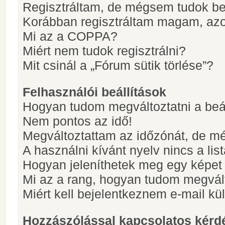
Regisztráltam, de mégsem tudok be
Korábban regisztráltam magam, az
Mi az a COPPA?
Miért nem tudok regisztrálni?
Mit csinál a „Fórum sütik törlése”?
Felhasználói beállítások
Hogyan tudom megváltoztatni a beá
Nem pontos az idő!
Megváltoztattam az időzónát, de mé
A használni kívánt nyelv nincs a lis
Hogyan jeleníthetek meg egy képet
Mi az a rang, hogyan tudom megvál
Miért kell bejelentkeznem e-mail k
Hozzászólással kapcsolatos kérd