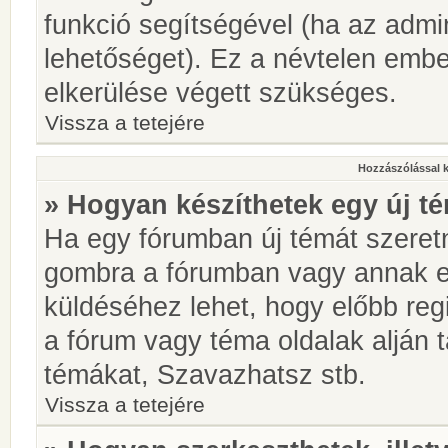
funkció segítségével (ha az admin
lehetőséget). Ez a névtelen emb
elkerülése végett szükséges.
Vissza a tetejére
Hozzászólással 
» Hogyan készíthetek egy új t
Ha egy fórumban új témát szeretné
gombra a fórumban vagy annak 
küldéséhez lehet, hogy előbb regi
a fórum vagy téma oldalak alján t
témákat, Szavazhatsz stb.
Vissza a tetejére