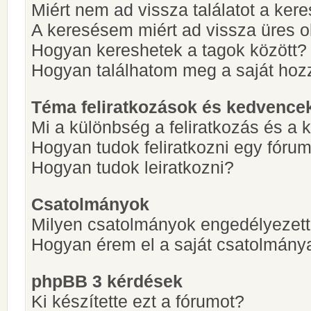
Miért nem ad vissza találatot a ke
A keresésem miért ad vissza üres ol
Hogyan kereshetek a tagok között?
Hogyan találhatom meg a saját hoz
Téma feliratkozások és kedvence
Mi a különbség a feliratkozás és a 
Hogyan tudok feliratkozni egy fóru
Hogyan tudok leiratkozni?
Csatolmányok
Milyen csatolmányok engedélyezet
Hogyan érem el a saját csatolmány
phpBB 3 kérdések
Ki készítette ezt a fórumot?