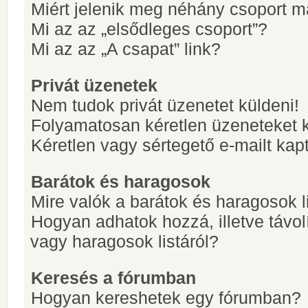
Miért jelenik meg néhány csoport m
Mi az az „elsődleges csoport”?
Mi az az „A csapat” link?
Privát üzenetek
Nem tudok privát üzenetet küldeni!
Folyamatosan kéretlen üzeneteket 
Kéretlen vagy sértegető e-mailt kapt
Barátok és haragosok
Mire valók a barátok és haragosok l
Hogyan adhatok hozzá, illetve távol
vagy haragosok listáról?
Keresés a fórumban
Hogyan kereshetek egy fórumban?