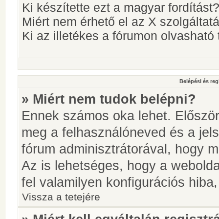
Ki készítette ezt a magyar fordítást
Miért nem érhető el az X szolgáltat
Ki az illetékes a fórumon olvashat
Belépési és reg
» Miért nem tudok belépni?
Ennek számos oka lehet. Először i
meg a felhasználóneved és a jels
fórum adminisztrátorával, hogy meg
Az is lehetséges, hogy a webolda
fel valamilyen konfigurációs hiba,
Vissza a tetejére