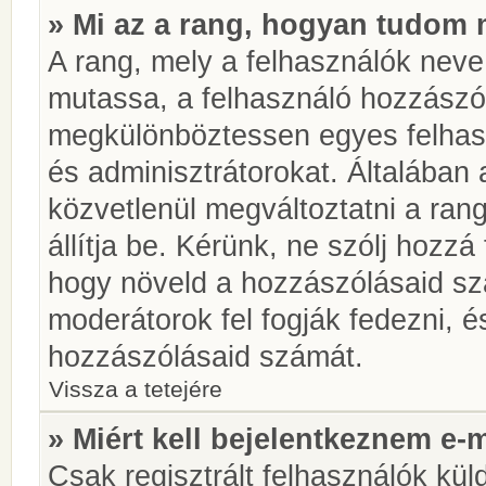
» Mi az a rang, hogyan tudom 
A rang, mely a felhasználók neve 
mutassa, a felhasználó hozzászól
megkülönböztessen egyes felhasz
és adminisztrátorokat. Általában
közvetlenül megváltoztatni a rang
állítja be. Kérünk, ne szólj hozz
hogy növeld a hozzászólásaid sz
moderátorok fel fogják fedezni, 
hozzászólásaid számát.
Vissza a tetejére
» Miért kell bejelentkeznem e-
Csak regisztrált felhasználók kül