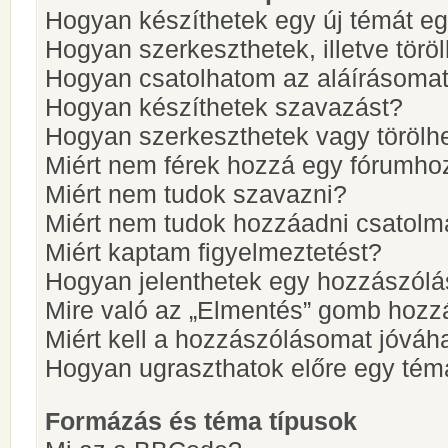
Hogyan készíthetek egy új témát e
Hogyan szerkeszthetek, illetve törö
Hogyan csatolhatom az aláírásoma
Hogyan készíthetek szavazást?
Hogyan szerkeszthetek vagy törölh
Miért nem férek hozzá egy fórumho
Miért nem tudok szavazni?
Miért nem tudok hozzáadni csatol
Miért kaptam figyelmeztetést?
Hogyan jelenthetek egy hozzászólá
Mire való az „Elmentés” gomb hozz
Miért kell a hozzászólásomat jóvá
Hogyan ugraszthatok előre egy tém
Formázás és téma típusok