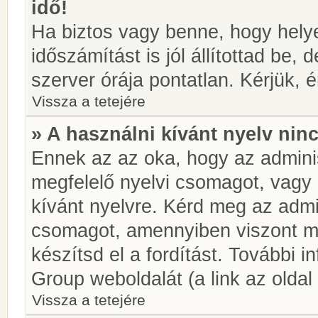
idő!
Ha biztos vagy benne, hogy helye
időszámítást is jól állítottad be,
szerver órája pontatlan. Kérjük, é
Vissza a tetejére
» A használni kívánt nyelv ninc
Ennek az az oka, hogy az adminis
megfelelő nyelvi csomagot, vagy
kívánt nyelvre. Kérd meg az admin
csomagot, amennyiben viszont m
készítsd el a fordítást. További 
Group weboldalát (a link az oldal 
Vissza a tetejére