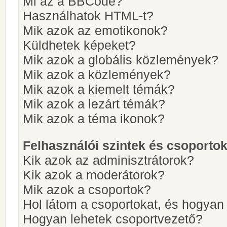
Mi az a BBCode?
Használhatok HTML-t?
Mik azok az emotikonok?
Küldhetek képeket?
Mik azok a globális közlemények?
Mik azok a közlemények?
Mik azok a kiemelt témák?
Mik azok a lezárt témák?
Mik azok a téma ikonok?
Felhasználói szintek és csoporto
Kik azok az adminisztrátorok?
Kik azok a moderátorok?
Mik azok a csoportok?
Hol látom a csoportokat, és hogya
Hogyan lehetek csoportvezető?