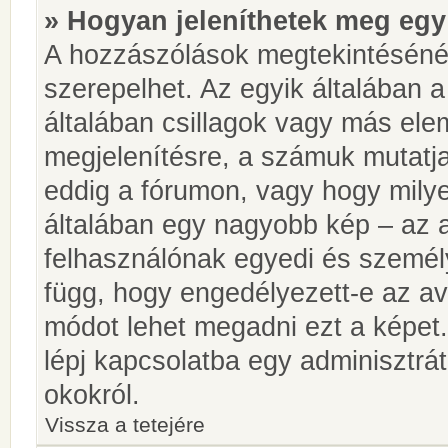
» Hogyan jeleníthetek meg egy
A hozzászólások megtekintésénél
szerepelhet. Az egyik általában 
általában csillagok vagy más el
megjelenítésre, a számuk mutatja
eddig a fórumon, vagy hogy milye
általában egy nagyobb kép – az a
felhasználónak egyedi és személy
függ, hogy engedélyezett-e az ava
módot lehet megadni ezt a képet.
lépj kapcsolatba egy adminisztrát
okokról.
Vissza a tetejére