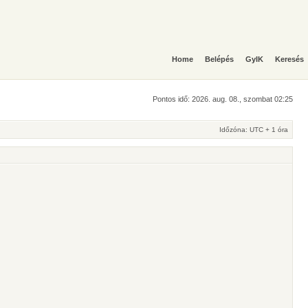
Home
Belépés
GyIK
Keresés
Pontos idő: 2026. aug. 08., szombat 02:25
Időzóna: UTC + 1 óra