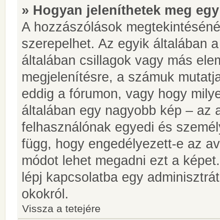
» Hogyan jeleníthetek meg egy
A hozzászólások megtekintésénél
szerepelhet. Az egyik általában 
általában csillagok vagy más el
megjelenítésre, a számuk mutatja
eddig a fórumon, vagy hogy milye
általában egy nagyobb kép – az a
felhasználónak egyedi és személy
függ, hogy engedélyezett-e az ava
módot lehet megadni ezt a képet.
lépj kapcsolatba egy adminisztrát
okokról.
Vissza a tetejére