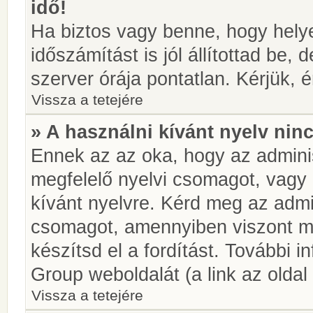
idő!
Ha biztos vagy benne, hogy helye
időszámítást is jól állítottad be,
szerver órája pontatlan. Kérjük, é
Vissza a tetejére
» A használni kívánt nyelv ninc
Ennek az az oka, hogy az adminis
megfelelő nyelvi csomagot, vagy
kívánt nyelvre. Kérd meg az admin
csomagot, amennyiben viszont m
készítsd el a fordítást. További 
Group weboldalát (a link az oldal 
Vissza a tetejére