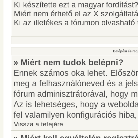
Ki készítette ezt a magyar fordítást
Miért nem érhető el az X szolgáltat
Ki az illetékes a fórumon olvashat
Belépési és reg
» Miért nem tudok belépni?
Ennek számos oka lehet. Először i
meg a felhasználóneved és a jels
fórum adminisztrátorával, hogy meg
Az is lehetséges, hogy a webolda
fel valamilyen konfigurációs hiba,
Vissza a tetejére