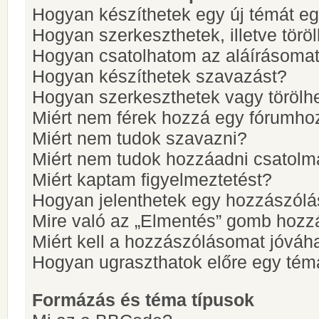
Hogyan készíthetek egy új témát e
Hogyan szerkeszthetek, illetve törö
Hogyan csatolhatom az aláírásoma
Hogyan készíthetek szavazást?
Hogyan szerkeszthetek vagy törölh
Miért nem férek hozzá egy fórumho
Miért nem tudok szavazni?
Miért nem tudok hozzáadni csatol
Miért kaptam figyelmeztetést?
Hogyan jelenthetek egy hozzászólá
Mire való az „Elmentés” gomb hozz
Miért kell a hozzászólásomat jóvá
Hogyan ugraszthatok előre egy tém
Formázás és téma típusok