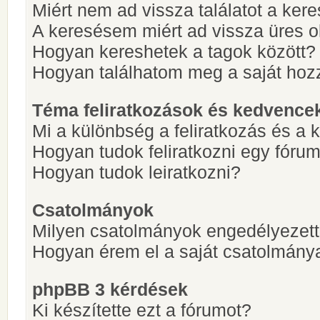
Miért nem ad vissza találatot a ke
A keresésem miért ad vissza üres ol
Hogyan kereshetek a tagok között?
Hogyan találhatom meg a saját hoz
Téma feliratkozások és kedvence
Mi a különbség a feliratkozás és a 
Hogyan tudok feliratkozni egy fóru
Hogyan tudok leiratkozni?
Csatolmányok
Milyen csatolmányok engedélyezet
Hogyan érem el a saját csatolmány
phpBB 3 kérdések
Ki készítette ezt a fórumot?