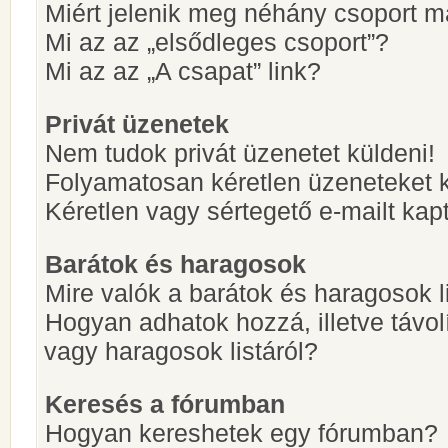
Miért jelenik meg néhány csoport m
Mi az az „elsődleges csoport”?
Mi az az „A csapat” link?
Privát üzenetek
Nem tudok privát üzenetet küldeni!
Folyamatosan kéretlen üzeneteket 
Kéretlen vagy sértegető e-mailt kapt
Barátok és haragosok
Mire valók a barátok és haragosok l
Hogyan adhatok hozzá, illetve távol
vagy haragosok listáról?
Keresés a fórumban
Hogyan kereshetek egy fórumban?