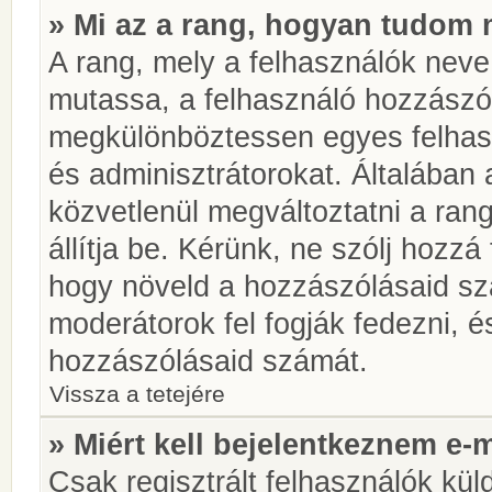
» Mi az a rang, hogyan tudom 
A rang, mely a felhasználók neve 
mutassa, a felhasználó hozzászól
megkülönböztessen egyes felhasz
és adminisztrátorokat. Általában
közvetlenül megváltoztatni a rang
állítja be. Kérünk, ne szólj hozz
hogy növeld a hozzászólásaid sz
moderátorok fel fogják fedezni, 
hozzászólásaid számát.
Vissza a tetejére
» Miért kell bejelentkeznem e-
Csak regisztrált felhasználók kül