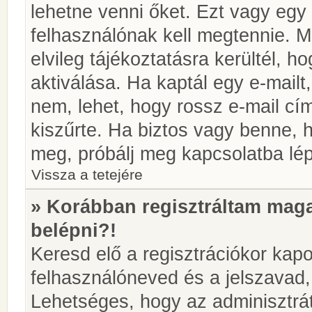
lehetne venni őket. Ezt vagy egy
felhasználónak kell megtennie. M
elvileg tájékoztatásra kerültél, 
aktiválása. Ha kaptál egy e-mailt
nem, lehet, hogy rossz e-mail c
kiszűrte. Ha biztos vagy benne, 
meg, próbálj meg kapcsolatba lép
Vissza a tetejére
» Korábban regisztráltam ma
belépni?!
Keresd elő a regisztrációkor kapot
felhasználóneved és a jelszavad,
Lehetséges, hogy az adminisztrát