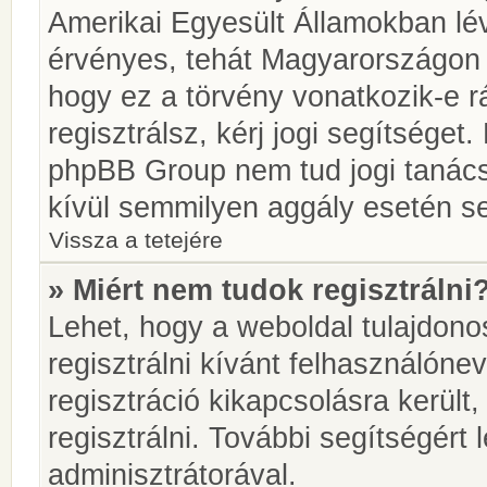
Amerikai Egyesült Államokban l
érvényes, tehát Magyarországon
hogy ez a törvény vonatkozik-e r
regisztrálsz, kérj jogi segítséget.
phpBB Group nem tud jogi tanácso
kívül semmilyen aggály esetén se
Vissza a tetejére
» Miért nem tudok regisztrálni
Lehet, hogy a weboldal tulajdonos
regisztrálni kívánt felhasználónev
regisztráció kikapcsolásra került
regisztrálni. További segítségért
adminisztrátorával.