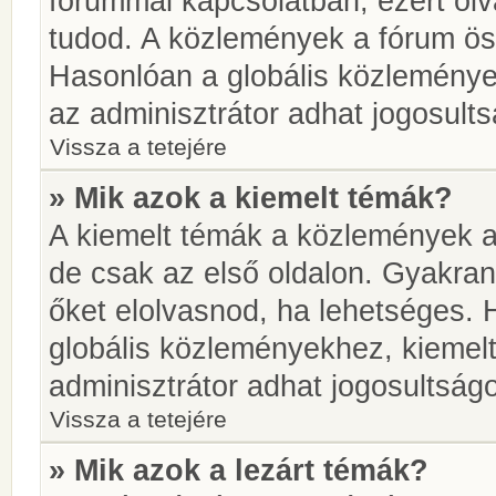
fórummal kapcsolatban, ezért olv
tudod. A közlemények a fórum öss
Hasonlóan a globális közlemény
az adminisztrátor adhat jogosults
Vissza a tetejére
» Mik azok a kiemelt témák?
A kiemelt témák a közlemények a
de csak az első oldalon. Gyakra
őket elolvasnod, ha lehetséges. 
globális közleményekhez, kiemel
adminisztrátor adhat jogosultságo
Vissza a tetejére
» Mik azok a lezárt témák?