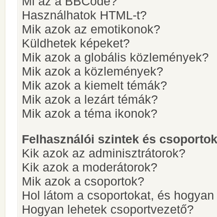
Mi az a BBCode?
Használhatok HTML-t?
Mik azok az emotikonok?
Küldhetek képeket?
Mik azok a globális közlemények?
Mik azok a közlemények?
Mik azok a kiemelt témák?
Mik azok a lezárt témák?
Mik azok a téma ikonok?
Felhasználói szintek és csoporto
Kik azok az adminisztrátorok?
Kik azok a moderátorok?
Mik azok a csoportok?
Hol látom a csoportokat, és hogya
Hogyan lehetek csoportvezető?