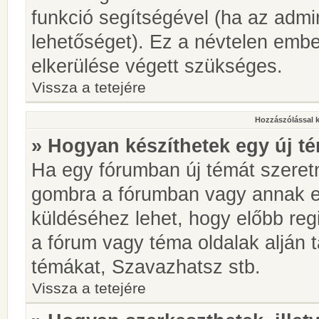
funkció segítségével (ha az admin
lehetőséget). Ez a névtelen emb
elkerülése végett szükséges.
Vissza a tetejére
Hozzászólással 
» Hogyan készíthetek egy új t
Ha egy fórumban új témát szeretné
gombra a fórumban vagy annak 
küldéséhez lehet, hogy előbb regi
a fórum vagy téma oldalak alján t
témákat, Szavazhatsz stb.
Vissza a tetejére