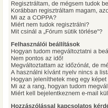
Regisztráltam, de mégsem tudok be
Korábban regisztráltam magam, az
Mi az a COPPA?
Miért nem tudok regisztrálni?
Mit csinál a „Fórum sütik törlése”?
Felhasználói beállítások
Hogyan tudom megváltoztatni a beá
Nem pontos az idő!
Megváltoztattam az időzónát, de mé
A használni kívánt nyelv nincs a lis
Hogyan jeleníthetek meg egy képet
Mi az a rang, hogyan tudom megvál
Miért kell bejelentkeznem e-mail k
Hozzászólással kapcsolatos kérd