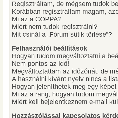
Regisztráltam, de mégsem tudok be
Korábban regisztráltam magam, az
Mi az a COPPA?
Miért nem tudok regisztrálni?
Mit csinál a „Fórum sütik törlése”?
Felhasználói beállítások
Hogyan tudom megváltoztatni a beá
Nem pontos az idő!
Megváltoztattam az időzónát, de mé
A használni kívánt nyelv nincs a lis
Hogyan jeleníthetek meg egy képet
Mi az a rang, hogyan tudom megvál
Miért kell bejelentkeznem e-mail k
Hozzászólással kapcsolatos kérd