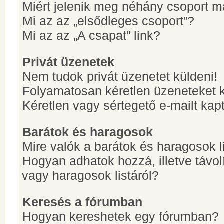
Miért jelenik meg néhány csoport m
Mi az az „elsődleges csoport”?
Mi az az „A csapat” link?
Privát üzenetek
Nem tudok privát üzenetet küldeni!
Folyamatosan kéretlen üzeneteket 
Kéretlen vagy sértegető e-mailt kapt
Barátok és haragosok
Mire valók a barátok és haragosok l
Hogyan adhatok hozzá, illetve távol
vagy haragosok listáról?
Keresés a fórumban
Hogyan kereshetek egy fórumban?