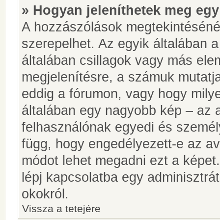
» Hogyan jeleníthetek meg egy
A hozzászólások megtekintésénél
szerepelhet. Az egyik általában 
általában csillagok vagy más el
megjelenítésre, a számuk mutatja
eddig a fórumon, vagy hogy milye
általában egy nagyobb kép – az a
felhasználónak egyedi és személy
függ, hogy engedélyezett-e az ava
módot lehet megadni ezt a képet.
lépj kapcsolatba egy adminisztrát
okokról.
Vissza a tetejére