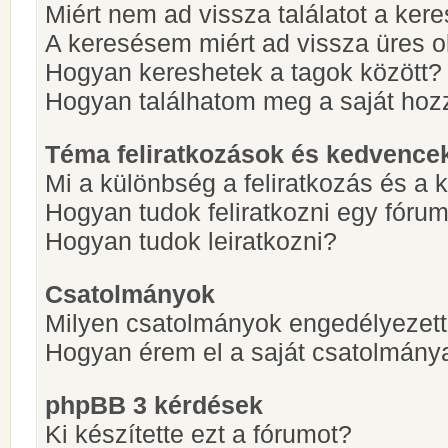
Miért nem ad vissza találatot a ke
A keresésem miért ad vissza üres ol
Hogyan kereshetek a tagok között?
Hogyan találhatom meg a saját hoz
Téma feliratkozások és kedvence
Mi a különbség a feliratkozás és a 
Hogyan tudok feliratkozni egy fóru
Hogyan tudok leiratkozni?
Csatolmányok
Milyen csatolmányok engedélyezet
Hogyan érem el a saját csatolmány
phpBB 3 kérdések
Ki készítette ezt a fórumot?