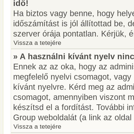
idő!
Ha biztos vagy benne, hogy helye
időszámítást is jól állítottad be,
szerver órája pontatlan. Kérjük, é
Vissza a tetejére
» A használni kívánt nyelv ninc
Ennek az az oka, hogy az adminis
megfelelő nyelvi csomagot, vagy
kívánt nyelvre. Kérd meg az admin
csomagot, amennyiben viszont m
készítsd el a fordítást. További 
Group weboldalát (a link az oldal 
Vissza a tetejére