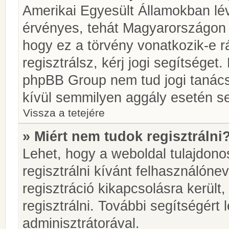
Amerikai Egyesült Államokban l
érvényes, tehát Magyarországon
hogy ez a törvény vonatkozik-e r
regisztrálsz, kérj jogi segítséget.
phpBB Group nem tud jogi tanácso
kívül semmilyen aggály esetén se
Vissza a tetejére
» Miért nem tudok regisztrálni
Lehet, hogy a weboldal tulajdonos
regisztrálni kívánt felhasználónev
regisztráció kikapcsolásra került
regisztrálni. További segítségért
adminisztrátorával.