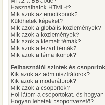
Mi az a BBCode?
Használhatok HTML-t?
Mik azok az emotikonok?
Küldhetek képeket?
Mik azok a globális közlemények?
Mik azok a közlemények?
Mik azok a kiemelt témák?
Mik azok a lezárt témák?
Mik azok a téma ikonok?
Felhasználói szintek és csoporto
Kik azok az adminisztrátorok?
Kik azok a moderátorok?
Mik azok a csoportok?
Hol látom a csoportokat, és hogya
Hogyan lehetek csoportvezető?