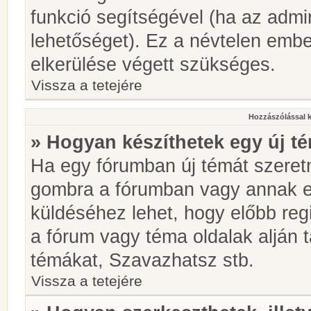
funkció segítségével (ha az admin
lehetőséget). Ez a névtelen emb
elkerülése végett szükséges.
Vissza a tetejére
Hozzászólással 
» Hogyan készíthetek egy új t
Ha egy fórumban új témát szeretné
gombra a fórumban vagy annak 
küldéséhez lehet, hogy előbb regi
a fórum vagy téma oldalak alján t
témákat, Szavazhatsz stb.
Vissza a tetejére