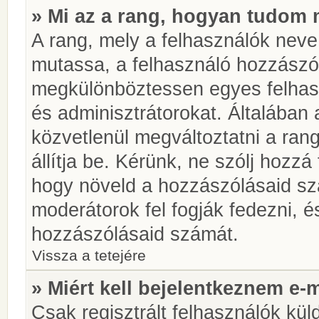
» Mi az a rang, hogyan tudom 
A rang, mely a felhasználók neve 
mutassa, a felhasználó hozzászól
megkülönböztessen egyes felhasz
és adminisztrátorokat. Általában
közvetlenül megváltoztatni a rang
állítja be. Kérünk, ne szólj hozz
hogy növeld a hozzászólásaid sz
moderátorok fel fogják fedezni, 
hozzászólásaid számát.
Vissza a tetejére
» Miért kell bejelentkeznem e-
Csak regisztrált felhasználók kül