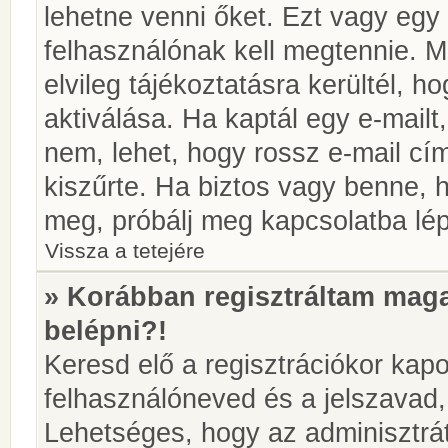
lehetne venni őket. Ezt vagy egy
felhasználónak kell megtennie. M
elvileg tájékoztatásra kerültél, 
aktiválása. Ha kaptál egy e-mailt
nem, lehet, hogy rossz e-mail c
kiszűrte. Ha biztos vagy benne, 
meg, próbálj meg kapcsolatba lép
Vissza a tetejére
» Korábban regisztráltam ma
belépni?!
Keresd elő a regisztrációkor kapot
felhasználóneved és a jelszavad,
Lehetséges, hogy az adminisztrát