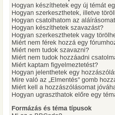
Hogyan készíthetek egy új témát e
Hogyan szerkeszthetek, illetve törö
Hogyan csatolhatom az aláírásoma
Hogyan készíthetek szavazást?
Hogyan szerkeszthetek vagy törölh
Miért nem férek hozzá egy fórumho
Miért nem tudok szavazni?
Miért nem tudok hozzáadni csatol
Miért kaptam figyelmeztetést?
Hogyan jelenthetek egy hozzászólá
Mire való az „Elmentés” gomb hozz
Miért kell a hozzászólásomat jóvá
Hogyan ugraszthatok előre egy tém
Formázás és téma típusok