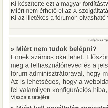
Ki készítette ezt a magyar fordítást
Miért nem érhető el az X szolgáltat
Ki az illetékes a fórumon olvashat
Belépési és reg
» Miért nem tudok belépni?
Ennek számos oka lehet. Először i
meg a felhasználóneved és a jels
fórum adminisztrátorával, hogy meg
Az is lehetséges, hogy a webolda
fel valamilyen konfigurációs hiba,
Vissza a tetejére