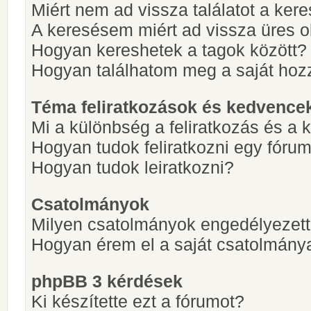
Miért nem ad vissza találatot a ke
A keresésem miért ad vissza üres ol
Hogyan kereshetek a tagok között?
Hogyan találhatom meg a saját hoz
Téma feliratkozások és kedvence
Mi a különbség a feliratkozás és a 
Hogyan tudok feliratkozni egy fóru
Hogyan tudok leiratkozni?
Csatolmányok
Milyen csatolmányok engedélyezet
Hogyan érem el a saját csatolmány
phpBB 3 kérdések
Ki készítette ezt a fórumot?