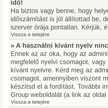
idő!
Ha biztos vagy benne, hogy helye
időszámítást is jól állítottad be,
szerver órája pontatlan. Kérjük, é
Vissza a tetejére
» A használni kívánt nyelv ninc
Ennek az az oka, hogy az adminis
megfelelő nyelvi csomagot, vagy
kívánt nyelvre. Kérd meg az admin
csomagot, amennyiben viszont m
készítsd el a fordítást. További 
Group weboldalát (a link az oldal 
Vissza a tetejére