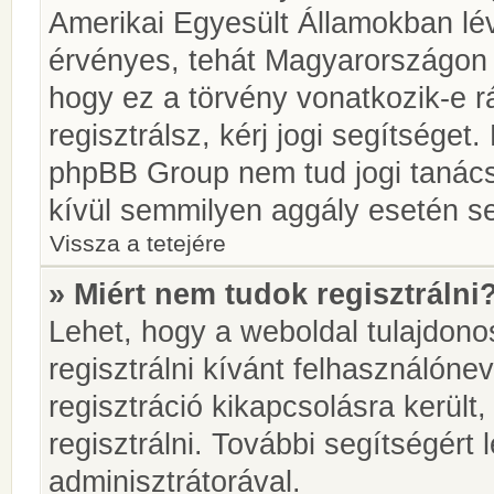
Amerikai Egyesült Államokban l
érvényes, tehát Magyarországon
hogy ez a törvény vonatkozik-e r
regisztrálsz, kérj jogi segítséget.
phpBB Group nem tud jogi tanácso
kívül semmilyen aggály esetén se
Vissza a tetejére
» Miért nem tudok regisztrálni
Lehet, hogy a weboldal tulajdonos
regisztrálni kívánt felhasználónev
regisztráció kikapcsolásra került
regisztrálni. További segítségért
adminisztrátorával.