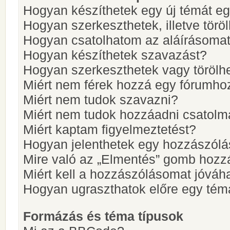
Hogyan készíthetek egy új témát e
Hogyan szerkeszthetek, illetve törö
Hogyan csatolhatom az aláírásoma
Hogyan készíthetek szavazást?
Hogyan szerkeszthetek vagy törölh
Miért nem férek hozzá egy fórumho
Miért nem tudok szavazni?
Miért nem tudok hozzáadni csatol
Miért kaptam figyelmeztetést?
Hogyan jelenthetek egy hozzászólá
Mire való az „Elmentés” gomb hozz
Miért kell a hozzászólásomat jóvá
Hogyan ugraszthatok előre egy tém
Formázás és téma típusok