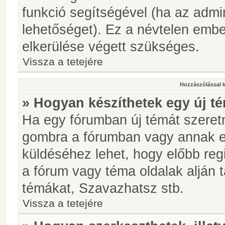
funkció segítségével (ha az admin
lehetőséget). Ez a névtelen emb
elkerülése végett szükséges.
Vissza a tetejére
Hozzászólással 
» Hogyan készíthetek egy új t
Ha egy fórumban új témát szeretné
gombra a fórumban vagy annak 
küldéséhez lehet, hogy előbb regi
a fórum vagy téma oldalak alján t
témákat, Szavazhatsz stb.
Vissza a tetejére