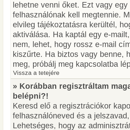
lehetne venni őket. Ezt vagy egy
felhasználónak kell megtennie. M
elvileg tájékoztatásra kerültél, 
aktiválása. Ha kaptál egy e-mailt
nem, lehet, hogy rossz e-mail c
kiszűrte. Ha biztos vagy benne, 
meg, próbálj meg kapcsolatba lép
Vissza a tetejére
» Korábban regisztráltam ma
belépni?!
Keresd elő a regisztrációkor kapot
felhasználóneved és a jelszavad,
Lehetséges, hogy az adminisztrát