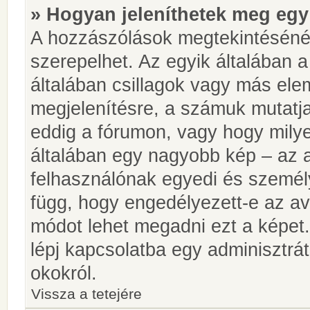
» Hogyan jeleníthetek meg egy
A hozzászólások megtekintésénél
szerepelhet. Az egyik általában 
általában csillagok vagy más el
megjelenítésre, a számuk mutatja
eddig a fórumon, vagy hogy milye
általában egy nagyobb kép – az a
felhasználónak egyedi és személy
függ, hogy engedélyezett-e az ava
módot lehet megadni ezt a képet.
lépj kapcsolatba egy adminisztrát
okokról.
Vissza a tetejére