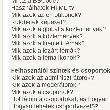
Mi az a BBCode?
Használhatok HTML-t?
Mik azok az emotikonok?
Küldhetek képeket?
Mik azok a globális közlemények?
Mik azok a közlemények?
Mik azok a kiemelt témák?
Mik azok a lezárt témák?
Mik azok a téma ikonok?
Felhasználói szintek és csoporto
Kik azok az adminisztrátorok?
Kik azok a moderátorok?
Mik azok a csoportok?
Hol látom a csoportokat, és hogya
Hogyan lehetek csoportvezető?