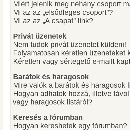
Miért jelenik meg néhány csoport m
Mi az az „elsődleges csoport”?
Mi az az „A csapat” link?
Privát üzenetek
Nem tudok privát üzenetet küldeni!
Folyamatosan kéretlen üzeneteket 
Kéretlen vagy sértegető e-mailt kapt
Barátok és haragosok
Mire valók a barátok és haragosok l
Hogyan adhatok hozzá, illetve távol
vagy haragosok listáról?
Keresés a fórumban
Hogyan kereshetek egy fórumban?