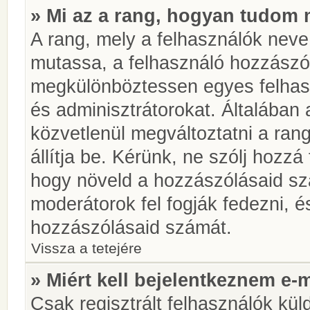
» Mi az a rang, hogyan tudom 
A rang, mely a felhasználók neve 
mutassa, a felhasználó hozzászól
megkülönböztessen egyes felhasz
és adminisztrátorokat. Általában
közvetlenül megváltoztatni a rang
állítja be. Kérünk, ne szólj hozz
hogy növeld a hozzászólásaid sz
moderátorok fel fogják fedezni, 
hozzászólásaid számát.
Vissza a tetejére
» Miért kell bejelentkeznem e-
Csak regisztrált felhasználók kül