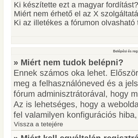
Ki készítette ezt a magyar fordítást
Miért nem érhető el az X szolgáltat
Ki az illetékes a fórumon olvashat
Belépési és reg
» Miért nem tudok belépni?
Ennek számos oka lehet. Először i
meg a felhasználóneved és a jels
fórum adminisztrátorával, hogy meg
Az is lehetséges, hogy a webolda
fel valamilyen konfigurációs hiba,
Vissza a tetejére