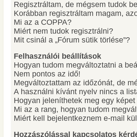
Regisztráltam, de mégsem tudok be
Korábban regisztráltam magam, az
Mi az a COPPA?
Miért nem tudok regisztrálni?
Mit csinál a „Fórum sütik törlése”?
Felhasználói beállítások
Hogyan tudom megváltoztatni a beá
Nem pontos az idő!
Megváltoztattam az időzónát, de mé
A használni kívánt nyelv nincs a lis
Hogyan jeleníthetek meg egy képet
Mi az a rang, hogyan tudom megvál
Miért kell bejelentkeznem e-mail k
Hozzászólással kapcsolatos kérd