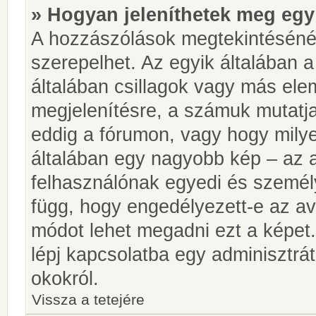
» Hogyan jeleníthetek meg egy
A hozzászólások megtekintésénél
szerepelhet. Az egyik általában 
általában csillagok vagy más el
megjelenítésre, a számuk mutatja
eddig a fórumon, vagy hogy milye
általában egy nagyobb kép – az a
felhasználónak egyedi és személy
függ, hogy engedélyezett-e az ava
módot lehet megadni ezt a képet.
lépj kapcsolatba egy adminisztrát
okokról.
Vissza a tetejére