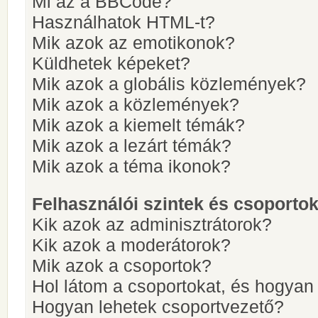
Mi az a BBCode?
Használhatok HTML-t?
Mik azok az emotikonok?
Küldhetek képeket?
Mik azok a globális közlemények?
Mik azok a közlemények?
Mik azok a kiemelt témák?
Mik azok a lezárt témák?
Mik azok a téma ikonok?
Felhasználói szintek és csoporto
Kik azok az adminisztrátorok?
Kik azok a moderátorok?
Mik azok a csoportok?
Hol látom a csoportokat, és hogya
Hogyan lehetek csoportvezető?