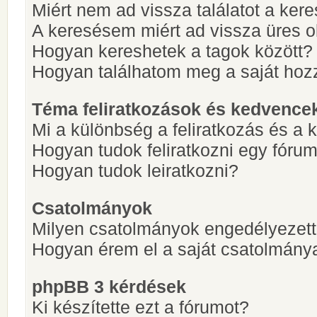
Miért nem ad vissza találatot a ke
A keresésem miért ad vissza üres ol
Hogyan kereshetek a tagok között?
Hogyan találhatom meg a saját hoz
Téma feliratkozások és kedvence
Mi a különbség a feliratkozás és a 
Hogyan tudok feliratkozni egy fóru
Hogyan tudok leiratkozni?
Csatolmányok
Milyen csatolmányok engedélyezet
Hogyan érem el a saját csatolmány
phpBB 3 kérdések
Ki készítette ezt a fórumot?