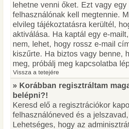
lehetne venni őket. Ezt vagy egy
felhasználónak kell megtennie. M
elvileg tájékoztatásra kerültél, 
aktiválása. Ha kaptál egy e-mailt
nem, lehet, hogy rossz e-mail c
kiszűrte. Ha biztos vagy benne, 
meg, próbálj meg kapcsolatba lép
Vissza a tetejére
» Korábban regisztráltam ma
belépni?!
Keresd elő a regisztrációkor kapot
felhasználóneved és a jelszavad,
Lehetséges, hogy az adminisztrát