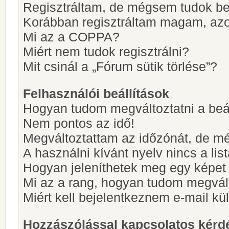
Regisztráltam, de mégsem tudok be
Korábban regisztráltam magam, az
Mi az a COPPA?
Miért nem tudok regisztrálni?
Mit csinál a „Fórum sütik törlése”?
Felhasználói beállítások
Hogyan tudom megváltoztatni a beá
Nem pontos az idő!
Megváltoztattam az időzónát, de mé
A használni kívánt nyelv nincs a lis
Hogyan jeleníthetek meg egy képet
Mi az a rang, hogyan tudom megvál
Miért kell bejelentkeznem e-mail k
Hozzászólással kapcsolatos kérd