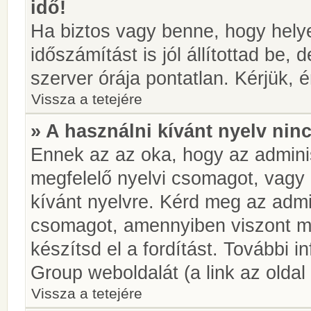
idő!
Ha biztos vagy benne, hogy helye
időszámítást is jól állítottad be,
szerver órája pontatlan. Kérjük, é
Vissza a tetejére
» A használni kívánt nyelv ninc
Ennek az az oka, hogy az adminis
megfelelő nyelvi csomagot, vagy
kívánt nyelvre. Kérd meg az admin
csomagot, amennyiben viszont m
készítsd el a fordítást. További 
Group weboldalát (a link az oldal 
Vissza a tetejére