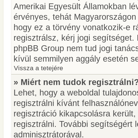
Amerikai Egyesült Államokban l
érvényes, tehát Magyarországon
hogy ez a törvény vonatkozik-e r
regisztrálsz, kérj jogi segítséget.
phpBB Group nem tud jogi tanácso
kívül semmilyen aggály esetén se
Vissza a tetejére
» Miért nem tudok regisztrálni
Lehet, hogy a weboldal tulajdonos
regisztrálni kívánt felhasználónev
regisztráció kikapcsolásra került
regisztrálni. További segítségért
adminisztrátorával.