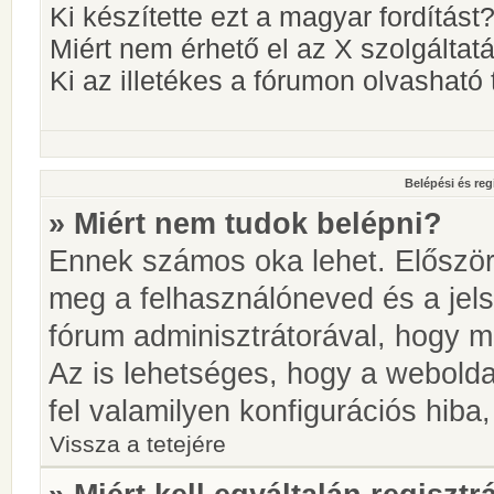
Ki készítette ezt a magyar fordítást
Miért nem érhető el az X szolgáltat
Ki az illetékes a fórumon olvashat
Belépési és reg
» Miért nem tudok belépni?
Ennek számos oka lehet. Először i
meg a felhasználóneved és a jels
fórum adminisztrátorával, hogy meg
Az is lehetséges, hogy a webolda
fel valamilyen konfigurációs hiba,
Vissza a tetejére