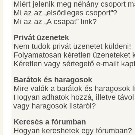
Miért jelenik meg néhány csoport m
Mi az az „elsődleges csoport”?
Mi az az „A csapat” link?
Privát üzenetek
Nem tudok privát üzenetet küldeni!
Folyamatosan kéretlen üzeneteket 
Kéretlen vagy sértegető e-mailt kapt
Barátok és haragosok
Mire valók a barátok és haragosok l
Hogyan adhatok hozzá, illetve távol
vagy haragosok listáról?
Keresés a fórumban
Hogyan kereshetek egy fórumban?