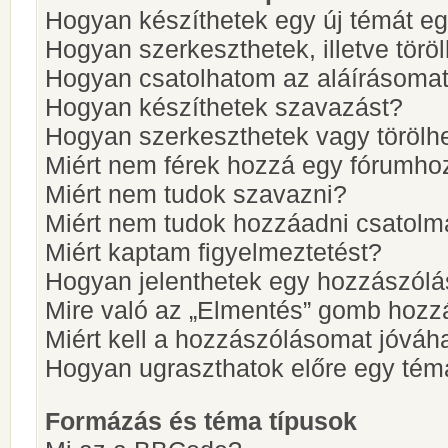
Hogyan készíthetek egy új témát e
Hogyan szerkeszthetek, illetve törö
Hogyan csatolhatom az aláírásoma
Hogyan készíthetek szavazást?
Hogyan szerkeszthetek vagy törölh
Miért nem férek hozzá egy fórumho
Miért nem tudok szavazni?
Miért nem tudok hozzáadni csatol
Miért kaptam figyelmeztetést?
Hogyan jelenthetek egy hozzászólá
Mire való az „Elmentés” gomb hozz
Miért kell a hozzászólásomat jóvá
Hogyan ugraszthatok előre egy tém
Formázás és téma típusok