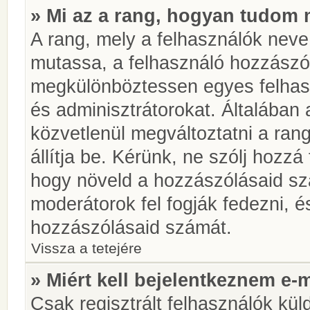
» Mi az a rang, hogyan tudom 
A rang, mely a felhasználók neve 
mutassa, a felhasználó hozzászól
megkülönböztessen egyes felhasz
és adminisztrátorokat. Általában
közvetlenül megváltoztatni a rang
állítja be. Kérünk, ne szólj hozz
hogy növeld a hozzászólásaid sz
moderátorok fel fogják fedezni, 
hozzászólásaid számát.
Vissza a tetejére
» Miért kell bejelentkeznem e-
Csak regisztrált felhasználók kül