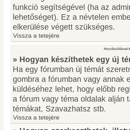
funkció segítségével (ha az admin
lehetőséget). Ez a névtelen emb
elkerülése végett szükséges.
Vissza a tetejére
Hozzászólással 
» Hogyan készíthetek egy új t
Ha egy fórumban új témát szeretné
gombra a fórumban vagy annak 
küldéséhez lehet, hogy előbb regi
a fórum vagy téma oldalak alján t
témákat, Szavazhatsz stb.
Vissza a tetejére