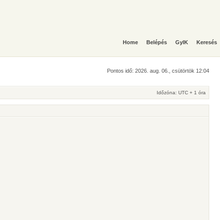
Home
Belépés
GyIK
Keresés
Pontos idő: 2026. aug. 06., csütörtök 12:04
Időzóna: UTC + 1 óra