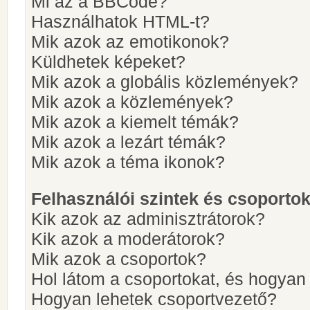
Mi az a BBCode?
Használhatok HTML-t?
Mik azok az emotikonok?
Küldhetek képeket?
Mik azok a globális közlemények?
Mik azok a közlemények?
Mik azok a kiemelt témák?
Mik azok a lezárt témák?
Mik azok a téma ikonok?
Felhasználói szintek és csoporto
Kik azok az adminisztrátorok?
Kik azok a moderátorok?
Mik azok a csoportok?
Hol látom a csoportokat, és hogya
Hogyan lehetek csoportvezető?