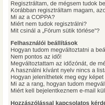
Regisztráltam, de mégsem tudok be
Korábban regisztráltam magam, az
Mi az a COPPA?
Miért nem tudok regisztrálni?
Mit csinál a „Fórum sütik törlése”?
Felhasználói beállítások
Hogyan tudom megváltoztatni a beá
Nem pontos az idő!
Megváltoztattam az időzónát, de mé
A használni kívánt nyelv nincs a lis
Hogyan jeleníthetek meg egy képet
Mi az a rang, hogyan tudom megvál
Miért kell bejelentkeznem e-mail k
Hozzászólással kapcsolatos kérd