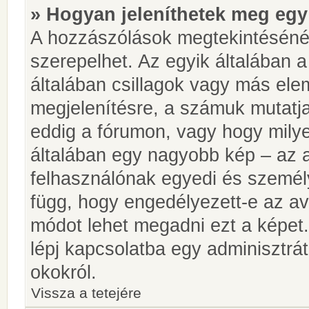
» Hogyan jeleníthetek meg egy
A hozzászólások megtekintésénél
szerepelhet. Az egyik általában 
általában csillagok vagy más el
megjelenítésre, a számuk mutatja
eddig a fórumon, vagy hogy milye
általában egy nagyobb kép – az a
felhasználónak egyedi és személy
függ, hogy engedélyezett-e az ava
módot lehet megadni ezt a képet.
lépj kapcsolatba egy adminisztrát
okokról.
Vissza a tetejére