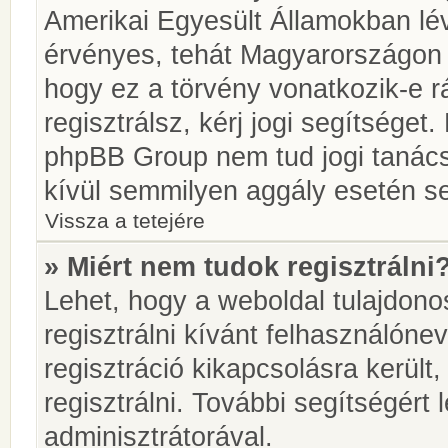
Amerikai Egyesült Államokban l
érvényes, tehát Magyarországon
hogy ez a törvény vonatkozik-e r
regisztrálsz, kérj jogi segítséget.
phpBB Group nem tud jogi tanácso
kívül semmilyen aggály esetén se
Vissza a tetejére
» Miért nem tudok regisztrálni
Lehet, hogy a weboldal tulajdonos
regisztrálni kívánt felhasználónev
regisztráció kikapcsolásra került
regisztrálni. További segítségért
adminisztrátorával.