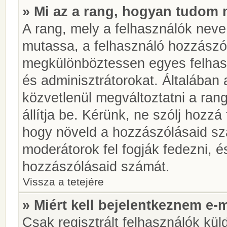
» Mi az a rang, hogyan tudom 
A rang, mely a felhasználók neve 
mutassa, a felhasználó hozzászól
megkülönböztessen egyes felhasz
és adminisztrátorokat. Általában
közvetlenül megváltoztatni a rang
állítja be. Kérünk, ne szólj hozz
hogy növeld a hozzászólásaid sz
moderátorok fel fogják fedezni, 
hozzászólásaid számát.
Vissza a tetejére
» Miért kell bejelentkeznem e-
Csak regisztrált felhasználók kül