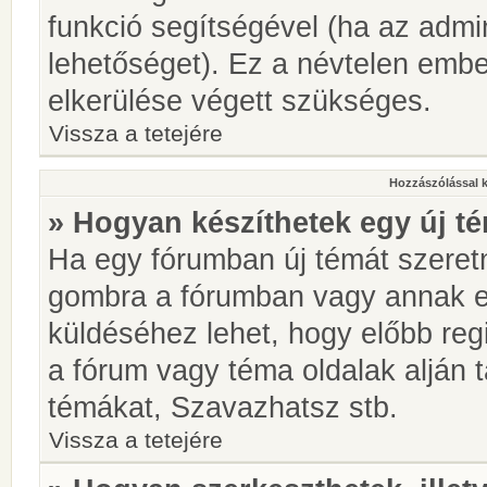
funkció segítségével (ha az admin
lehetőséget). Ez a névtelen emb
elkerülése végett szükséges.
Vissza a tetejére
Hozzászólással 
» Hogyan készíthetek egy új t
Ha egy fórumban új témát szeretné
gombra a fórumban vagy annak 
küldéséhez lehet, hogy előbb regi
a fórum vagy téma oldalak alján t
témákat, Szavazhatsz stb.
Vissza a tetejére