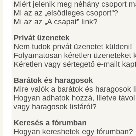
Miért jelenik meg néhány csoport m
Mi az az „elsődleges csoport”?
Mi az az „A csapat” link?
Privát üzenetek
Nem tudok privát üzenetet küldeni!
Folyamatosan kéretlen üzeneteket 
Kéretlen vagy sértegető e-mailt kapt
Barátok és haragosok
Mire valók a barátok és haragosok l
Hogyan adhatok hozzá, illetve távol
vagy haragosok listáról?
Keresés a fórumban
Hogyan kereshetek egy fórumban?