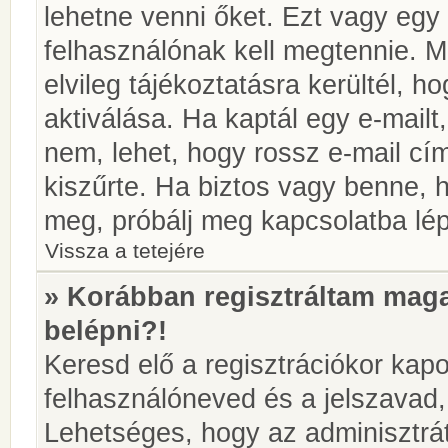
lehetne venni őket. Ezt vagy egy
felhasználónak kell megtennie. M
elvileg tájékoztatásra kerültél, 
aktiválása. Ha kaptál egy e-mailt
nem, lehet, hogy rossz e-mail c
kiszűrte. Ha biztos vagy benne, 
meg, próbálj meg kapcsolatba lép
Vissza a tetejére
» Korábban regisztráltam ma
belépni?!
Keresd elő a regisztrációkor kapot
felhasználóneved és a jelszavad,
Lehetséges, hogy az adminisztrát