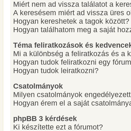
Miért nem ad vissza találatot a ke
A keresésem miért ad vissza üres ol
Hogyan kereshetek a tagok között?
Hogyan találhatom meg a saját hoz
Téma feliratkozások és kedvence
Mi a különbség a feliratkozás és a 
Hogyan tudok feliratkozni egy fóru
Hogyan tudok leiratkozni?
Csatolmányok
Milyen csatolmányok engedélyezet
Hogyan érem el a saját csatolmány
phpBB 3 kérdések
Ki készítette ezt a fórumot?