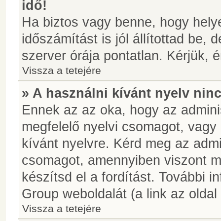
idő!
Ha biztos vagy benne, hogy helye
időszámítást is jól állítottad be,
szerver órája pontatlan. Kérjük, é
Vissza a tetejére
» A használni kívánt nyelv ninc
Ennek az az oka, hogy az adminis
megfelelő nyelvi csomagot, vagy
kívánt nyelvre. Kérd meg az admin
csomagot, amennyiben viszont m
készítsd el a fordítást. További 
Group weboldalát (a link az oldal 
Vissza a tetejére