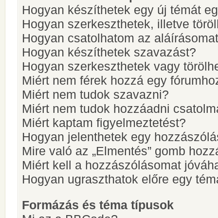
Hogyan készíthetek egy új témát e
Hogyan szerkeszthetek, illetve törö
Hogyan csatolhatom az aláírásoma
Hogyan készíthetek szavazást?
Hogyan szerkeszthetek vagy törölh
Miért nem férek hozzá egy fórumho
Miért nem tudok szavazni?
Miért nem tudok hozzáadni csatol
Miért kaptam figyelmeztetést?
Hogyan jelenthetek egy hozzászólá
Mire való az „Elmentés” gomb hozz
Miért kell a hozzászólásomat jóvá
Hogyan ugraszthatok előre egy tém
Formázás és téma típusok