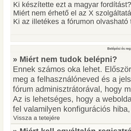
Ki készítette ezt a magyar fordítást
Miért nem érhető el az X szolgáltat
Ki az illetékes a fórumon olvashat
Belépési és reg
» Miért nem tudok belépni?
Ennek számos oka lehet. Először i
meg a felhasználóneved és a jels
fórum adminisztrátorával, hogy meg
Az is lehetséges, hogy a webolda
fel valamilyen konfigurációs hiba,
Vissza a tetejére