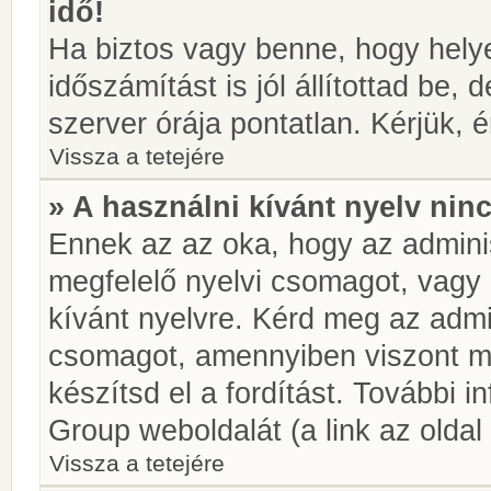
idő!
Ha biztos vagy benne, hogy helye
időszámítást is jól állítottad be,
szerver órája pontatlan. Kérjük, é
Vissza a tetejére
» A használni kívánt nyelv ninc
Ennek az az oka, hogy az adminis
megfelelő nyelvi csomagot, vagy
kívánt nyelvre. Kérd meg az admin
csomagot, amennyiben viszont m
készítsd el a fordítást. További 
Group weboldalát (a link az oldal 
Vissza a tetejére