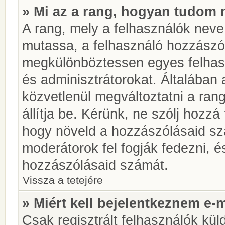
» Mi az a rang, hogyan tudom 
A rang, mely a felhasználók neve 
mutassa, a felhasználó hozzászól
megkülönböztessen egyes felhasz
és adminisztrátorokat. Általában
közvetlenül megváltoztatni a rang
állítja be. Kérünk, ne szólj hozz
hogy növeld a hozzászólásaid sz
moderátorok fel fogják fedezni, 
hozzászólásaid számát.
Vissza a tetejére
» Miért kell bejelentkeznem e-
Csak regisztrált felhasználók kül