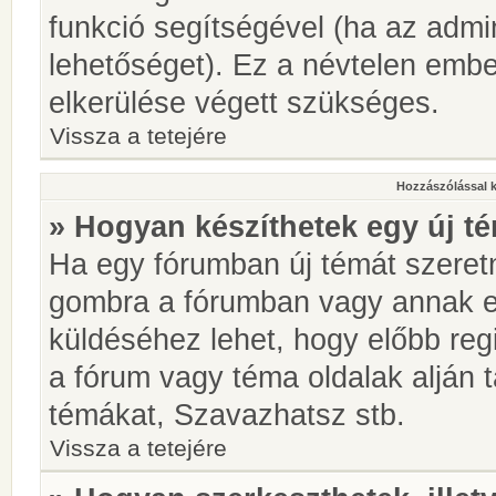
funkció segítségével (ha az admin
lehetőséget). Ez a névtelen emb
elkerülése végett szükséges.
Vissza a tetejére
Hozzászólással 
» Hogyan készíthetek egy új t
Ha egy fórumban új témát szeretné
gombra a fórumban vagy annak 
küldéséhez lehet, hogy előbb regi
a fórum vagy téma oldalak alján t
témákat, Szavazhatsz stb.
Vissza a tetejére