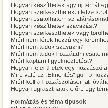
Hogyan készíthetek egy új témát e
Hogyan szerkeszthetek, illetve törö
Hogyan csatolhatom az aláírásoma
Hogyan készíthetek szavazást?
Hogyan szerkeszthetek vagy törölh
Miért nem férek hozzá egy fórumho
Miért nem tudok szavazni?
Miért nem tudok hozzáadni csatol
Miért kaptam figyelmeztetést?
Hogyan jelenthetek egy hozzászólá
Mire való az „Elmentés” gomb hozz
Miért kell a hozzászólásomat jóvá
Hogyan ugraszthatok előre egy tém
Formázás és téma típusok