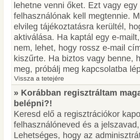
lehetne venni őket. Ezt vagy egy
felhasználónak kell megtennie. M
elvileg tájékoztatásra kerültél, 
aktiválása. Ha kaptál egy e-mailt
nem, lehet, hogy rossz e-mail c
kiszűrte. Ha biztos vagy benne, 
meg, próbálj meg kapcsolatba lép
Vissza a tetejére
» Korábban regisztráltam ma
belépni?!
Keresd elő a regisztrációkor kapot
felhasználóneved és a jelszavad,
Lehetséges, hogy az adminisztrát