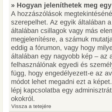
» Hogyan jeleníthetek meg egy
A hozzászólások megtekintésénél
szerepelhet. Az egyik általában 
általában csillagok vagy más el
megjelenítésre, a számuk mutatja
eddig a fórumon, vagy hogy milye
általában egy nagyobb kép – az a
felhasználónak egyedi és személy
függ, hogy engedélyezett-e az ava
módot lehet megadni ezt a képet.
lépj kapcsolatba egy adminisztrát
okokról.
Vissza a tetejére