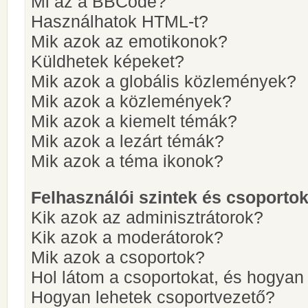
Mi az a BBCode?
Használhatok HTML-t?
Mik azok az emotikonok?
Küldhetek képeket?
Mik azok a globális közlemények?
Mik azok a közlemények?
Mik azok a kiemelt témák?
Mik azok a lezárt témák?
Mik azok a téma ikonok?
Felhasználói szintek és csoporto
Kik azok az adminisztrátorok?
Kik azok a moderátorok?
Mik azok a csoportok?
Hol látom a csoportokat, és hogya
Hogyan lehetek csoportvezető?