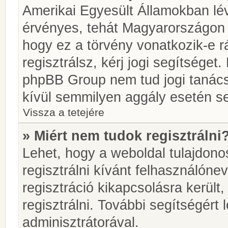
Amerikai Egyesült Államokban l
érvényes, tehát Magyarországon
hogy ez a törvény vonatkozik-e r
regisztrálsz, kérj jogi segítséget.
phpBB Group nem tud jogi tanácso
kívül semmilyen aggály esetén se
Vissza a tetejére
» Miért nem tudok regisztrálni
Lehet, hogy a weboldal tulajdonos
regisztrálni kívánt felhasználónev
regisztráció kikapcsolásra került
regisztrálni. További segítségért
adminisztrátorával.