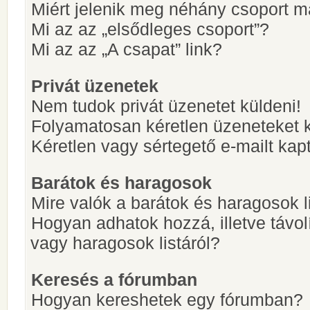
Miért jelenik meg néhány csoport m
Mi az az „elsődleges csoport”?
Mi az az „A csapat” link?
Privát üzenetek
Nem tudok privát üzenetet küldeni!
Folyamatosan kéretlen üzeneteket 
Kéretlen vagy sértegető e-mailt kapt
Barátok és haragosok
Mire valók a barátok és haragosok l
Hogyan adhatok hozzá, illetve távol
vagy haragosok listáról?
Keresés a fórumban
Hogyan kereshetek egy fórumban?