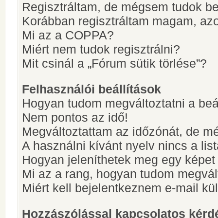
Regisztráltam, de mégsem tudok be
Korábban regisztráltam magam, az
Mi az a COPPA?
Miért nem tudok regisztrálni?
Mit csinál a „Fórum sütik törlése”?
Felhasználói beállítások
Hogyan tudom megváltoztatni a beá
Nem pontos az idő!
Megváltoztattam az időzónát, de mé
A használni kívánt nyelv nincs a lis
Hogyan jeleníthetek meg egy képet
Mi az a rang, hogyan tudom megvál
Miért kell bejelentkeznem e-mail k
Hozzászólással kapcsolatos kérd