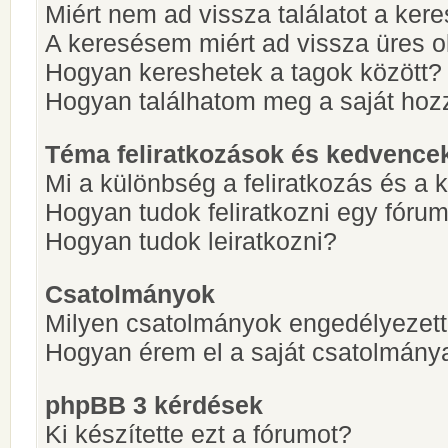
Miért nem ad vissza találatot a ke
A keresésem miért ad vissza üres ol
Hogyan kereshetek a tagok között?
Hogyan találhatom meg a saját hoz
Téma feliratkozások és kedvence
Mi a különbség a feliratkozás és a 
Hogyan tudok feliratkozni egy fóru
Hogyan tudok leiratkozni?
Csatolmányok
Milyen csatolmányok engedélyezet
Hogyan érem el a saját csatolmány
phpBB 3 kérdések
Ki készítette ezt a fórumot?