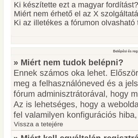
Ki készítette ezt a magyar fordítást
Miért nem érhető el az X szolgáltat
Ki az illetékes a fórumon olvashat
Belépési és reg
» Miért nem tudok belépni?
Ennek számos oka lehet. Először i
meg a felhasználóneved és a jels
fórum adminisztrátorával, hogy meg
Az is lehetséges, hogy a webolda
fel valamilyen konfigurációs hiba,
Vissza a tetejére