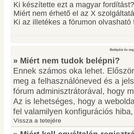
Ki készítette ezt a magyar fordítást
Miért nem érhető el az X szolgáltat
Ki az illetékes a fórumon olvashat
Belépési és reg
» Miért nem tudok belépni?
Ennek számos oka lehet. Először i
meg a felhasználóneved és a jels
fórum adminisztrátorával, hogy meg
Az is lehetséges, hogy a webolda
fel valamilyen konfigurációs hiba,
Vissza a tetejére