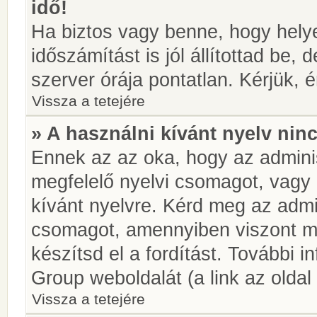
idő!
Ha biztos vagy benne, hogy helye
időszámítást is jól állítottad be,
szerver órája pontatlan. Kérjük, é
Vissza a tetejére
» A használni kívánt nyelv ninc
Ennek az az oka, hogy az adminis
megfelelő nyelvi csomagot, vagy
kívánt nyelvre. Kérd meg az admin
csomagot, amennyiben viszont m
készítsd el a fordítást. További 
Group weboldalát (a link az oldal 
Vissza a tetejére