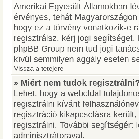
Amerikai Egyesült Államokban l
érvényes, tehát Magyarországon
hogy ez a törvény vonatkozik-e r
regisztrálsz, kérj jogi segítséget.
phpBB Group nem tud jogi tanácso
kívül semmilyen aggály esetén se
Vissza a tetejére
» Miért nem tudok regisztrálni
Lehet, hogy a weboldal tulajdonos
regisztrálni kívánt felhasználónev
regisztráció kikapcsolásra került
regisztrálni. További segítségért
adminisztrátorával.