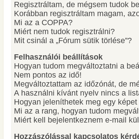
Regisztráltam, de mégsem tudok be
Korábban regisztráltam magam, az
Mi az a COPPA?
Miért nem tudok regisztrálni?
Mit csinál a „Fórum sütik törlése”?
Felhasználói beállítások
Hogyan tudom megváltoztatni a beá
Nem pontos az idő!
Megváltoztattam az időzónát, de mé
A használni kívánt nyelv nincs a lis
Hogyan jeleníthetek meg egy képet
Mi az a rang, hogyan tudom megvál
Miért kell bejelentkeznem e-mail k
Hozzászólással kapcsolatos kérd