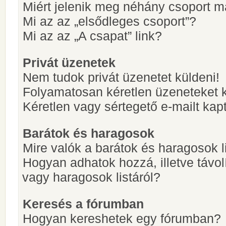
Miért jelenik meg néhány csoport m
Mi az az „elsődleges csoport”?
Mi az az „A csapat” link?
Privát üzenetek
Nem tudok privát üzenetet küldeni!
Folyamatosan kéretlen üzeneteket 
Kéretlen vagy sértegető e-mailt kapt
Barátok és haragosok
Mire valók a barátok és haragosok l
Hogyan adhatok hozzá, illetve távol
vagy haragosok listáról?
Keresés a fórumban
Hogyan kereshetek egy fórumban?