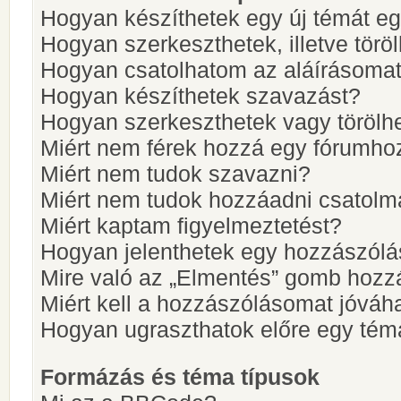
Hogyan készíthetek egy új témát e
Hogyan szerkeszthetek, illetve törö
Hogyan csatolhatom az aláírásoma
Hogyan készíthetek szavazást?
Hogyan szerkeszthetek vagy törölh
Miért nem férek hozzá egy fórumho
Miért nem tudok szavazni?
Miért nem tudok hozzáadni csatol
Miért kaptam figyelmeztetést?
Hogyan jelenthetek egy hozzászólá
Mire való az „Elmentés” gomb hozz
Miért kell a hozzászólásomat jóvá
Hogyan ugraszthatok előre egy tém
Formázás és téma típusok