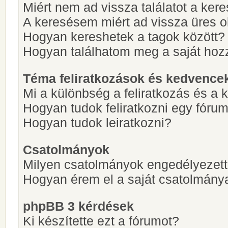
Miért nem ad vissza találatot a ke
A keresésem miért ad vissza üres ol
Hogyan kereshetek a tagok között?
Hogyan találhatom meg a saját hoz
Téma feliratkozások és kedvence
Mi a különbség a feliratkozás és a 
Hogyan tudok feliratkozni egy fóru
Hogyan tudok leiratkozni?
Csatolmányok
Milyen csatolmányok engedélyezet
Hogyan érem el a saját csatolmány
phpBB 3 kérdések
Ki készítette ezt a fórumot?