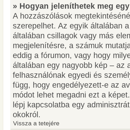
» Hogyan jeleníthetek meg egy
A hozzászólások megtekintésénél
szerepelhet. Az egyik általában 
általában csillagok vagy más el
megjelenítésre, a számuk mutatja
eddig a fórumon, vagy hogy milye
általában egy nagyobb kép – az a
felhasználónak egyedi és személy
függ, hogy engedélyezett-e az ava
módot lehet megadni ezt a képet.
lépj kapcsolatba egy adminisztrát
okokról.
Vissza a tetejére