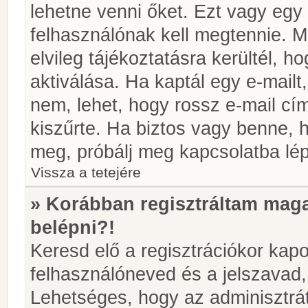
lehetne venni őket. Ezt vagy egy
felhasználónak kell megtennie. M
elvileg tájékoztatásra kerültél, 
aktiválása. Ha kaptál egy e-mailt
nem, lehet, hogy rossz e-mail c
kiszűrte. Ha biztos vagy benne, 
meg, próbálj meg kapcsolatba lép
Vissza a tetejére
» Korábban regisztráltam ma
belépni?!
Keresd elő a regisztrációkor kapot
felhasználóneved és a jelszavad,
Lehetséges, hogy az adminisztrát