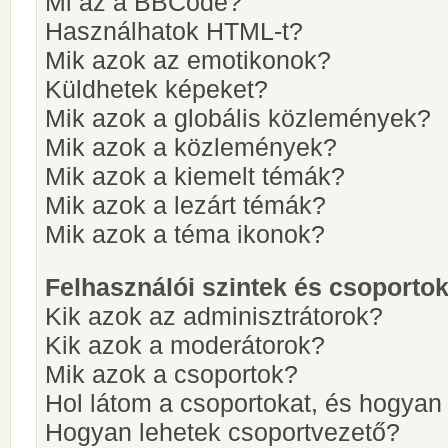
Mi az a BBCode?
Használhatok HTML-t?
Mik azok az emotikonok?
Küldhetek képeket?
Mik azok a globális közlemények?
Mik azok a közlemények?
Mik azok a kiemelt témák?
Mik azok a lezárt témák?
Mik azok a téma ikonok?
Felhasználói szintek és csoporto
Kik azok az adminisztrátorok?
Kik azok a moderátorok?
Mik azok a csoportok?
Hol látom a csoportokat, és hogya
Hogyan lehetek csoportvezető?