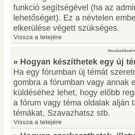
funkció segítségével (ha az admin
lehetőséget). Ez a névtelen emb
elkerülése végett szükséges.
Vissza a tetejére
Hozzászólással 
» Hogyan készíthetek egy új t
Ha egy fórumban új témát szeretné
gombra a fórumban vagy annak 
küldéséhez lehet, hogy előbb regi
a fórum vagy téma oldalak alján t
témákat, Szavazhatsz stb.
Vissza a tetejére