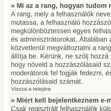
» Mi az a rang, hogyan tudom 
A rang, mely a felhasználók neve 
mutassa, a felhasználó hozzászól
megkülönböztessen egyes felhasz
és adminisztrátorokat. Általában
közvetlenül megváltoztatni a rang
állítja be. Kérünk, ne szólj hozz
hogy növeld a hozzászólásaid sz
moderátorok fel fogják fedezni, 
hozzászólásaid számát.
Vissza a tetejére
» Miért kell bejelentkeznem e-
Csak regisztrált felhasználók kül