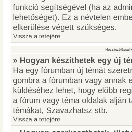
funkció segítségével (ha az admin
lehetőséget). Ez a névtelen emb
elkerülése végett szükséges.
Vissza a tetejére
Hozzászólással 
» Hogyan készíthetek egy új t
Ha egy fórumban új témát szeretné
gombra a fórumban vagy annak 
küldéséhez lehet, hogy előbb regi
a fórum vagy téma oldalak alján t
témákat, Szavazhatsz stb.
Vissza a tetejére