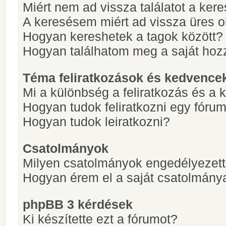
Miért nem ad vissza találatot a ke
A keresésem miért ad vissza üres ol
Hogyan kereshetek a tagok között?
Hogyan találhatom meg a saját hoz
Téma feliratkozások és kedvence
Mi a különbség a feliratkozás és a 
Hogyan tudok feliratkozni egy fóru
Hogyan tudok leiratkozni?
Csatolmányok
Milyen csatolmányok engedélyezet
Hogyan érem el a saját csatolmány
phpBB 3 kérdések
Ki készítette ezt a fórumot?