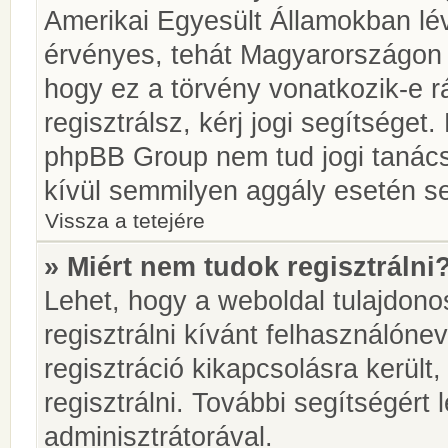
Amerikai Egyesült Államokban l
érvényes, tehát Magyarországon
hogy ez a törvény vonatkozik-e r
regisztrálsz, kérj jogi segítséget.
phpBB Group nem tud jogi tanácso
kívül semmilyen aggály esetén se
Vissza a tetejére
» Miért nem tudok regisztrálni
Lehet, hogy a weboldal tulajdonos
regisztrálni kívánt felhasználónev
regisztráció kikapcsolásra került
regisztrálni. További segítségért
adminisztrátorával.