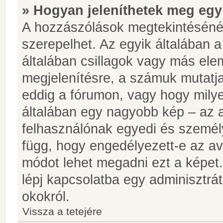
» Hogyan jeleníthetek meg egy
A hozzászólások megtekintésénél
szerepelhet. Az egyik általában 
általában csillagok vagy más el
megjelenítésre, a számuk mutatja
eddig a fórumon, vagy hogy milye
általában egy nagyobb kép – az a
felhasználónak egyedi és személy
függ, hogy engedélyezett-e az ava
módot lehet megadni ezt a képet.
lépj kapcsolatba egy adminisztrát
okokról.
Vissza a tetejére