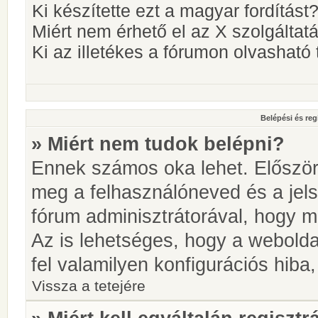
Ki készítette ezt a magyar fordítást
Miért nem érhető el az X szolgáltat
Ki az illetékes a fórumon olvashat
Belépési és reg
» Miért nem tudok belépni?
Ennek számos oka lehet. Először i
meg a felhasználóneved és a jels
fórum adminisztrátorával, hogy meg
Az is lehetséges, hogy a webolda
fel valamilyen konfigurációs hiba,
Vissza a tetejére