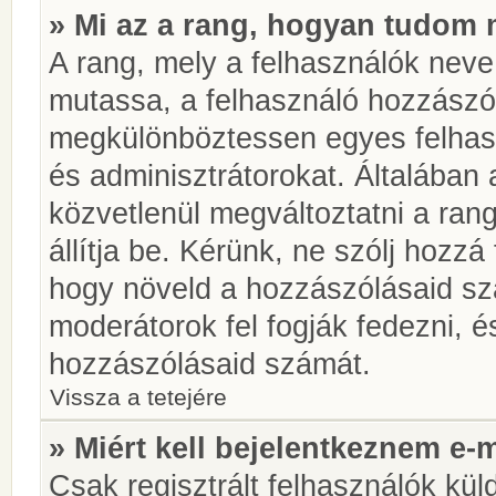
» Mi az a rang, hogyan tudom 
A rang, mely a felhasználók neve 
mutassa, a felhasználó hozzászól
megkülönböztessen egyes felhasz
és adminisztrátorokat. Általában
közvetlenül megváltoztatni a rang
állítja be. Kérünk, ne szólj hozz
hogy növeld a hozzászólásaid sz
moderátorok fel fogják fedezni, 
hozzászólásaid számát.
Vissza a tetejére
» Miért kell bejelentkeznem e-
Csak regisztrált felhasználók kül