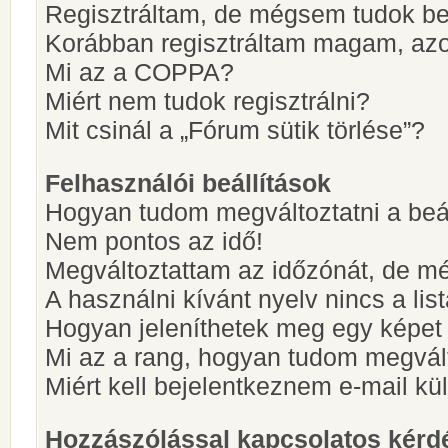
Regisztráltam, de mégsem tudok be
Korábban regisztráltam magam, az
Mi az a COPPA?
Miért nem tudok regisztrálni?
Mit csinál a „Fórum sütik törlése”?
Felhasználói beállítások
Hogyan tudom megváltoztatni a beá
Nem pontos az idő!
Megváltoztattam az időzónát, de mé
A használni kívánt nyelv nincs a lis
Hogyan jeleníthetek meg egy képet
Mi az a rang, hogyan tudom megvál
Miért kell bejelentkeznem e-mail k
Hozzászólással kapcsolatos kérd