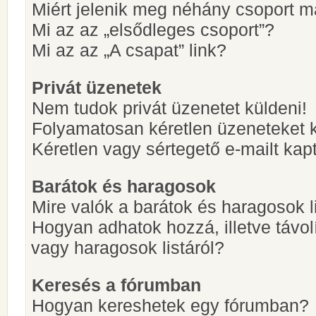
Miért jelenik meg néhány csoport m
Mi az az „elsődleges csoport”?
Mi az az „A csapat” link?
Privát üzenetek
Nem tudok privát üzenetet küldeni!
Folyamatosan kéretlen üzeneteket 
Kéretlen vagy sértegető e-mailt kapt
Barátok és haragosok
Mire valók a barátok és haragosok l
Hogyan adhatok hozzá, illetve távol
vagy haragosok listáról?
Keresés a fórumban
Hogyan kereshetek egy fórumban?