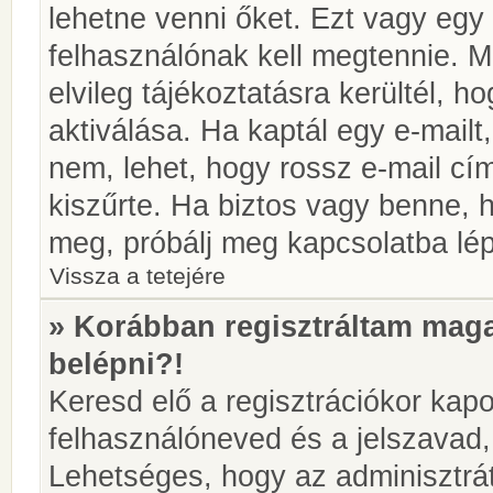
lehetne venni őket. Ezt vagy egy
felhasználónak kell megtennie. M
elvileg tájékoztatásra kerültél, 
aktiválása. Ha kaptál egy e-mailt
nem, lehet, hogy rossz e-mail c
kiszűrte. Ha biztos vagy benne, 
meg, próbálj meg kapcsolatba lép
Vissza a tetejére
» Korábban regisztráltam ma
belépni?!
Keresd elő a regisztrációkor kapot
felhasználóneved és a jelszavad,
Lehetséges, hogy az adminisztrát