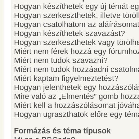
Hogyan készíthetek egy új témát e
Hogyan szerkeszthetek, illetve törö
Hogyan csatolhatom az aláírásoma
Hogyan készíthetek szavazást?
Hogyan szerkeszthetek vagy törölh
Miért nem férek hozzá egy fórumho
Miért nem tudok szavazni?
Miért nem tudok hozzáadni csatol
Miért kaptam figyelmeztetést?
Hogyan jelenthetek egy hozzászólá
Mire való az „Elmentés” gomb hozz
Miért kell a hozzászólásomat jóvá
Hogyan ugraszthatok előre egy tém
Formázás és téma típusok