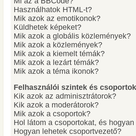
Mi az a BBCode?
Használhatok HTML-t?
Mik azok az emotikonok?
Küldhetek képeket?
Mik azok a globális közlemények?
Mik azok a közlemények?
Mik azok a kiemelt témák?
Mik azok a lezárt témák?
Mik azok a téma ikonok?
Felhasználói szintek és csoporto
Kik azok az adminisztrátorok?
Kik azok a moderátorok?
Mik azok a csoportok?
Hol látom a csoportokat, és hogya
Hogyan lehetek csoportvezető?