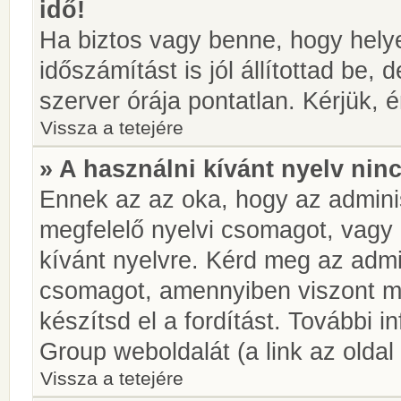
idő!
Ha biztos vagy benne, hogy helye
időszámítást is jól állítottad be,
szerver órája pontatlan. Kérjük, é
Vissza a tetejére
» A használni kívánt nyelv ninc
Ennek az az oka, hogy az adminis
megfelelő nyelvi csomagot, vagy
kívánt nyelvre. Kérd meg az admin
csomagot, amennyiben viszont m
készítsd el a fordítást. További 
Group weboldalát (a link az oldal 
Vissza a tetejére