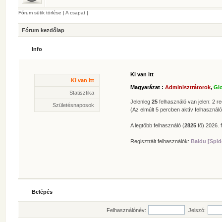
Fórum sütik törlése
|
A csapat
|
Fórum kezdőlap
Info
Ki van itt
Statisztika
Ki van itt
* Hozzászólások száma:
62619
Magyarázat :
Adminisztrátorok
,
Gl
* Témák száma:
412
Statisztika
* Felhasználók száma:
606
Jelenleg
25
felhasználó van jelen: 2 reg
Születésnaposok
* Legújabb regisztrált tagunk:
Zolee
(Az elmúlt 5 percben aktív felhasználó
A legtöbb felhasználó (
2825
fő) 2026. f
Regisztrált felhasználók:
Baidu [Spid
Belépés
Felhasználónév:
Jelszó: